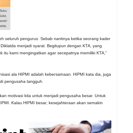
 Buku
ulut,
andri
atda.
oleh seluruh pengurus. Sebab nantinya ketika seorang kader
 Diklatda menjadi syarat. Begitupun dengan KTA, yang
tuk itu kami mengingatkan agar secepatnya memiliki KTA,”
anisasi ala HIPMI adalah kebersamaan. HIPMI kata dia, juga
adi pengusaha tangguh.
an motivasi kita untuk menjadi pengusaha besar. Untuk
 HIPMI. Kalau HIPMI besar, kesejahteraan akan semakin