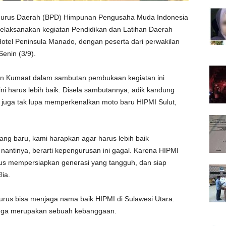
urus Daerah (BPD) Himpunan Pengusaha Muda Indonesia
 melaksanakan kegiatan Pendidikan dan Latihan Daerah
 Hotel Peninsula Manado, dengan peserta dari perwakilan
enin (3/9).
on Kumaat dalam sambutan pembukaan kegiatan ini
i harus lebih baik. Disela sambutannya, adik kandung
 juga tak lupa memperkenalkan moto baru HIPMI Sulut,
g baru, kami harapkan agar harus lebih baik
 nantinya, berarti kepengurusan ini gagal. Karena HIPMI
arus mempersiapkan generasi yang tangguh, dan siap
lia.
rus bisa menjaga nama baik HIPMI di Sulawesi Utara.
 juga merupakan sebuah kebanggaan.