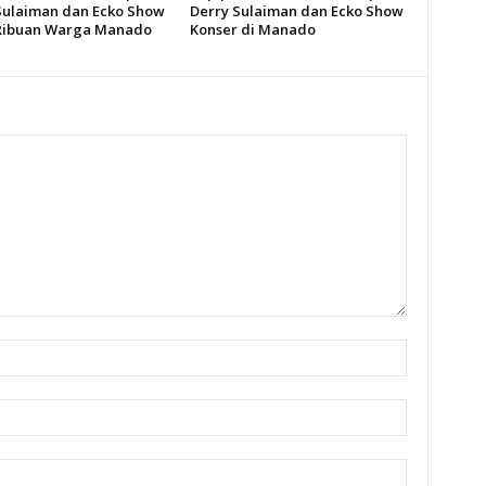
Sulaiman dan Ecko Show
Derry Sulaiman dan Ecko Show
Ribuan Warga Manado
Konser di Manado