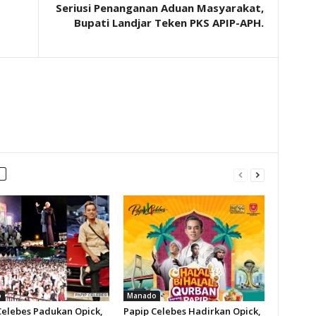
Seriusi Penanganan Aduan Masyarakat,
Bupati Landjar Teken PKS APIP-APH.
o
Manado
Celebes Padukan Opick,
Papip Celebes Hadirkan Opick,