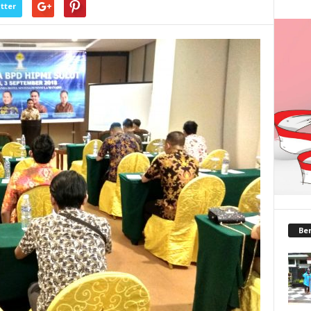
tter
Ber