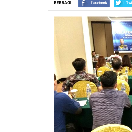
BERBAGI
Facebook
Twi