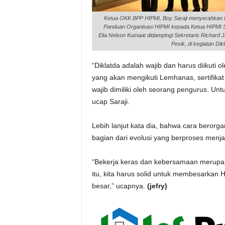
Ketua OKK BPP HIPMI, Boy Saraji menyerahkan
Panduan Organisasi HIPMI kepada Ketua HIPMI S
Elia Nelson Kumaat didampingi Sekretaris Richard J
Pesik, di kegiatan Dikl
“Diklatda adalah wajib dan harus diikuti 
yang akan mengikuti Lemhanas, sertifikat
wajib dimiliki oleh seorang pengurus. Un
ucap Saraji.
Lebih lanjut kata dia, bahwa cara berorg
bagian dari evolusi yang berproses menj
“Bekerja keras dan kebersamaan merupak
itu, kita harus solid untuk membesarkan
besar,” ucapnya.
(jefry)