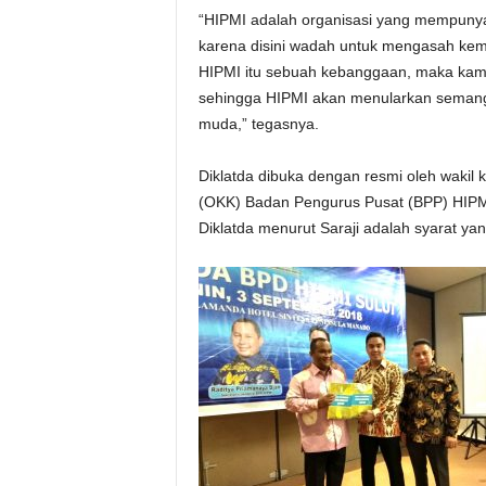
“HIPMI adalah organisasi yang mempunyai 
karena disini wadah untuk mengasah ke
HIPMI itu sebuah kebanggaan, maka kami 
sehingga HIPMI akan menularkan semang
muda,” tegasnya.
Diklatda dibuka dengan resmi oleh wakil 
(OKK) Badan Pengurus Pusat (BPP) HIPMI,
Diklatda menurut Saraji adalah syarat yan