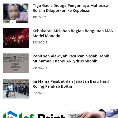
Tiga Gadis Diduga Penganiaya Mahasiswi
Boltim Dilaporkan ke Kepolisian
18/02/2020
Kebakaran Melahap Bagian Bangunan MAN
Model Manado
25/12/2019
Rabithah Alawiyah Pastikan Nasab Habib
Muhamad Effendi Al-Eydrus Shohih.
04/10/2018
Ini Nama Pejabat dan Jabatan Baru Hasil
Roling Pemkab Boltim
05/09/2019