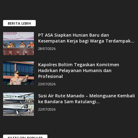
BERITA LEBIH
PT ASA Siapkan Hunian Baru dan
Kesempatan Kerja bagi Warga Terdampak...
28/07/2026
Kapolres Boltim Tegaskan Komitmen
Hadirkan Pelayanan Humanis dan
Profesional
23/07/2026
Susi Air Rute Manado – Melonguane Kembali
ke Bandara Sam Ratulangi...
22/07/2026
KATEGORI POPULER