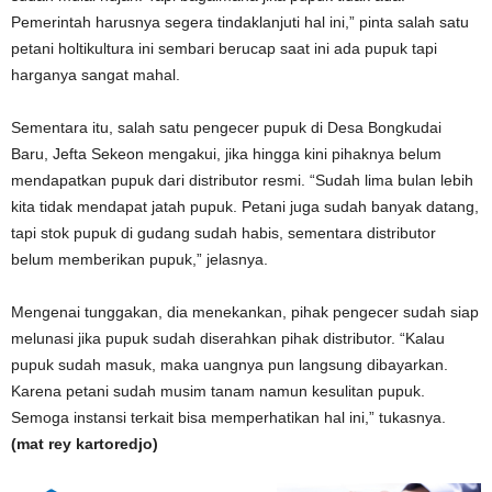
Pemerintah harusnya segera tindaklanjuti hal ini,” pinta salah satu
petani holtikultura ini sembari berucap saat ini ada pupuk tapi
harganya sangat mahal.
Sementara itu, salah satu pengecer pupuk di Desa Bongkudai
Baru, Jefta Sekeon mengakui, jika hingga kini pihaknya belum
mendapatkan pupuk dari distributor resmi. “Sudah lima bulan lebih
kita tidak mendapat jatah pupuk. Petani juga sudah banyak datang,
tapi stok pupuk di gudang sudah habis, sementara distributor
belum memberikan pupuk,” jelasnya.
Mengenai tunggakan, dia menekankan, pihak pengecer sudah siap
melunasi jika pupuk sudah diserahkan pihak distributor. “Kalau
pupuk sudah masuk, maka uangnya pun langsung dibayarkan.
Karena petani sudah musim tanam namun kesulitan pupuk.
Semoga instansi terkait bisa memperhatikan hal ini,” tukasnya.
(mat rey kartoredjo)