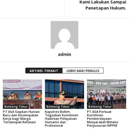
Kami Lakukan Sampai
Penetapan Hukum.
admin
ARTIKEL TERKAIT
LEBIH DARI PENULIS
Bolmong Timur
Bolmong Timur
Bolmong Timur
PT ASA Siapkan Hunian
Kapolres Boltim
PT ASA Perkuat
Baru dan Kesempatan
Tegaskan Komitmen
Komitmen
Kerja bagi Warga
Hadirkan Pelayanan
Pemberdayaan
Terdampak Relokasi
Humanis dan
Masyarakat Melalui
Profesional
Penyusunan RIPPM