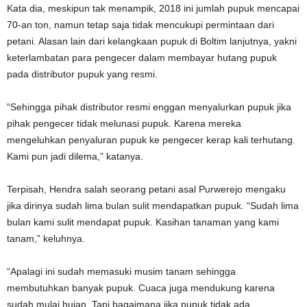
Kata dia, meskipun tak menampik, 2018 ini jumlah pupuk mencapai
70-an ton, namun tetap saja tidak mencukupi permintaan dari
petani. Alasan lain dari kelangkaan pupuk di Boltim lanjutnya, yakni
keterlambatan para pengecer dalam membayar hutang pupuk
pada distributor pupuk yang resmi.
“Sehingga pihak distributor resmi enggan menyalurkan pupuk jika
pihak pengecer tidak melunasi pupuk. Karena mereka
mengeluhkan penyaluran pupuk ke pengecer kerap kali terhutang.
Kami pun jadi dilema,” katanya.
Terpisah, Hendra salah seorang petani asal Purwerejo mengaku
jika dirinya sudah lima bulan sulit mendapatkan pupuk. “Sudah lima
bulan kami sulit mendapat pupuk. Kasihan tanaman yang kami
tanam,” keluhnya.
“Apalagi ini sudah memasuki musim tanam sehingga
membutuhkan banyak pupuk. Cuaca juga mendukung karena
sudah mulai hujan. Tapi bagaimana jika pupuk tidak ada.