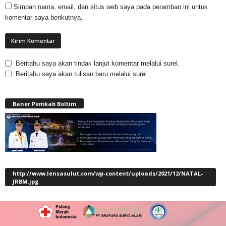
Simpan nama, email, dan situs web saya pada peramban ini untuk
komentar saya berikutnya.
Beritahu saya akan tindak lanjut komentar melalui surel.
Beritahu saya akan tulisan baru melalui surel.
Baner Pemkab Boltim
http://www.lensasulut.com/wp-content/uploads/2021/12/NATAL-
JRBM.jpg