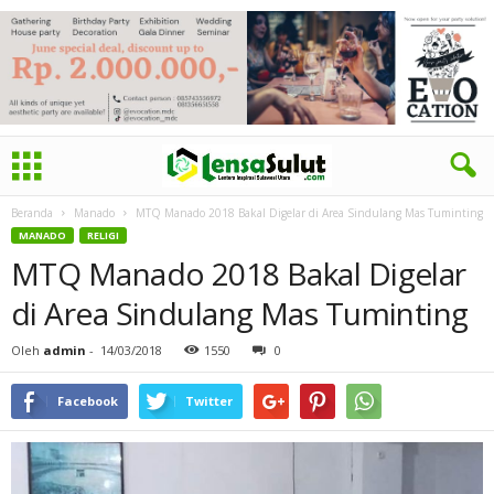
Beranda
Manado
MTQ Manado 2018 Bakal Digelar di Area Sindulang Mas Tuminting
MANADO
RELIGI
MTQ Manado 2018 Bakal Digelar
di Area Sindulang Mas Tuminting
Oleh
admin
-
14/03/2018
1550
0
Facebook
Twitter