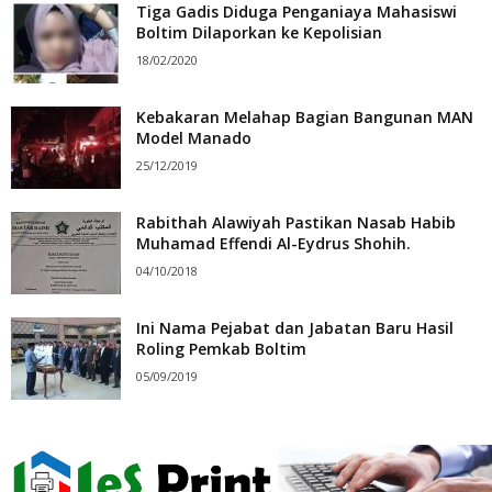
Tiga Gadis Diduga Penganiaya Mahasiswi
Boltim Dilaporkan ke Kepolisian
18/02/2020
Kebakaran Melahap Bagian Bangunan MAN
Model Manado
25/12/2019
Rabithah Alawiyah Pastikan Nasab Habib
Muhamad Effendi Al-Eydrus Shohih.
04/10/2018
Ini Nama Pejabat dan Jabatan Baru Hasil
Roling Pemkab Boltim
05/09/2019