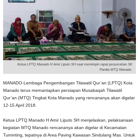
Ketua LPTQ Manado H Amir Liputo SH saat memimpin rapat penyerahan SK
Panitia MTQ Manado.
MANADO-Lembaga Pengembangan Tilawatil Qur’an (LPTQ) Kota
Manado terus memantapkan persiapan Musabaqah Tilawatil
Qur’an (MTQ) Tingkat Kota Manado yang rencananya akan digelar
12-15 April 2018.
Ketua LPTQ Manado H Amir Liputo SH menjelaskan, pelaksanaan
kegiatan MTQ Manado rencananya akan digelar di Kecamatan
Tuminting, tepatnya di Area Paving Kawasan Sindulang Mas. Untuk