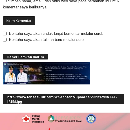
Simpan nama, email, dan situs web saya pada peramban ini untuk
komentar saya berikutnya.
Beritahu saya akan tindak lanjut komentar melalui surel.
Beritahu saya akan tulisan baru melalui surel.
Baner Pemkab Boltim
http://www.lensasulut.com/wp-content/uploads/2021/12/NATAL-
JRBM.jpg