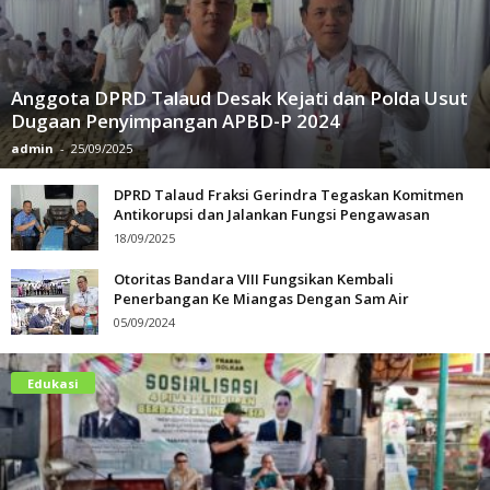
Anggota DPRD Talaud Desak Kejati dan Polda Usut
Dugaan Penyimpangan APBD-P 2024
admin
-
25/09/2025
DPRD Talaud Fraksi Gerindra Tegaskan Komitmen
Antikorupsi dan Jalankan Fungsi Pengawasan
18/09/2025
Otoritas Bandara VIII Fungsikan Kembali
Penerbangan Ke Miangas Dengan Sam Air
05/09/2024
Edukasi