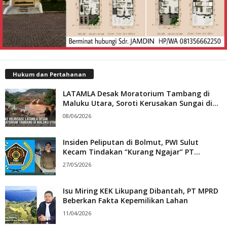
Hukum dan Pertahanan
LATAMLA Desak Moratorium Tambang di
Maluku Utara, Soroti Kerusakan Sungai di...
08/06/2026
Insiden Peliputan di Bolmut, PWI Sulut
Kecam Tindakan “Kurang Ngajar” PT...
27/05/2026
Isu Miring KEK Likupang Dibantah, PT MPRD
Beberkan Fakta Kepemilikan Lahan
11/04/2026