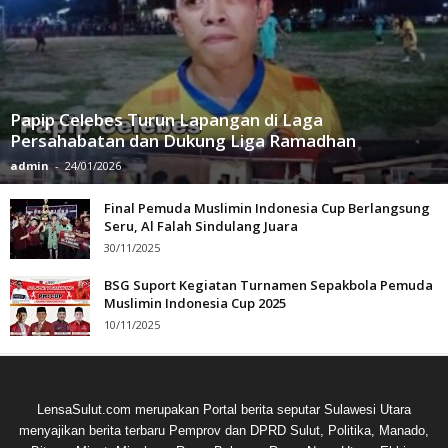
Papip Celebes Turun Lapangan di Laga
Persahabatan dan Dukung Liga Ramadhan
admin
-
24/01/2026
Final Pemuda Muslimin Indonesia Cup Berlangsung
Seru, Al Falah Sindulang Juara
30/11/2025
BSG Suport Kegiatan Turnamen Sepakbola Pemuda
Muslimin Indonesia Cup 2025
10/11/2025
LensaSulut.com merupakan Portal berita seputar Sulawesi Utara
menyajikan berita terbaru Pemprov dan DPRD Sulut, Politika, Manado,