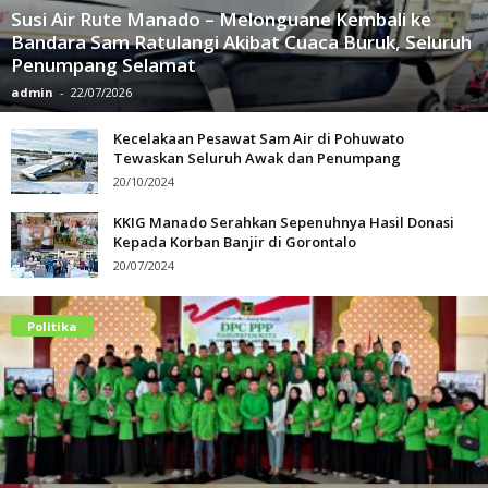
Susi Air Rute Manado – Melonguane Kembali ke
Bandara Sam Ratulangi Akibat Cuaca Buruk, Seluruh
Penumpang Selamat
admin
-
22/07/2026
Kecelakaan Pesawat Sam Air di Pohuwato
Tewaskan Seluruh Awak dan Penumpang
20/10/2024
KKIG Manado Serahkan Sepenuhnya Hasil Donasi
Kepada Korban Banjir di Gorontalo
20/07/2024
Politika