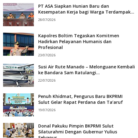
PT ASA Siapkan Hunian Baru dan
Kesempatan Kerja bagi Warga Terdampak...
28/07/2026
Kapolres Boltim Tegaskan Komitmen
Hadirkan Pelayanan Humanis dan
Profesional
23/07/2026
Susi Air Rute Manado – Melonguane Kembali
ke Bandara Sam Ratulangi...
22/07/2026
Penuh Khidmat, Pengurus Baru BKPRMI
Sulut Gelar Rapat Perdana dan Ta’aruf
19/07/2026
Donal Pakuku Pimpin BKPRMI Sulut
Silaturahmi Dengan Gubernur Yulius
Selvanus