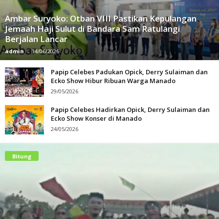
Ambar Suryoko: Otban VIII Pastikan Kepulangan
Jemaah Haji Sulut di Bandara Sam Ratulangi
Berjalan Lancar
admin
-
14/06/2026
Papip Celebes Padukan Opick, Derry Sulaiman dan
Ecko Show Hibur Ribuan Warga Manado
29/05/2026
Papip Celebes Hadirkan Opick, Derry Sulaiman dan
Ecko Show Konser di Manado
24/05/2026
Bitung