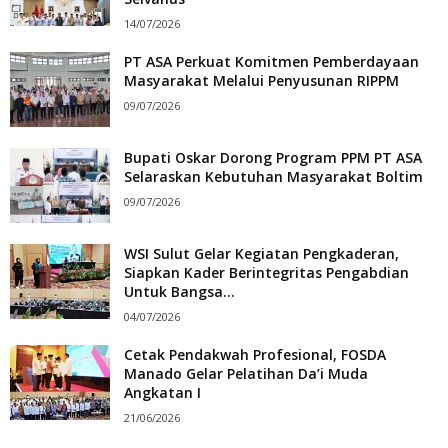
14/07/2026
PT ASA Perkuat Komitmen Pemberdayaan
Masyarakat Melalui Penyusunan RIPPM
09/07/2026
Bupati Oskar Dorong Program PPM PT ASA
Selaraskan Kebutuhan Masyarakat Boltim
09/07/2026
WSI Sulut Gelar Kegiatan Pengkaderan,
Siapkan Kader Berintegritas Pengabdian
Untuk Bangsa...
04/07/2026
Cetak Pendakwah Profesional, FOSDA
Manado Gelar Pelatihan Da’i Muda
Angkatan I
21/06/2026