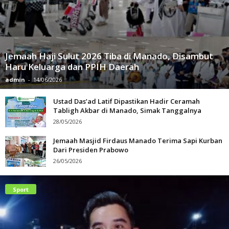
Jemaah Haji Sulut 2026 Tiba di Manado, Disambut
Haru Keluarga dan PPIH Daerah
admin
-
14/06/2026
Ustad Das’ad Latif Dipastikan Hadir Ceramah
Tabligh Akbar di Manado, Simak Tanggalnya
28/05/2026
Jemaah Masjid Firdaus Manado Terima Sapi Kurban
Dari Presiden Prabowo
26/05/2026
Sport