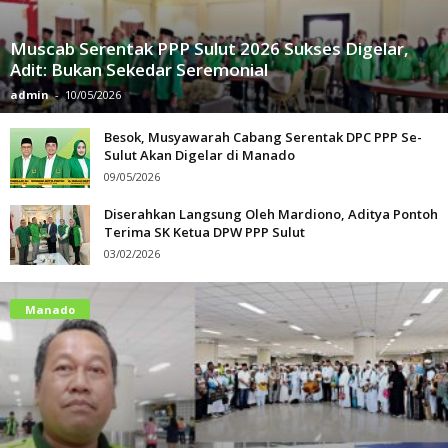
Muscab Serentak PPP Sulut 2026 Sukses Digelar,
Adit: Bukan Sekedar Seremonial
admin
-
10/05/2026
Besok, Musyawarah Cabang Serentak DPC PPP Se-
Sulut Akan Digelar di Manado
09/05/2026
Diserahkan Langsung Oleh Mardiono, Aditya Pontoh
Terima SK Ketua DPW PPP Sulut
03/02/2026
Manado