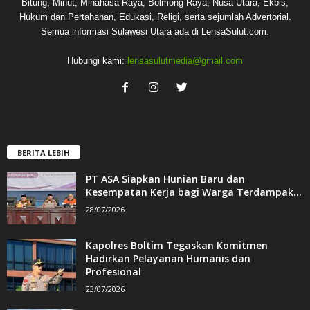
Bitung, Minut, Minahasa Raya, Bolmong Raya, Nusa Utara, Ekbis,
Hukum dan Pertahanan, Edukasi, Religi, serta sejumlah Advertorial.
Semua informasi Sulawesi Utara ada di LensaSulut.com.
Hubungi kami:
lensasulutmedia@gmail.com
BERITA LEBIH
PT ASA Siapkan Hunian Baru dan
Kesempatan Kerja bagi Warga Terdampak...
28/07/2026
Kapolres Boltim Tegaskan Komitmen
Hadirkan Pelayanan Humanis dan
Profesional
23/07/2026