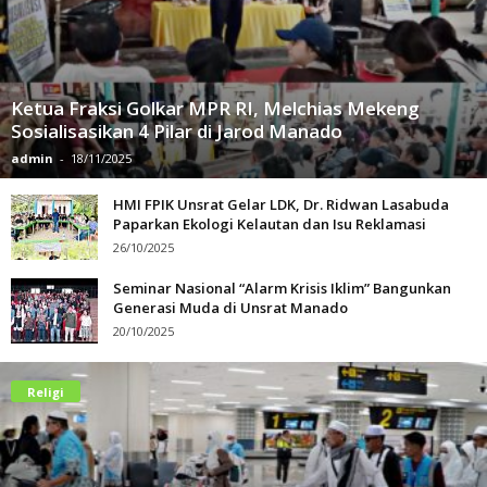
Ketua Fraksi Golkar MPR RI, Melchias Mekeng
Sosialisasikan 4 Pilar di Jarod Manado
admin
-
18/11/2025
HMI FPIK Unsrat Gelar LDK, Dr. Ridwan Lasabuda
Paparkan Ekologi Kelautan dan Isu Reklamasi
26/10/2025
Seminar Nasional “Alarm Krisis Iklim” Bangunkan
Generasi Muda di Unsrat Manado
20/10/2025
Religi