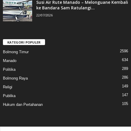
Susi Air Rute Manado – Melonguane Kembali
ke Bandara Sam Ratulangi...
22/07/2026
KATEGORI POPULER
2596
Bolmong Timur
634
Manado
289
Politika
286
Bolmong Raya
149
Religi
147
Publika
105
Hukum dan Pertahanan