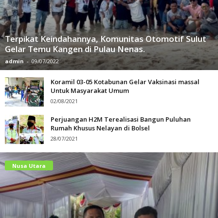
Terpikat Keindahannya, Komunitas Otomotif Sulut
Gelar Temu Kangen di Pulau Nenas.
admin
-
09/07/2022
Koramil 03-05 Kotabunan Gelar Vaksinasi massal
Untuk Masyarakat Umum
02/08/2021
Perjuangan H2M Terealisasi Bangun Puluhan
Rumah Khusus Nelayan di Bolsel
28/07/2021
Nusa Utara