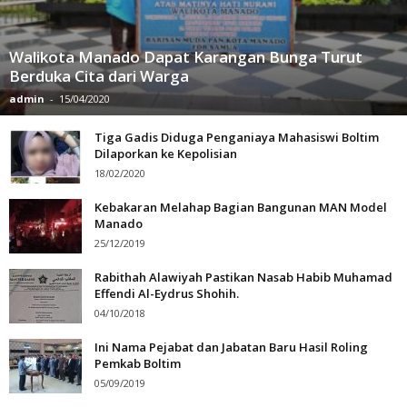
Walikota Manado Dapat Karangan Bunga Turut
Berduka Cita dari Warga
admin
-
15/04/2020
Tiga Gadis Diduga Penganiaya Mahasiswi Boltim
Dilaporkan ke Kepolisian
18/02/2020
Kebakaran Melahap Bagian Bangunan MAN Model
Manado
25/12/2019
Rabithah Alawiyah Pastikan Nasab Habib Muhamad
Effendi Al-Eydrus Shohih.
04/10/2018
Ini Nama Pejabat dan Jabatan Baru Hasil Roling
Pemkab Boltim
05/09/2019