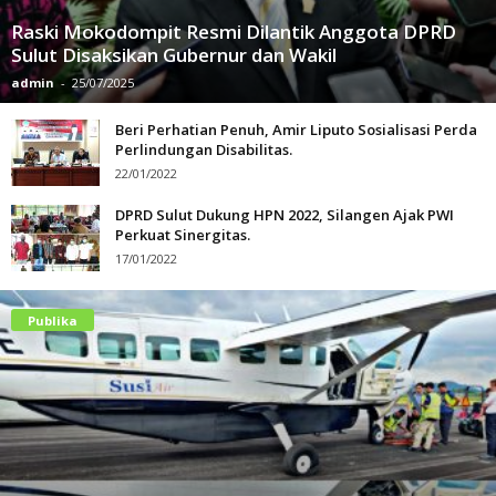
Raski Mokodompit Resmi Dilantik Anggota DPRD
Sulut Disaksikan Gubernur dan Wakil
admin
-
25/07/2025
Beri Perhatian Penuh, Amir Liputo Sosialisasi Perda
Perlindungan Disabilitas.
22/01/2022
DPRD Sulut Dukung HPN 2022, Silangen Ajak PWI
Perkuat Sinergitas.
17/01/2022
Publika