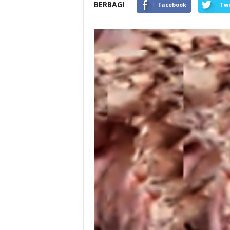
BERBAGI
Facebook
Twi