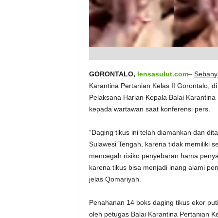
GORONTALO,
lensasulut.com
–
Sebany
Karantina Pertanian Kelas II Gorontalo, d
Pelaksana Harian Kepala Balai Karantina P
kepada wartawan saat konferensi pers.
“Daging tikus ini telah diamankan dan di
Sulawesi Tengah, karena tidak memiliki s
mencegah risiko penyebaran hama penyaki
karena tikus bisa menjadi inang alami pen
jelas Qomariyah.
Penahanan 14 boks daging tikus ekor puti
oleh petugas Balai Karantina Pertanian Ke