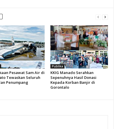
Publika
kaan Pesawat Sam Air di
KKIG Manado Serahkan
to Tewaskan Seluruh
Sepenuhnya Hasil Donasi
dan Penumpang
Kepada Korban Banjir di
Gorontalo