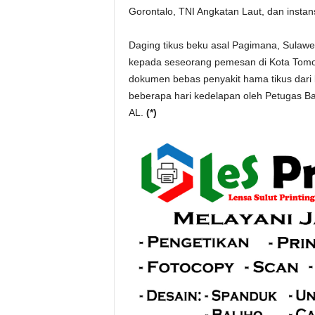
Gorontalo, TNI Angkatan Laut, dan instansi
Daging tikus beku asal Pagimana, Sulaw
kepada seseorang pemesan di Kota Tomoho
dokumen bebas penyakit hama tikus dari b
beberapa hari kedelapan oleh Petugas Ba
AL.
(*)