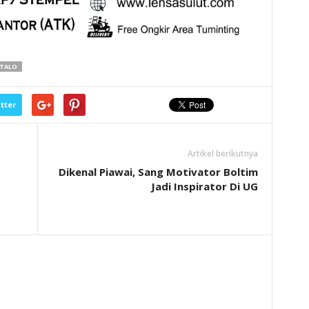
NTALO
tter
Artikel berikutnya
Dikenal Piawai, Sang Motivator Boltim
Jadi Inspirator Di UG