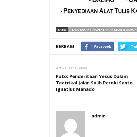
LABEL
BALAI KARANTINA PERTANIAN KELAS II GORO
BERBAGI
Facebook
Twi
Artikel sebelumya
Foto: Penderitaan Yesus Dalam
Teatrikal Jalan Salib Paroki Santo
Ignatius Manado
admin