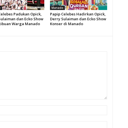
o
Manado
Celebes Padukan Opick,
Papip Celebes Hadirkan Opick,
Sulaiman dan Ecko Show
Derry Sulaiman dan Ecko Show
Ribuan Warga Manado
Konser di Manado