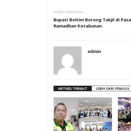
Artikel sebelumya
Bupati Boltim Borong Takjil di Pasa
Ramadhan Kotabunan.
admin
ARTIKEL TERKAIT
LEBIH DARI PENULIS