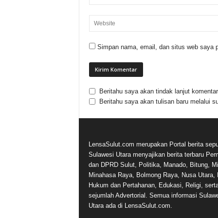
Simpan nama, email, dan situs web saya p
Beritahu saya akan tindak lanjut komentar 
Beritahu saya akan tulisan baru melalui su
LensaSulut.com merupakan Portal berita sepu
Sulawesi Utara menyajikan berita terbaru Pe
dan DPRD Sulut, Politika, Manado, Bitung, Mi
Minahasa Raya, Bolmong Raya, Nusa Utara, 
Hukum dan Pertahanan, Edukasi, Religi, sert
sejumlah Advertorial. Semua informasi Sulaw
Utara ada di LensaSulut.com.