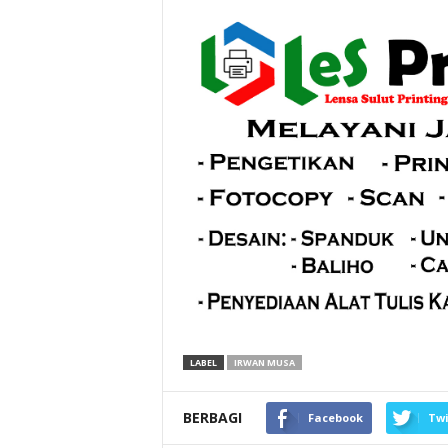
LABEL
IRWAN MUSA
BERBAGI
Facebook
Twi