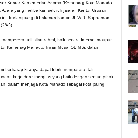
esar Kantor Kementerian Agama (Kemenag) Kota Manado
Acara yang melibatkan seluruh jajaran Kantor Urusan
i, berlangsung di halaman kantor, Jl. W.R. Supratman,
(28/5).
empererat tali silaturahmi, baik secara internal maupun
Kantor Kemenag Manado, Irwan Musa, SE MSi, dalam
i berharap kiranya dapat lebih mempererat tali
ungan kerja dan sinergitas yang baik dengan semua pihak,
an, dalam menjaga Kota Manado sebagai kota paling