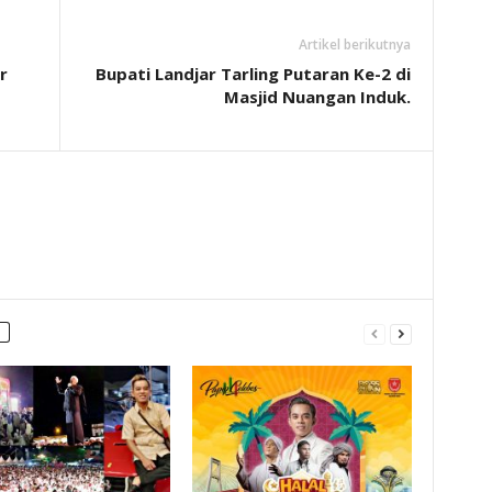
Artikel berikutnya
r
Bupati Landjar Tarling Putaran Ke-2 di
Masjid Nuangan Induk.