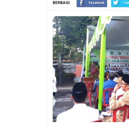
BERBAGI
Facebook
Twi