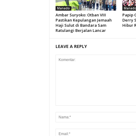
Manado
Manad
Ambar Suryoko: Otban VIII
Papip 
Pastikan Kepulangan Jemaah
Derry 
Haji Sulut di Bandara Sam
Hibur 
Ratulangi Berjalan Lancar
LEAVE A REPLY