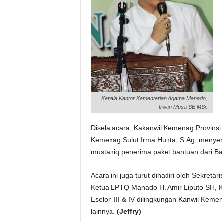
Kepala Kantor Kementerian Agama Manado,
Irwan Musa SE MSi.
Disela acara, Kakanwil Kemenag Provinsi
Kemenag Sulut Irma Hunta, S.Ag, menyer
mustahiq penerima paket bantuan dari B
Acara ini juga turut dihadiri oleh Sekre
Ketua LPTQ Manado H. Amir Liputo SH, Ketu
Eselon III & IV dilingkungan Kanwil Kem
lainnya.
(Jeffry)