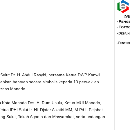
 Sulut Dr. H. Abdul Rasyid, bersama Ketua DWP Kanwil
ahkan bantuan secara simbolis kepada 10 perwakilan
aznas Manado.
taris Kota Manado Drs. H. Rum Usulu, Ketua MUI Manado,
a IPHI Sulut Ir. Hi. Djafar Alkatiri MM, M.Pd.I, Pejabat
enag Sulut, Tokoh Agama dan Masyarakat, serta undangan