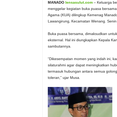
MANADO
lensasulut.com
– Keluarga b
menggelar kegiatan buka puasa bersama. 
Agama (KUA) dilingkup Kemenag Manado in
Lawangirung, Kecamatan Wenang. Senin 
Buka puasa bersama, dimaksudkan untuk m
eksternal. Hal ini diungkapkan Kepala 
sambutannya.
“Dikesempatan momen yang indah ini, kam
silaturahmi agar dapat meningkatkan hub
termasuk hubungan antara semua golong
toleran,” ujar Musa.