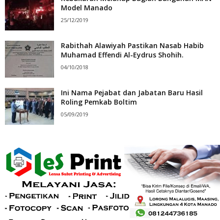
Model Manado
25/12/2019
Rabithah Alawiyah Pastikan Nasab Habib
Muhamad Effendi Al-Eydrus Shohih.
04/10/2018
Ini Nama Pejabat dan Jabatan Baru Hasil
Roling Pemkab Boltim
05/09/2019