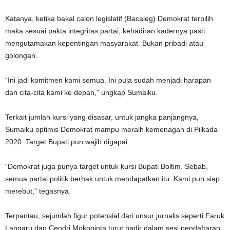
Katanya, ketika bakal calon legislatif (Bacaleg) Demokrat terpilih
maka sesuai pakta integritas partai, kehadiran kadernya pasti
mengutamakan kepentingan masyarakat. Bukan pribadi atau
golongan.
“Ini jadi komitmen kami semua. Ini pula sudah menjadi harapan
dan cita-cita kami ke depan,” ungkap Sumaiku.
Terkait jumlah kursi yang disasar, untuk jangka panjangnya,
Sumaiku optimis Demokrat mampu meraih kemenagan di Pilkada
2020. Target Bupati pun wajib digapai.
“Demokrat juga punya target untuk kursi Bupati Boltim. Sebab,
semua partai politik berhak untuk mendapatkan itu. Kami pun siap
merebut,” tegasnya.
Terpantau, sejumlah figur potensial dari unsur jurnalis seperti Faruk
Langaru dan Cendri Mokoginta turut hadir dalam sesi pendaftaran