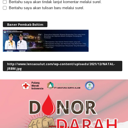
Beritahu saya akan tindak lanjut komentar melalui surel.
Beritahu saya akan tulisan baru melalui surel.
Baner Pemkab Boltim
http://www.lensasulut.com/wp-content/uploads/2021/12/NATAL-
JRBM.jpg