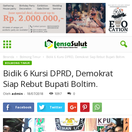
Beranda
Bolmong Timur
Bidik 6 Kursi DPRD, Demokrat Siap Rebut Bupati Boltim.
BOLMONG TIMUR
Bidik 6 Kursi DPRD, Demokrat
Siap Rebut Bupati Boltim.
Oleh
admin
-
18/07/2018
1097
0
Facebook
Twitter