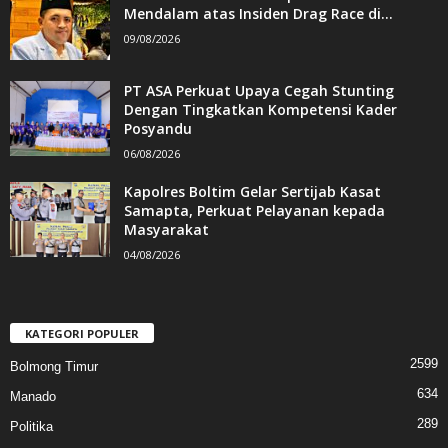
Mendalam atas Insiden Drag Race di...
09/08/2026
PT ASA Perkuat Upaya Cegah Stunting
Dengan Tingkatkan Kompetensi Kader
Posyandu
06/08/2026
Kapolres Boltim Gelar Sertijab Kasat
Samapta, Perkuat Pelayanan kepada
Masyarakat
04/08/2026
KATEGORI POPULER
2599
Bolmong Timur
634
Manado
289
Politika