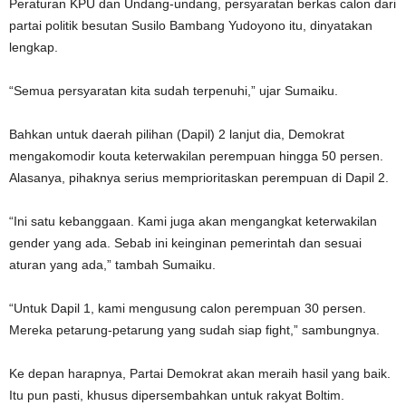
Peraturan KPU dan Undang-undang, persyaratan berkas calon dari
partai politik besutan Susilo Bambang Yudoyono itu, dinyatakan
lengkap.
“Semua persyaratan kita sudah terpenuhi,” ujar Sumaiku.
Bahkan untuk daerah pilihan (Dapil) 2 lanjut dia, Demokrat
mengakomodir kouta keterwakilan perempuan hingga 50 persen.
Alasanya, pihaknya serius memprioritaskan perempuan di Dapil 2.
“Ini satu kebanggaan. Kami juga akan mengangkat keterwakilan
gender yang ada. Sebab ini keinginan pemerintah dan sesuai
aturan yang ada,” tambah Sumaiku.
“Untuk Dapil 1, kami mengusung calon perempuan 30 persen.
Mereka petarung-petarung yang sudah siap fight,” sambungnya.
Ke depan harapnya, Partai Demokrat akan meraih hasil yang baik.
Itu pun pasti, khusus dipersembahkan untuk rakyat Boltim.