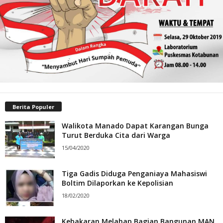
Berita Populer
Walikota Manado Dapat Karangan Bunga
Turut Berduka Cita dari Warga
15/04/2020
Tiga Gadis Diduga Penganiaya Mahasiswi
Boltim Dilaporkan ke Kepolisian
18/02/2020
Kebakaran Melahap Bagian Bangunan MAN