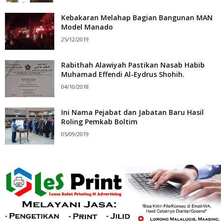
Kebakaran Melahap Bagian Bangunan MAN
Model Manado
25/12/2019
Rabithah Alawiyah Pastikan Nasab Habib
Muhamad Effendi Al-Eydrus Shohih.
04/10/2018
Ini Nama Pejabat dan Jabatan Baru Hasil
Roling Pemkab Boltim
05/09/2019