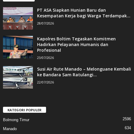
PT ASA Siapkan Hunian Baru dan
Kesempatan Kerja bagi Warga Terdampak...
28/07/2026
Kapolres Boltim Tegaskan Komitmen
Hadirkan Pelayanan Humanis dan
Profesional
23/07/2026
Susi Air Rute Manado – Melonguane Kembali
ke Bandara Sam Ratulangi...
22/07/2026
KATEGORI POPULER
2596
Bolmong Timur
634
Manado