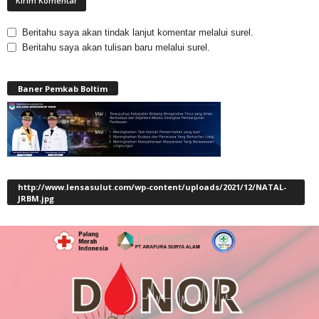
Beritahu saya akan tindak lanjut komentar melalui surel.
Beritahu saya akan tulisan baru melalui surel.
Baner Pemkab Boltim
http://www.lensasulut.com/wp-content/uploads/2021/12/NATAL-
JRBM.jpg