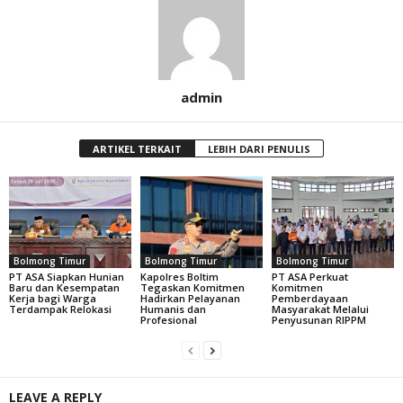
admin
ARTIKEL TERKAIT
LEBIH DARI PENULIS
Bolmong Timur
Bolmong Timur
Bolmong Timur
PT ASA Siapkan Hunian
Kapolres Boltim
PT ASA Perkuat
Baru dan Kesempatan
Tegaskan Komitmen
Komitmen
Kerja bagi Warga
Hadirkan Pelayanan
Pemberdayaan
Terdampak Relokasi
Humanis dan
Masyarakat Melalui
Profesional
Penyusunan RIPPM
LEAVE A REPLY