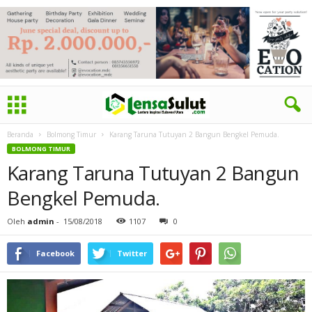
Beranda
Bolmong Timur
Karang Taruna Tutuyan 2 Bangun Bengkel Pemuda.
BOLMONG TIMUR
Karang Taruna Tutuyan 2 Bangun
Bengkel Pemuda.
Oleh
admin
-
15/08/2018
1107
0
Facebook
Twitter