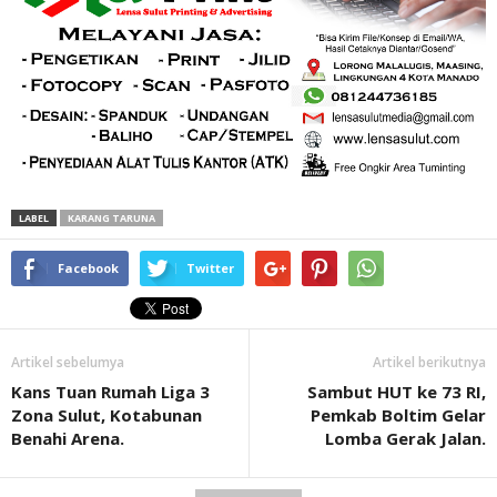
LABEL
KARANG TARUNA
Facebook
Twitter
Artikel sebelumya
Artikel berikutnya
Kans Tuan Rumah Liga 3
Sambut HUT ke 73 RI,
Zona Sulut, Kotabunan
Pemkab Boltim Gelar
Benahi Arena.
Lomba Gerak Jalan.