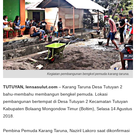
Kegiatan pembangunan bengkel pemuda karang taruna.
TUTUYAN, lensasulut.com
– Karang Taruna Desa Tutuyan 2
bahu-membahu membangun bengkel pemuda. Lokasi
pembangunan bertempat di Desa Tutuyan 2 Kecamatan Tutuyan
Kabupaten Bolaang Mongondow Timur (Boltim), Selasa 14 Agustus
2018.
Pembina Pemuda Karang Taruna, Naziril Lakoro saat dikonfirmasi