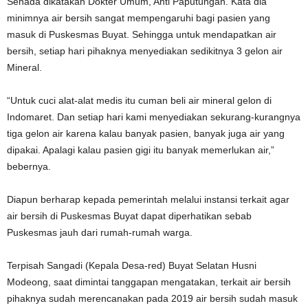
Senada dikatakan Dokter Umum, Anti Paputungan. Kata dia
minimnya air bersih sangat mempengaruhi bagi pasien yang
masuk di Puskesmas Buyat. Sehingga untuk mendapatkan air
bersih, setiap hari pihaknya menyediakan sedikitnya 3 gelon air
Mineral.
“Untuk cuci alat-alat medis itu cuman beli air mineral gelon di
Indomaret. Dan setiap hari kami menyediakan sekurang-kurangnya
tiga gelon air karena kalau banyak pasien, banyak juga air yang
dipakai. Apalagi kalau pasien gigi itu banyak memerlukan air,”
bebernya.
Diapun berharap kepada pemerintah melalui instansi terkait agar
air bersih di Puskesmas Buyat dapat diperhatikan sebab
Puskesmas jauh dari rumah-rumah warga.
Terpisah Sangadi (Kepala Desa-red) Buyat Selatan Husni
Modeong, saat dimintai tanggapan mengatakan, terkait air bersih
pihaknya sudah merencanakan pada 2019 air bersih sudah masuk