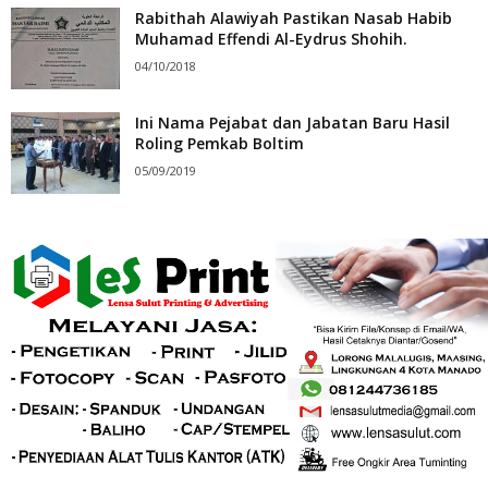
Rabithah Alawiyah Pastikan Nasab Habib
Muhamad Effendi Al-Eydrus Shohih.
04/10/2018
Ini Nama Pejabat dan Jabatan Baru Hasil
Roling Pemkab Boltim
05/09/2019