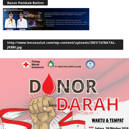
Baner Pemkab Boltim
http://www.lensasulut.com/wp-content/uploads/2021/12/NATAL-
JRBM.jpg