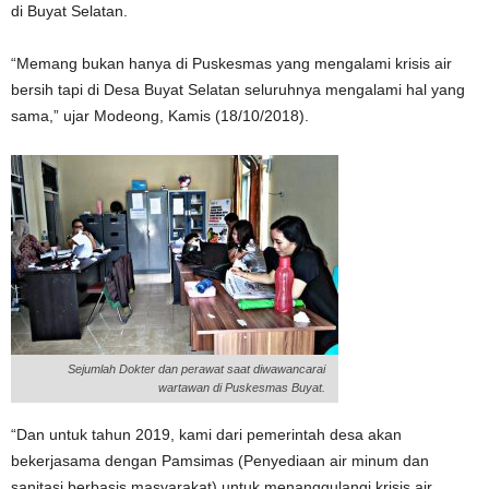
di Buyat Selatan.
“Memang bukan hanya di Puskesmas yang mengalami krisis air
bersih tapi di Desa Buyat Selatan seluruhnya mengalami hal yang
sama,” ujar Modeong, Kamis (18/10/2018).
Sejumlah Dokter dan perawat saat diwawancarai
wartawan di Puskesmas Buyat.
“Dan untuk tahun 2019, kami dari pemerintah desa akan
bekerjasama dengan Pamsimas (Penyediaan air minum dan
sanitasi berbasis masyarakat) untuk menanggulangi krisis air