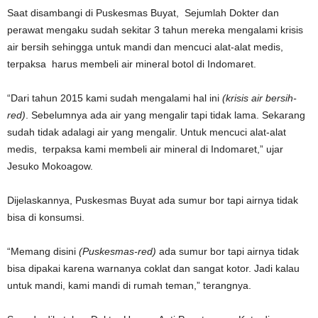
Saat disambangi di Puskesmas Buyat, Sejumlah Dokter dan
perawat mengaku sudah sekitar 3 tahun mereka mengalami krisis
air bersih sehingga untuk mandi dan mencuci alat-alat medis,
terpaksa harus membeli air mineral botol di Indomaret.
“Dari tahun 2015 kami sudah mengalami hal ini
(krisis air bersih-
red)
. Sebelumnya ada air yang mengalir tapi tidak lama. Sekarang
sudah tidak adalagi air yang mengalir. Untuk mencuci alat-alat
medis, terpaksa kami membeli air mineral di Indomaret,” ujar
Jesuko Mokoagow.
Dijelaskannya, Puskesmas Buyat ada sumur bor tapi airnya tidak
bisa di konsumsi.
“Memang disini
(Puskesmas-red)
ada sumur bor tapi airnya tidak
bisa dipakai karena warnanya coklat dan sangat kotor. Jadi kalau
untuk mandi, kami mandi di rumah teman,” terangnya.