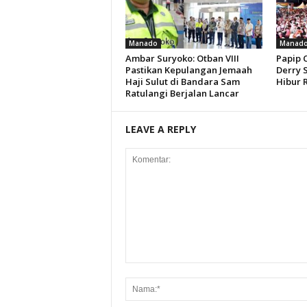
Manado
Manad
Ambar Suryoko: Otban VIII
Papip 
Pastikan Kepulangan Jemaah
Derry 
Haji Sulut di Bandara Sam
Hibur 
Ratulangi Berjalan Lancar
LEAVE A REPLY