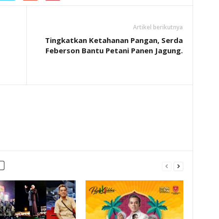
Artikel berikutnya
Tingkatkan Ketahanan Pangan, Serda
Feberson Bantu Petani Panen Jagung.