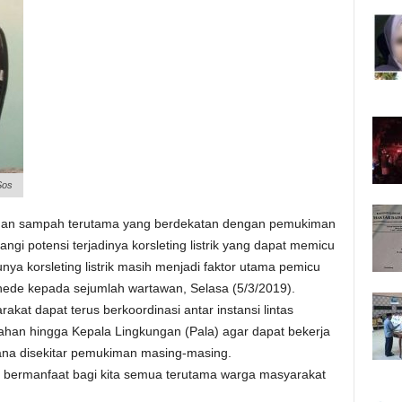
Sos
 dan sampah terutama yang berdekatan dengan pemukiman
ngi potensi terjadinya korsleting listrik yang dapat memicu
nya korsleting listrik masih menjadi faktor utama pemicu
ahede kepada sejumlah wartawan, Selasa (5/3/2019).
akat dapat terus berkoordinasi antar instansi lintas
rahan hingga Kepala Lingkungan (Pala) agar dapat bekerja
ana disekitar pemukiman masing-masing.
t bermanfaat bagi kita semua terutama warga masyarakat