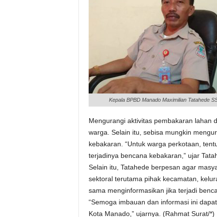
Kepala BPBD Manado Maximilian Tatahede S
Mengurangi aktivitas pembakaran lahan
warga. Selain itu, sebisa mungkin mengura
kebakaran. “Untuk warga perkotaan, tentu
terjadinya bencana kebakaran,” ujar Tat
Selain itu, Tatahede berpesan agar masyar
sektoral terutama pihak kecamatan, kelu
sama menginformasikan jika terjadi benc
“Semoga imbauan dan informasi ini dapa
Kota Manado,” ujarnya. (Rahmat Surat/*)