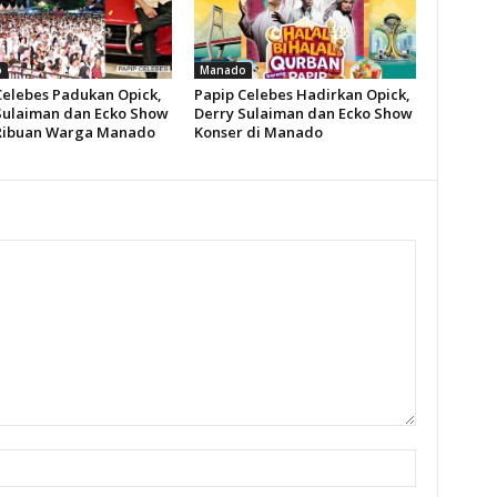
o
Manado
Celebes Padukan Opick,
Papip Celebes Hadirkan Opick,
Sulaiman dan Ecko Show
Derry Sulaiman dan Ecko Show
Ribuan Warga Manado
Konser di Manado