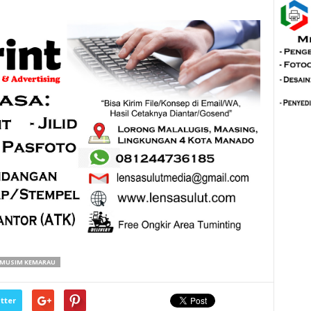
MUSIM KEMARAU
tter