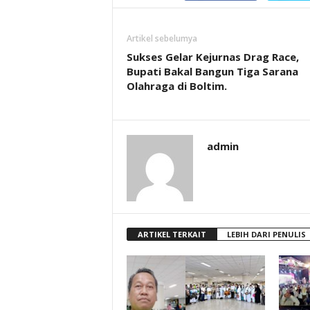
Artikel sebelumya
Sukses Gelar Kejurnas Drag Race,
Bupati Bakal Bangun Tiga Sarana
Olahraga di Boltim.
admin
ARTIKEL TERKAIT
LEBIH DARI PENULIS