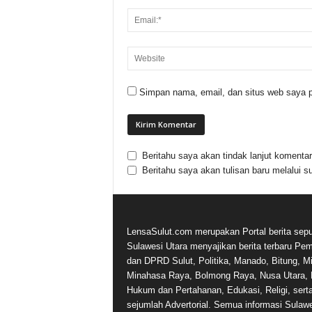
Simpan nama, email, dan situs web saya p
Beritahu saya akan tindak lanjut komentar 
Beritahu saya akan tulisan baru melalui su
LensaSulut.com merupakan Portal berita sepu
Sulawesi Utara menyajikan berita terbaru Pe
dan DPRD Sulut, Politika, Manado, Bitung, Mi
Minahasa Raya, Bolmong Raya, Nusa Utara, 
Hukum dan Pertahanan, Edukasi, Religi, sert
sejumlah Advertorial. Semua informasi Sulaw