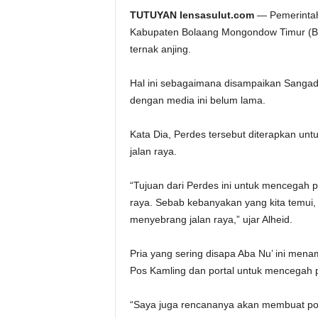
TUTUYAN lensasulut.com
— Pemerintah
Kabupaten Bolaang Mongondow Timur (Bo
ternak anjing.
Hal ini sebagaimana disampaikan Sangad
dengan media ini belum lama.
Kata Dia, Perdes tersebut diterapkan untu
jalan raya.
“Tujuan dari Perdes ini untuk mencegah pen
raya. Sebab kebanyakan yang kita temui, 
menyebrang jalan raya,” ujar Alheid.
Pria yang sering disapa Aba Nu’ ini men
Pos Kamling dan portal untuk mencegah p
“Saya juga rencananya akan membuat pos