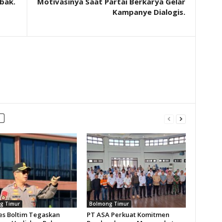
bak.
Motivasinya Saat Partai Berkarya Gelar
Kampanye Dialogis.
g Timur
Bolmong Timur
es Boltim Tegaskan
PT ASA Perkuat Komitmen