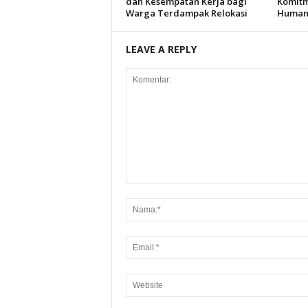
dan Kesempatan Kerja bagi
Komitm
Warga Terdampak Relokasi
Humani
LEAVE A REPLY