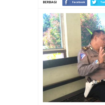
BERBAGI
Facebook
Twi