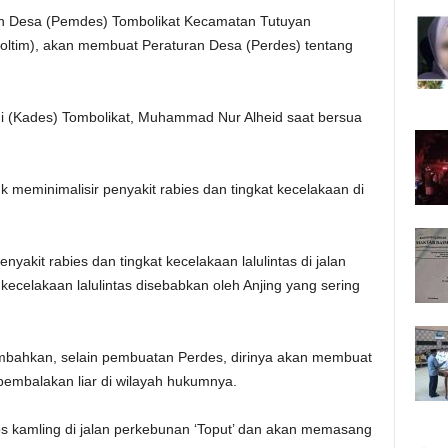
 Desa (Pemdes) Tombolikat Kecamatan Tutuyan
ltim), akan membuat Peraturan Desa (Perdes) tentang
i (Kades) Tombolikat, Muhammad Nur Alheid saat bersua
k meminimalisir penyakit rabies dan tingkat kecelakaan di
yakit rabies dan tingkat kecelakaan lalulintas di jalan
kecelakaan lalulintas disebabkan oleh Anjing yang sering
ambahkan, selain pembuatan Perdes, dirinya akan membuat
embalakan liar di wilayah hukumnya.
 kamling di jalan perkebunan ‘Toput’ dan akan memasang