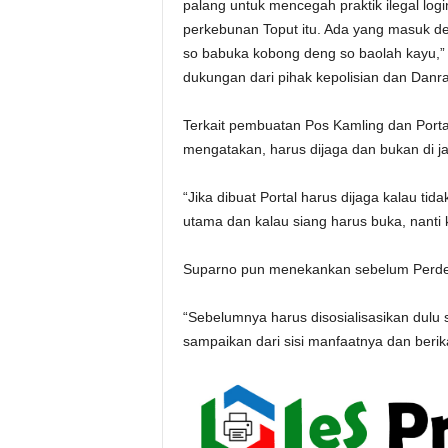
palang untuk mencegah praktik ilegal log
perkebunan Toput itu. Ada yang masuk de
so babuka kobong deng so baolah kayu,” 
dukungan dari pihak kepolisian dan Danra
Terkait pembuatan Pos Kamling dan Port
mengatakan, harus dijaga dan bukan di j
“Jika dibuat Portal harus dijaga kalau tidak
utama dan kalau siang harus buka, nanti 
Suparno pun menekankan sebelum Perdes 
“Sebelumnya harus disosialisasikan dul
sampaikan dari sisi manfaatnya dan berik