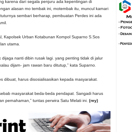
ing karena dari segala penjuru ada kepentingan di
ngan alasan mo tembak ini, motembak itu, muncul kamari
tuturnya sembari berharap, pembuatan Perdes ini ada
mil.
al, Kapolsek Urban Kotabunan Kompol Suparno S.Sos
alan utama.
 dijaga nanti dibin rusak lagi. yang penting tidak di jalur
kalau dijam- jam rawan baru ditutup,” kata Suparno.
dibuat, harus disosialisasikan kepada masyarakat.
u sebab masyarakat beda-beda pendapat. Sangadi harus
an pemahaman,” tuntas perwira Satu Melati ini.
(rey)