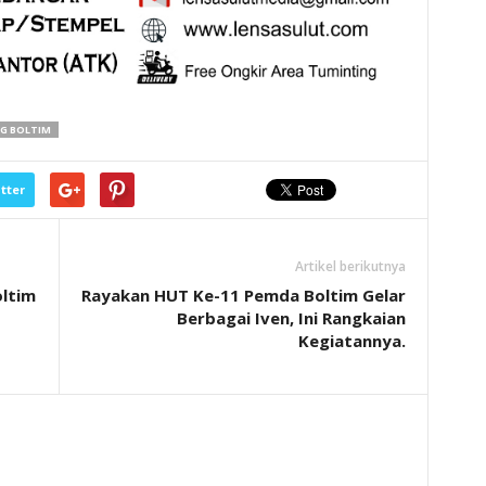
NG BOLTIM
tter
Artikel berikutnya
oltim
Rayakan HUT Ke-11 Pemda Boltim Gelar
Berbagai Iven, Ini Rangkaian
Kegiatannya.