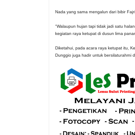
Nada yang sama mengalun dari bibir Fajr
“Walaupun hujan tapi tidak jadi satu ha
kegiatan raya ketupat di dusun lima panan
Diketahui, pada acara raya ketupat itu,
Dunggio juga hadir untuk bersilaturahm