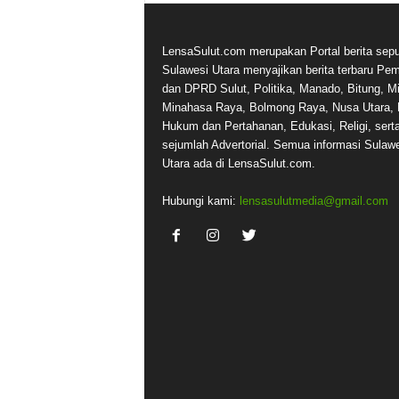
LensaSulut.com merupakan Portal berita sepu
Sulawesi Utara menyajikan berita terbaru Pe
dan DPRD Sulut, Politika, Manado, Bitung, Mi
Minahasa Raya, Bolmong Raya, Nusa Utara, 
Hukum dan Pertahanan, Edukasi, Religi, sert
sejumlah Advertorial. Semua informasi Sulaw
Utara ada di LensaSulut.com.
Hubungi kami:
lensasulutmedia@gmail.com