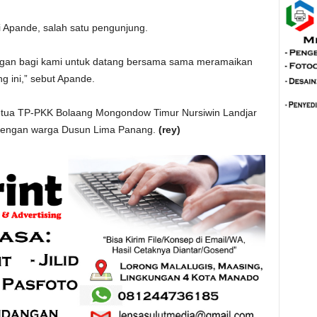
i Apande, salah satu pengunjung.
langan bagi kami untuk datang bersama sama meramaikan
g ini,” sebut Apande.
 Ketua TP-PKK Bolaang Mongondow Timur Nursiwin Landjar
i dengan warga Dusun Lima Panang.
(rey)