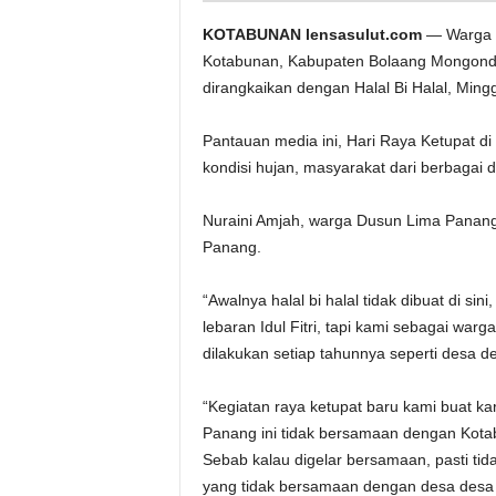
KOTABUNAN lensasulut.com
— Warga D
Kotabunan, Kabupaten Bolaang Mongondow
dirangkaikan dengan Halal Bi Halal, Mingg
Pantauan media ini, Hari Raya Ketupat d
kondisi hujan, masyarakat dari berbagai 
Nuraini Amjah, warga Dusun Lima Panang 
Panang.
“Awalnya halal bi halal tidak dibuat di si
lebaran Idul Fitri, tapi kami sebagai wa
dilakukan setiap tahunnya seperti desa de
“Kegiatan raya ketupat baru kami buat 
Panang ini tidak bersamaan dengan Kota
Sebab kalau digelar bersamaan, pasti ti
yang tidak bersamaan dengan desa desa 