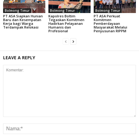
Bolmong Timur
Bolmong Timur
Bolmong Timur
PT ASA Siapkan Hunian
Kapolres Boltim
PT ASA Perkuat
Baru dan Kesempatan
Tegaskan Komitmen
Komitmen
Kerja bagi Warga
Hadirkan Pelayanan
Pemberdayaan
Terdampak Relokasi
Humanis dan
Masyarakat Melalui
Profesional
Penyusunan RIPPM
LEAVE A REPLY