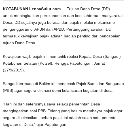
KOTABUNAN LensaSulut.com
— Tujuan Dana Desa (DD)
untuk meningkatkan perekonomian dan kesejahteraan masyarakat
Desa. DD sejatinya juga berasal dari pajak melalui mekanisme
penganggaran di APBN dan APBD. Pertanggungjawaban DD
termasuk kewajiban pajak adalah bagian penting dari pencapaian
tujuan Dana Desa.
Kewajiban wajib pajak ini memantik reaksi Kepala Desa (Sangadi)
Kotabunan Selatan (Kotsel), Rengga Paputungan, Jumat
(27/9/2019).
Sangadi termuda di Boltim ini mendesak Pajak Bumi dan Bangunan
(PBB) agar segera dilunasi demi kelancaran kegiatan di desa.
“Hari ini dan seterusnya saya selaku pemerintah Desa
mengingatkan soal PBB. Tolong yang belum membayar pajak agar
segera diselesaikan, sebab pajak ini adalah salah satu penentu
kegiatan di Desa,” ujar Paputungan.