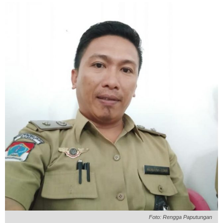
Foto: Rengga Paputungan