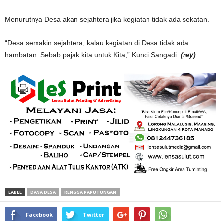
Menurutnya Desa akan sejahtera jika kegiatan tidak ada sekatan.
“Desa semakin sejahtera, kalau kegiatan di Desa tidak ada
hambatan. Sebab pajak kita untuk Kita,” Kunci Sangadi.
(rey)
LABEL
DANA DESA
RENGGA PAPUTUNGAN
Facebook
Twitter