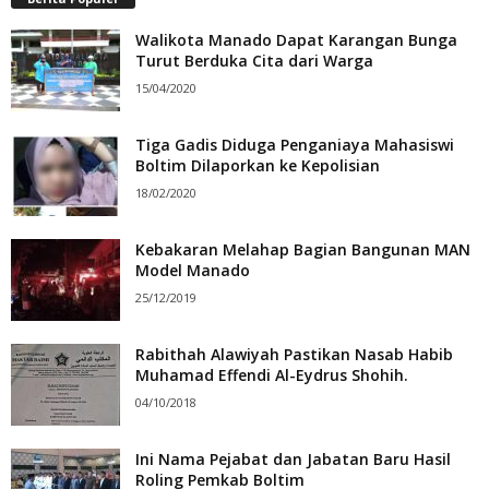
Walikota Manado Dapat Karangan Bunga
Turut Berduka Cita dari Warga
15/04/2020
Tiga Gadis Diduga Penganiaya Mahasiswi
Boltim Dilaporkan ke Kepolisian
18/02/2020
Kebakaran Melahap Bagian Bangunan MAN
Model Manado
25/12/2019
Rabithah Alawiyah Pastikan Nasab Habib
Muhamad Effendi Al-Eydrus Shohih.
04/10/2018
Ini Nama Pejabat dan Jabatan Baru Hasil
Roling Pemkab Boltim