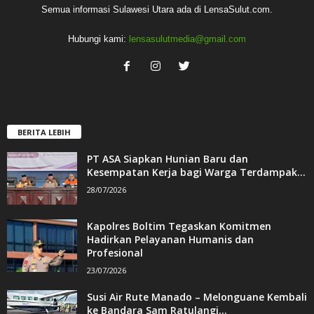
Semua informasi Sulawesi Utara ada di LensaSulut.com.
Hubungi kami:
lensasulutmedia@gmail.com
BERITA LEBIH
PT ASA Siapkan Hunian Baru dan
Kesempatan Kerja bagi Warga Terdampak...
28/07/2026
Kapolres Boltim Tegaskan Komitmen
Hadirkan Pelayanan Humanis dan
Profesional
23/07/2026
Susi Air Rute Manado – Melonguane Kembali
ke Bandara Sam Ratulangi...