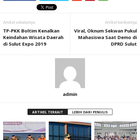
Artikel sebelumya
Artikel berikutnya
TP-PKK Boltim Kenalkan
Viral, Oknum Sekwan Pukul
Keindahan Wisata Daerah
Mahasiswa Saat Demo di
di Sulut Expo 2019
DPRD Sulut
admin
ARTIKEL TERKAIT
LEBIH DARI PENULIS