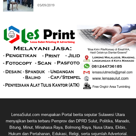
05/09/2019
LensaSulut.com merupakan Portal berita seputar Sulawesi Utara
menyajikan berita terbaru Pemprov dan DPRD Sulut, Politika, Manado,
Bitung, Minut, Minahasa Raya, Bolmong Raya, Nusa Utara, Ekbis,
Hukum dan Pertahanan, Edukasi, Religi, serta sejumlah Advertorial.