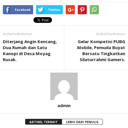
Facebook
Twitter
Artikel sebelumya
Artikel berikutnya
Diterjang Angin Kencang,
Gelar Kompetisi PUBG
Dua Rumah dan Satu
Mobile, Pemuda Buyat
Kanopi di Desa Moyag
Bersatu Tingkatkan
Rusak.
Silaturrahmi Gamers.
admin
ARTIKEL TERKAIT
LEBIH DARI PENULIS