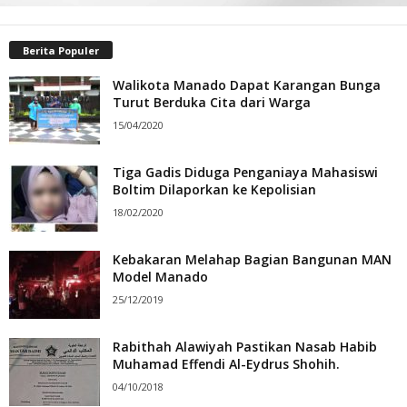
Berita Populer
Walikota Manado Dapat Karangan Bunga
Turut Berduka Cita dari Warga
15/04/2020
Tiga Gadis Diduga Penganiaya Mahasiswi
Boltim Dilaporkan ke Kepolisian
18/02/2020
Kebakaran Melahap Bagian Bangunan MAN
Model Manado
25/12/2019
Rabithah Alawiyah Pastikan Nasab Habib
Muhamad Effendi Al-Eydrus Shohih.
04/10/2018