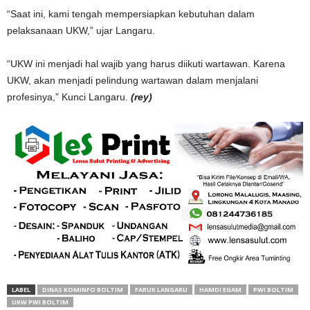
“Saat ini, kami tengah mempersiapkan kebutuhan dalam
pelaksanaan UKW,” ujar Langaru.
“UKW ini menjadi hal wajib yang harus diikuti wartawan. Karena
UKW, akan menjadi pelindung wartawan dalam menjalani
profesinya,” Kunci Langaru.
(rey)
LABEL
DINAS KOMINFO BOLTIM
FARUK LANGARU
HAMDI EGAM
PWI BOLTIM
UKW PWI BOLTIM