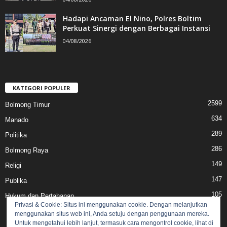
Hadapi Ancaman El Nino, Polres Boltim
Perkuat Sinergi dengan Berbagai Instansi
04/08/2026
KATEGORI POPULER
2599
Bolmong Timur
634
Manado
289
Politika
286
Bolmong Raya
149
Religi
147
Publika
105
Hukum dan Pertahanan
Privasi & Cookie: Situs ini menggunakan cookie. Dengan melanjutkan
menggunakan situs web ini, Anda setuju dengan penggunaan mereka.
Untuk mengetahui lebih lanjut, termasuk cara mengontrol cookie, lihat di