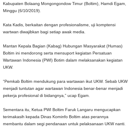
Kabupaten Bolaang Mongongondow Timur (Boltim), Hamdi Egam,
Minggu (6/10/2019).
Kata Kadis, berkaitan dengan profesionalisme, uji komptensi
wartwan diwajibkan bagi setiap awak media.
Mantan Kepala Bagian (Kabag) Hubungan Masyarakat (Humas)
Boltim ini mendorong serta mensuport kegiatan Persatuan
Wartawan Indonesia (PWI) Botim dalam melaksanakan kegiatan
UKW.
“Pemkab Boltim mendukung para wartawan ikut UKW. Sebab UKW
menjadi tuntutan agar wartawan Indonesia benar-benar menjadi
pekerja profesional di bidangnya,” ucap Egam.
Sementara itu, Ketua PWI Boltim Faruk Langaru mengucapkan
terimakasih kepada Dinas Kominfo Boltim atas perannya
membantu dalam segi pendanaan untuk pelaksanaan UKW nanti.