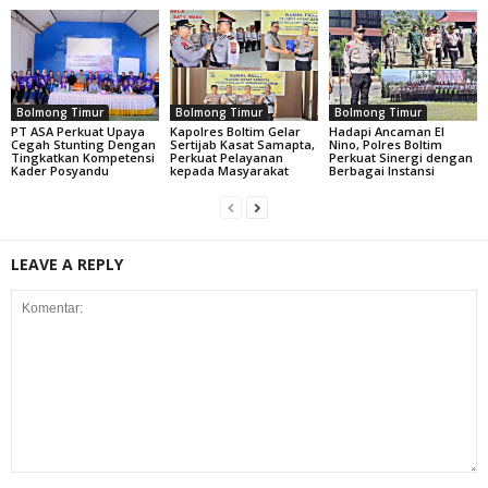
Bolmong Timur
Bolmong Timur
Bolmong Timur
PT ASA Perkuat Upaya
Kapolres Boltim Gelar
Hadapi Ancaman El
Cegah Stunting Dengan
Sertijab Kasat Samapta,
Nino, Polres Boltim
Tingkatkan Kompetensi
Perkuat Pelayanan
Perkuat Sinergi dengan
Kader Posyandu
kepada Masyarakat
Berbagai Instansi
LEAVE A REPLY