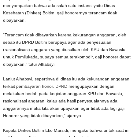
menyampaikan bahwa ada salah satu instansi yaitu Dinas
Kesehatan (Dinkes) Boltim, gaji honorernya terancam tidak
dibayarkan.
“Terancam tidak dibayarkan karena kekurangan anggaran, oleh
sebab itu DPRD Boltim berupaya agar ada penyesuaian
(rasionalisasi) anggaran yang diusulkan oleh KPU dan Bawaslu
untuk Pemilukada, supaya semua terakomodir, gaji honorer dapat
dibayarkan,” tutur Alhabsyi.
Lanjut Alhabsyi, sepertinya di dinas itu ada kekurangan anggaran
terkait pembayaran honor. DPRD mengupayakan dengan
melakukan bedah pada kegiatan anggaran KPU dan Bawaslu,
rasionalisasi angaran, kalau ada hasil penyesuaiannya ada
anggarannya maka kita akan upayakan agar tidak ada lagi gaji
Honorer yang tidak dibayarkan,” ujarnya.
Kepala Dinkes Boltim Eko Marsidi, mengaku bahwa untuk saat ini