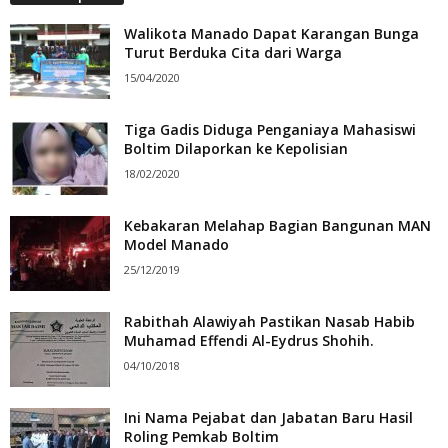
Walikota Manado Dapat Karangan Bunga
Turut Berduka Cita dari Warga
15/04/2020
Tiga Gadis Diduga Penganiaya Mahasiswi
Boltim Dilaporkan ke Kepolisian
18/02/2020
Kebakaran Melahap Bagian Bangunan MAN
Model Manado
25/12/2019
Rabithah Alawiyah Pastikan Nasab Habib
Muhamad Effendi Al-Eydrus Shohih.
04/10/2018
Ini Nama Pejabat dan Jabatan Baru Hasil
Roling Pemkab Boltim