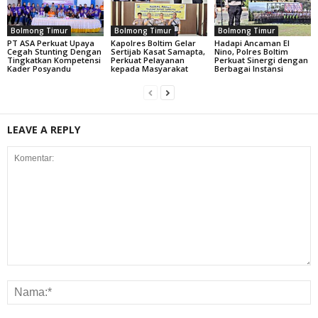
Bolmong Timur
Bolmong Timur
Bolmong Timur
PT ASA Perkuat Upaya
Kapolres Boltim Gelar
Hadapi Ancaman El
Cegah Stunting Dengan
Sertijab Kasat Samapta,
Nino, Polres Boltim
Tingkatkan Kompetensi
Perkuat Pelayanan
Perkuat Sinergi dengan
Kader Posyandu
kepada Masyarakat
Berbagai Instansi
LEAVE A REPLY