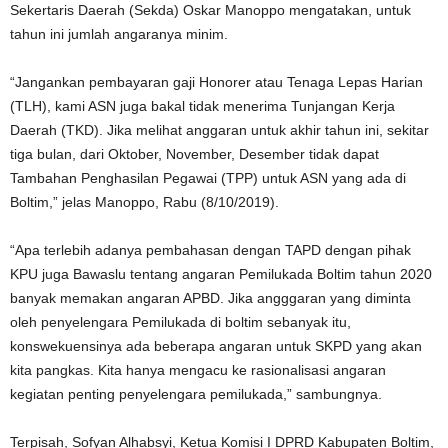
Sekertaris Daerah (Sekda) Oskar Manoppo mengatakan, untuk
tahun ini jumlah angaranya minim.
“Jangankan pembayaran gaji Honorer atau Tenaga Lepas Harian
(TLH), kami ASN juga bakal tidak menerima Tunjangan Kerja
Daerah (TKD). Jika melihat anggaran untuk akhir tahun ini, sekitar
tiga bulan, dari Oktober, November, Desember tidak dapat
Tambahan Penghasilan Pegawai (TPP) untuk ASN yang ada di
Boltim,” jelas Manoppo, Rabu (8/10/2019).
“Apa terlebih adanya pembahasan dengan TAPD dengan pihak
KPU juga Bawaslu tentang angaran Pemilukada Boltim tahun 2020
banyak memakan angaran APBD. Jika angggaran yang diminta
oleh penyelengara Pemilukada di boltim sebanyak itu,
konswekuensinya ada beberapa angaran untuk SKPD yang akan
kita pangkas. Kita hanya mengacu ke rasionalisasi angaran
kegiatan penting penyelengara pemilukada,” sambungnya.
Terpisah, Sofyan Alhabsyi, Ketua Komisi I DPRD Kabupaten Boltim,