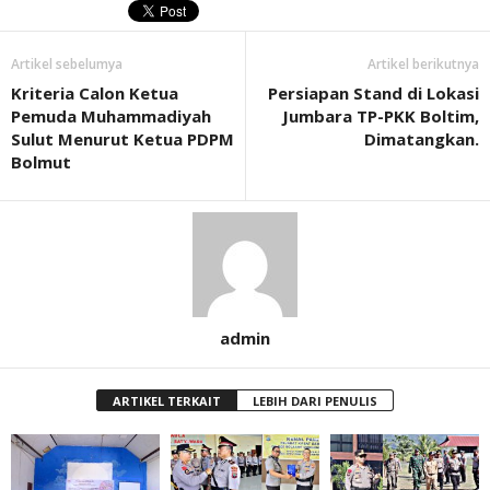
Artikel sebelumya
Artikel berikutnya
Kriteria Calon Ketua
Persiapan Stand di Lokasi
Pemuda Muhammadiyah
Jumbara TP-PKK Boltim,
Sulut Menurut Ketua PDPM
Dimatangkan.
Bolmut
admin
ARTIKEL TERKAIT
LEBIH DARI PENULIS