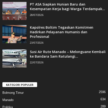
PT ASA Siapkan Hunian Baru dan
Kesempatan Kerja bagi Warga Terdampak...
28/07/2026
Kapolres Boltim Tegaskan Komitmen
Hadirkan Pelayanan Humanis dan
Profesional
23/07/2026
Susi Air Rute Manado – Melonguane Kembali
ke Bandara Sam Ratulangi...
22/07/2026
KATEGORI POPULER
2596
Bolmong Timur
634
Manado
289
Politika