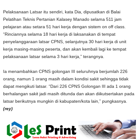
Pelaksanaan Latsar itu sendiri, kata Dia, dipusatkan di Balai
Pelatihan Teknis Pertanian Kalasey Manado selama 511 jam
pelajaran atau setara 51 hari kerja dengan sistem on off class.
“Rinciannya selama 18 hari kerja di laksanakan di tempat
penyelanggaraan latsar CPNS, selanjutnya 30 hari kerja di unit
kerja masing-masing peserta, dan akan kembali lagi ke tempat
pelaksanaan latsar selama 3 hari kerja,” terangnya.
Ia menambahkan CPNS golongan III seluruhnya berjumlah 226
orang, namun 1 orang masih dalam kondisi sakit sehingga tidak
dapat mengikuti latsar. “Dari 226 CPNS Golongan III ada 1 orang
berhalangan sakit jadi masih ditunda dan akan diikutsertakan pada
latsar berikutnya mungkin di kabupaten/kota lain,” pungkasnya.
(rey)