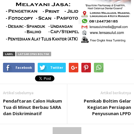
LABEL
LATSAR CPNS BOLTIM
Facebook
Twitter
Artikel sebelumya
Artikel berikutnya
Pendaftaran Calon Hukum
Pemkab Boltim Gelar
Tua di Minut Berbau SARA
Kegiatan Persiapan
dan Diskriminatif
Penyusunan LPPD