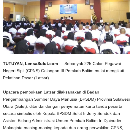
TUTUYAN, LensaSulut.com
— Sebanyak 225 Calon Pegawai
Negeri Sipil (CPNS) Golongan III Pemkab Boltim mulai mengikuti
Pelatihan Dasar (Latsar).
Upacara pembukaan Latsar dilaksanakan di Badan
Pengembangan Sumber Daya Manusia (BPSDM) Provinsi Sulawesi
Utara (Sulut), ditandai dengan penyematan kartu tanda peserta
secara simbolis oleh Kepala BPSDM Sulut Ir Jefry Senduk dan
Asisten Bidang Administrasi Umum Pemkab Boltim Ir. Djainudin
Mokoginta masing-masing kepada dua orang perwakilan CPNS,