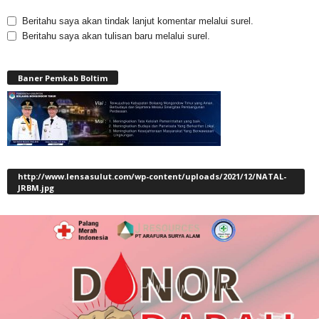
Beritahu saya akan tindak lanjut komentar melalui surel.
Beritahu saya akan tulisan baru melalui surel.
Baner Pemkab Boltim
http://www.lensasulut.com/wp-content/uploads/2021/12/NATAL-
JRBM.jpg