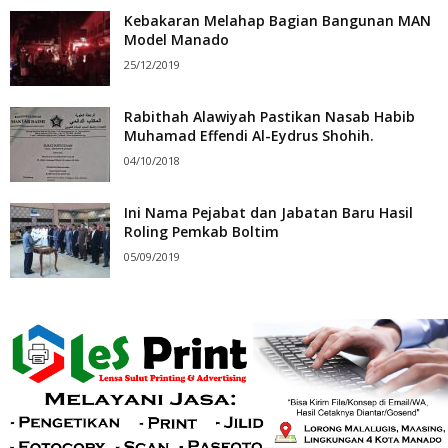
Kebakaran Melahap Bagian Bangunan MAN
Model Manado
25/12/2019
Rabithah Alawiyah Pastikan Nasab Habib
Muhamad Effendi Al-Eydrus Shohih.
04/10/2018
Ini Nama Pejabat dan Jabatan Baru Hasil
Roling Pemkab Boltim
05/09/2019