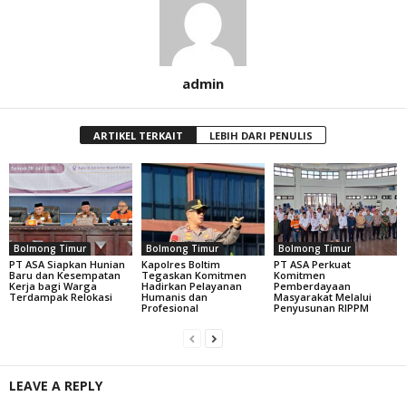
admin
ARTIKEL TERKAIT
LEBIH DARI PENULIS
Bolmong Timur
Bolmong Timur
Bolmong Timur
PT ASA Siapkan Hunian
Kapolres Boltim
PT ASA Perkuat
Baru dan Kesempatan
Tegaskan Komitmen
Komitmen
Kerja bagi Warga
Hadirkan Pelayanan
Pemberdayaan
Terdampak Relokasi
Humanis dan
Masyarakat Melalui
Profesional
Penyusunan RIPPM
LEAVE A REPLY