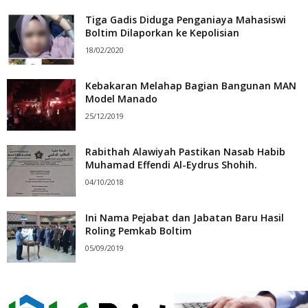
Tiga Gadis Diduga Penganiaya Mahasiswi
Boltim Dilaporkan ke Kepolisian
18/02/2020
Kebakaran Melahap Bagian Bangunan MAN
Model Manado
25/12/2019
Rabithah Alawiyah Pastikan Nasab Habib
Muhamad Effendi Al-Eydrus Shohih.
04/10/2018
Ini Nama Pejabat dan Jabatan Baru Hasil
Roling Pemkab Boltim
05/09/2019