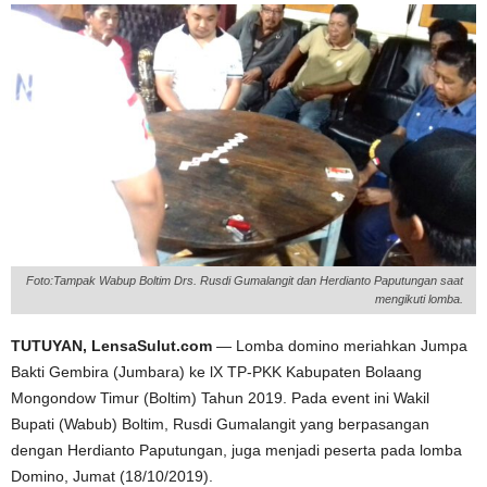
Foto:Tampak Wabup Boltim Drs. Rusdi Gumalangit dan Herdianto Paputungan saat
mengikuti lomba.
TUTUYAN, LensaSulut.com
— Lomba domino meriahkan Jumpa
Bakti Gembira (Jumbara) ke lX TP-PKK Kabupaten Bolaang
Mongondow Timur (Boltim) Tahun 2019. Pada event ini Wakil
Bupati (Wabub) Boltim, Rusdi Gumalangit yang berpasangan
dengan Herdianto Paputungan, juga menjadi peserta pada lomba
Domino, Jumat (18/10/2019).