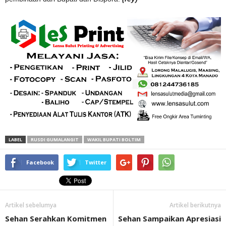
LABEL
RUSDI GUMALANGIT
WAKIL BUPATI BOLTIM
Facebook
Twitter
Artikel sebelumya
Artikel berikutnya
Sehan Serahkan Komitmen
Sehan Sampaikan Apresiasi