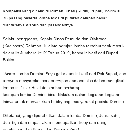
Kompetisi yang dihelat di Rumah Dinas (Rudis) Bupati) Boltim itu,
36 pasang peserta lomba lolos di putaran delapan besar
diantaranya Wabub dan pasangannya.
Selaku penggagas, Kepala Dinas Pemuda dan Olahraga
(Kadispora) Rahman Hulalata berujar, lomba tersebut tidak masuk
dalam lis Jumbara ke lX Tahun 2019, hanya inisiatif dari Bupati
Boltim.
“Acara Lomba Domino Saya gelar atas inisiatif dari Pak Bupati, dan
ternyata masyarakat sangat respon dan antusias dalam mengikuti
lomba ini,” ujar Hulalata sembari berharap
kedepan lomba Domino bisa dilakukan dalam kegiatan-kegiatan
lainya untuk menyalurkan hobby bagi masyarakat pecinta Domino.
Diketahui, yang diperebutkan dalam lomba Domino, Juara satu,
dua, tiga dan empat, akan mendapatkan tropy dan uang
pembinaan dari Bupati dan Dispora.
(rey)