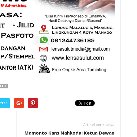
SATU
tter
Artikel berikutnya
Mamonto Kans Nahkodai Ketua Dewan