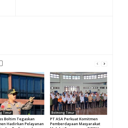
g Timur
Bolmong Timur
es Boltim Tegaskan
PT ASA Perkuat Komitmen
en Hadirkan Pelayanan
Pemberdayaan Masyarakat