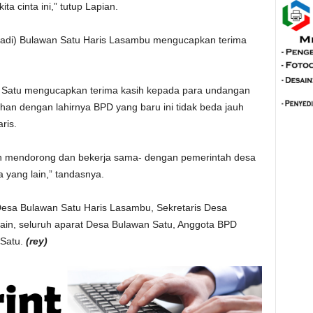
a cinta ini,” tutup Lapian.
gadi) Bulawan Satu Haris Lasambu mengucapkan terima
 Satu mengucapkan terima kasih kepada para undangan
an dengan lahirnya BPD yang baru ini tidak beda jauh
ris.
bih mendorong dan bekerja sama- dengan pemerintah desa
 yang lain,” tandasnya.
 Desa Bulawan Satu Haris Lasambu, Sekretaris Desa
ain, seluruh aparat Desa Bulawan Satu, Anggota BPD
 Satu.
(rey)