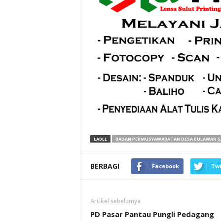
LABEL
BADAN PERMUSYAWARATAN DESA BULAWAN 
BERBAGI
Facebook
Twi
Artikel sebelumya
PD Pasar Pantau Pungli Pedagang