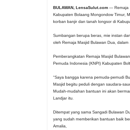
BULAWAN, LensaSulut.com
— Remaja M
Kabupaten Bolaang Mongondow Timur, Mi
korban banjir dan tanah longsor di Kabu
Sumbangan berupa beras, mie instan dan 
oleh Remaja Masjid Bulawan Dua, dalam ak
Pemberangkatan Remaja Masjid Bulawan D
Pemuda Indonesia (KNPI) Kabupaten Bol
“Saya bangga karena pemuda-pemudi Bul
Masjid begitu peduli dengan saudara-sau
Mudah-mudahan bantuan ini akan bermanfa
Landjar itu.
Ditempat yang sama Sangadi Bulawan Dua
yang sudah memberikan bantuan baik ber
Amalia,