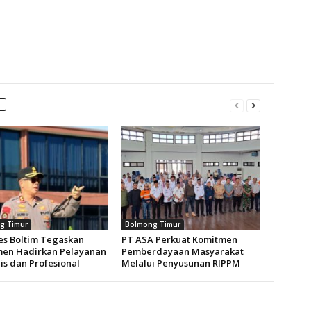
g Timur
Bolmong Timur
es Boltim Tegaskan
PT ASA Perkuat Komitmen
en Hadirkan Pelayanan
Pemberdayaan Masyarakat
s dan Profesional
Melalui Penyusunan RIPPM