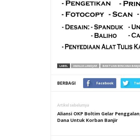
LABEL
AMALIA LANDJAR
BANTUAN BENCANA BANJI
BERBAGI
Facebook
Twi
Artikel sebelumya
Aliansi OKP Boltim Gelar Penggalan
Dana Untuk Korban Banjir