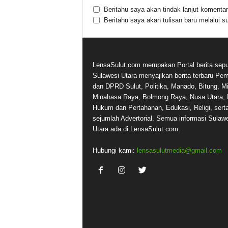
Beritahu saya akan tindak lanjut komentar 
Beritahu saya akan tulisan baru melalui su
LensaSulut.com merupakan Portal berita sepu
Sulawesi Utara menyajikan berita terbaru Pe
dan DPRD Sulut, Politika, Manado, Bitung, Mi
Minahasa Raya, Bolmong Raya, Nusa Utara, 
Hukum dan Pertahanan, Edukasi, Religi, sert
sejumlah Advertorial. Semua informasi Sulaw
Utara ada di LensaSulut.com.
Hubungi kami:
lensasulutmedia@gmail.com