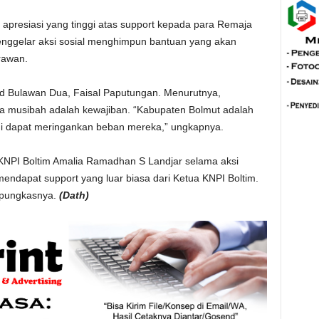
apresiasi yang tinggi atas support kepada para Remaja
nggelar aksi sosial menghimpun bantuan yang akan
Irawan.
d Bulawan Dua, Faisal Paputungan. Menurutnya,
 musibah adalah kewajiban. “Kabupaten Bolmut adalah
i dapat meringankan beban mereka,” ungkapnya.
KNPI Boltim Amalia Ramadhan S Landjar selama aksi
ndapat support yang luar biasa dari Ketua KNPI Boltim.
” pungkasnya.
(Dath)