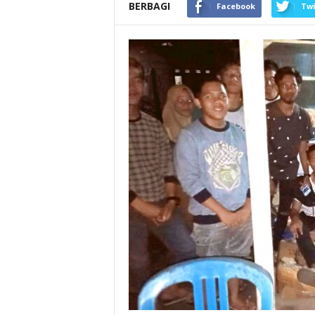
BERBAGI
Facebook
Twi