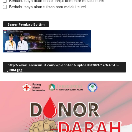
Beritahu saya akan tindak lanjut komentar melalui surel.
Beritahu saya akan tulisan baru melalui surel.
Baner Pemkab Boltim
http://www.lensasulut.com/wp-content/uploads/2021/12/NATAL-
JRBM.jpg