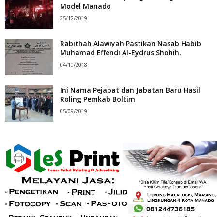
Model Manado
25/12/2019
Rabithah Alawiyah Pastikan Nasab Habib
Muhamad Effendi Al-Eydrus Shohih.
04/10/2018
Ini Nama Pejabat dan Jabatan Baru Hasil
Roling Pemkab Boltim
05/09/2019