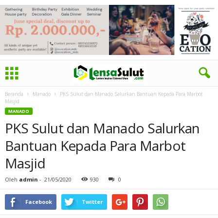
Beranda
Manado
PKS Sulut dan Manado Salurkan Bantuan Kepada Para Marbot
Masjid
MANADO
PKS Sulut dan Manado Salurkan
Bantuan Kepada Para Marbot
Masjid
Oleh
admin
-
21/05/2020
930
0
Facebook
Twitter