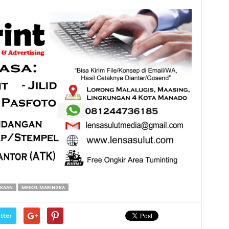
AKAAN
MEIKEL MARINGKA
tter