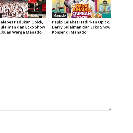
o
Manado
Celebes Padukan Opick,
Papip Celebes Hadirkan Opick,
Sulaiman dan Ecko Show
Derry Sulaiman dan Ecko Show
Ribuan Warga Manado
Konser di Manado