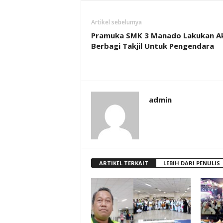
Artikel sebelumya
Pramuka SMK 3 Manado Lakukan Ak
Berbagi Takjil Untuk Pengendara
admin
ARTIKEL TERKAIT
LEBIH DARI PENULIS