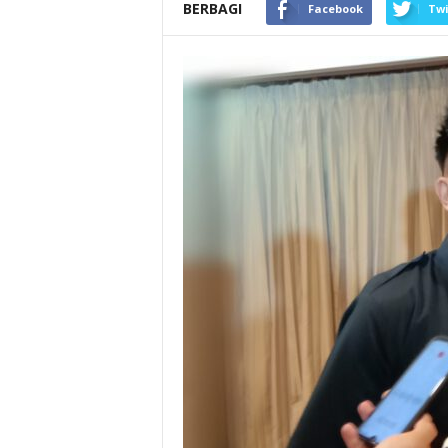
BERBAGI
Facebook
Twi