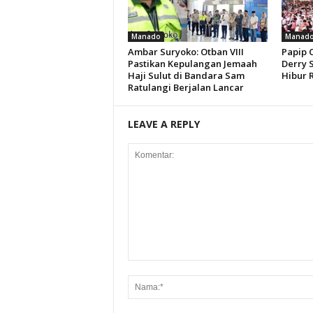
Manado
Manad
Ambar Suryoko: Otban VIII
Papip 
Pastikan Kepulangan Jemaah
Derry 
Haji Sulut di Bandara Sam
Hibur 
Ratulangi Berjalan Lancar
LEAVE A REPLY