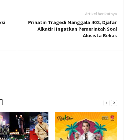
Artikel berikutnya
si
Prihatin Tragedi Nanggala 402, Djafar
Alkatiri Ingatkan Pemerintah Soal
Alusista Bekas