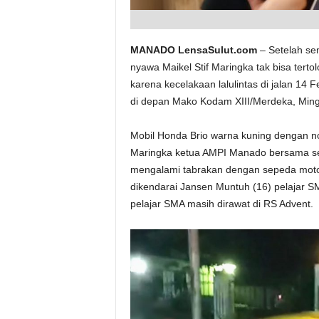
MANADO LensaSulut.com
– Setelah se
nyawa Maikel Stif Maringka tak bisa tert
karena kecelakaan lalulintas di jalan 14 
di depan Mako Kodam XIII/Merdeka, Ming
Mobil Honda Brio warna kuning dengan 
Maringka ketua AMPI Manado bersama se
mengalami tabrakan dengan sepeda moto
dikendarai Jansen Muntuh (16) pelajar 
pelajar SMA masih dirawat di RS Advent.