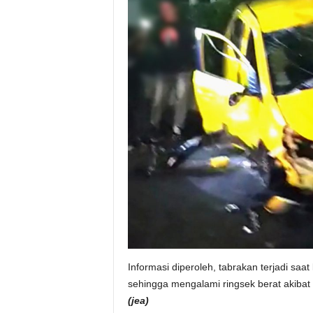
Informasi diperoleh, tabrakan terjadi saa
sehingga mengalami ringsek berat akibat 
(jea)