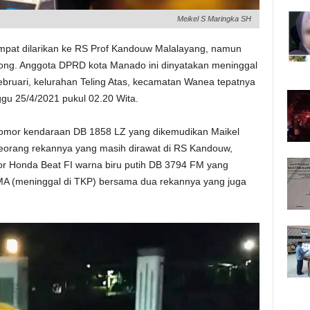
Meikel S Maringka SH
mpat dilarikan ke RS Prof Kandouw Malalayang, namun
olong. Anggota DPRD kota Manado ini dinyatakan meninggal
Februari, kelurahan Teling Atas, kecamatan Wanea tepatnya
gu 25/4/2021 pukul 02.20 Wita.
nomor kendaraan DB 1858 LZ yang dikemudikan Maikel
orang rekannya yang masih dirawat di RS Kandouw,
r Honda Beat FI warna biru putih DB 3794 FM yang
SMA (meninggal di TKP) bersama dua rekannya yang juga