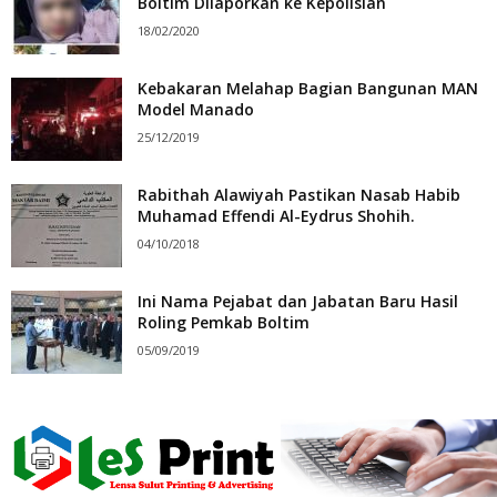
Boltim Dilaporkan ke Kepolisian
18/02/2020
Kebakaran Melahap Bagian Bangunan MAN
Model Manado
25/12/2019
Rabithah Alawiyah Pastikan Nasab Habib
Muhamad Effendi Al-Eydrus Shohih.
04/10/2018
Ini Nama Pejabat dan Jabatan Baru Hasil
Roling Pemkab Boltim
05/09/2019