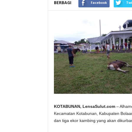
BERBAGI
Facebook
Twi
KOTABUNAN, LensaSulut.com
– Alhamdu
Kecamatan Kotabunan, Kabupaten Bolaan
dan tiga ekor kambing yang akan dikurba