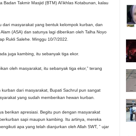
ua Badan Takmir Masjid (BTM) Al’ikhlas Kotabunan, kalau
tu dari masyarakat yang bentuk kelompok kurban, dan
Alam (ASA) dan satunya lagi diberikan oleh Talha Noyo
p Rukli Salehe. Minggu 10/7/2022.
ada juga kambing, itu sebanyak tiga ekor.
ikan oleh masyarakat, itu sebanyak tiga ekor,” terang
urban dari masyarakat, Bupati Sachrul pun sangat
masyarakat yang sudah memberikan hewan kurban.
aya berikan apresiasi. Begitu pun dengan masyarakat
berkurban sapi maupun kambing. Itu artinya, mereka
gikuti apa yang telah dianjurkan oleh Allah SWT, ” ujar