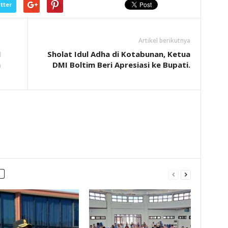
tter
Artikel berikutnya
I
Sholat Idul Adha di Kotabunan, Ketua
n
DMI Boltim Beri Apresiasi ke Bupati.