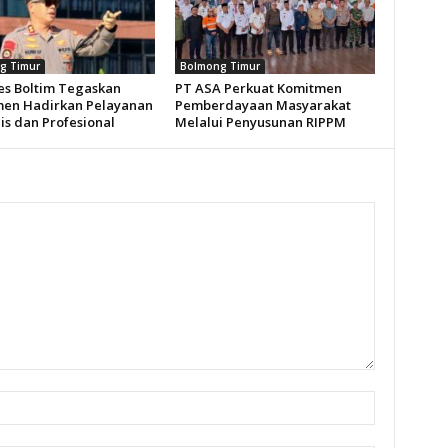
g Timur
Bolmong Timur
es Boltim Tegaskan
PT ASA Perkuat Komitmen
en Hadirkan Pelayanan
Pemberdayaan Masyarakat
s dan Profesional
Melalui Penyusunan RIPPM