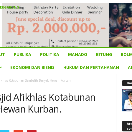
BERGABUNG
UT
PUBLIKA
POLITIKA
MANADO
BITUNG
BOLM
EKONOMI DAN BISNIS
HUKUM DAN PERTAHANAN
A
l’ikhlas Kotabunan Sembelih Banyak Hewan Kurban.
Ba
jid Al’ikhlas Kotabunan
Hewan Kurban.
ht
co