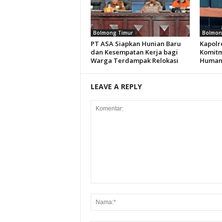
Bolmong Timur
Bolmon
PT ASA Siapkan Hunian Baru
Kapolr
dan Kesempatan Kerja bagi
Komitm
Warga Terdampak Relokasi
Humani
LEAVE A REPLY