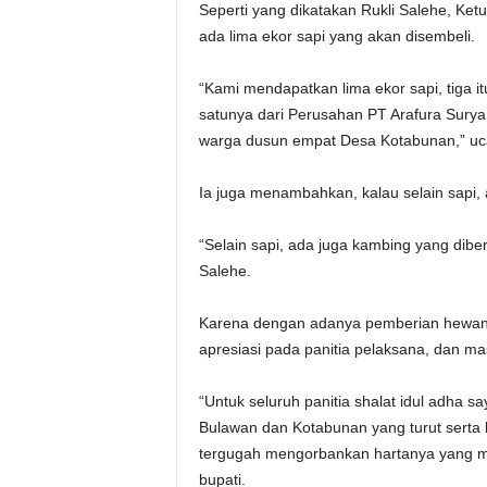
Seperti yang dikatakan Rukli Salehe, Ket
ada lima ekor sapi yang akan disembeli.
“Kami mendapatkan lima ekor sapi, tiga i
satunya dari Perusahan PT Arafura Surya 
warga dusun empat Desa Kotabunan,” uca
Ia juga menambahkan, kalau selain sapi, 
“Selain sapi, ada juga kambing yang diber
Salehe.
Karena dengan adanya pemberian hewan k
apresiasi pada panitia pelaksana, dan 
“Untuk seluruh panitia shalat idul adha s
Bulawan dan Kotabunan yang turut serta 
tergugah mengorbankan hartanya yang men
bupati.