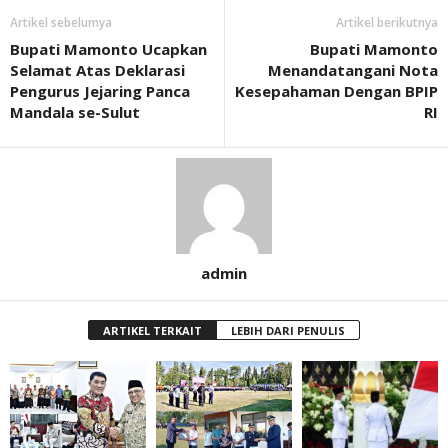
Artikel sebelumya
Artikel berikutnya
Bupati Mamonto Ucapkan
Bupati Mamonto
Selamat Atas Deklarasi
Menandatangani Nota
Pengurus Jejaring Panca
Kesepahaman Dengan BPIP
Mandala se-Sulut
RI
admin
ARTIKEL TERKAIT
LEBIH DARI PENULIS