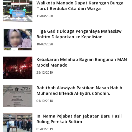
Walikota Manado Dapat Karangan Bunga
Turut Berduka Cita dari Warga
15/04/2020
Tiga Gadis Diduga Penganiaya Mahasiswi
Boltim Dilaporkan ke Kepolisian
18/02/2020
Kebakaran Melahap Bagian Bangunan MAN
Model Manado
25/12/2019
Rabithah Alawiyah Pastikan Nasab Habib
Muhamad Effendi Al-Eydrus Shohih.
04/10/2018
Ini Nama Pejabat dan Jabatan Baru Hasil
Roling Pemkab Boltim
05/09/2019