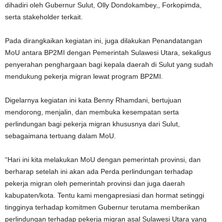
dihadiri oleh Gubernur Sulut, Olly Dondokambey,, Forkopimda,
serta stakeholder terkait.
Pada dirangkaikan kegiatan ini, juga dilakukan Penandatangan
MoU antara BP2MI dengan Pemerintah Sulawesi Utara, sekaligus
penyerahan penghargaan bagi kepala daerah di Sulut yang sudah
mendukung pekerja migran lewat program BP2MI.
Digelarnya kegiatan ini kata Benny Rhamdani, bertujuan
mendorong, menjalin, dan membuka kesempatan serta
perlindungan bagi pekerja migran khususnya dari Sulut,
sebagaimana tertuang dalam MoU.
“Hari ini kita melakukan MoU dengan pemerintah provinsi, dan
berharap setelah ini akan ada Perda perlindungan terhadap
pekerja migran oleh pemerintah provinsi dan juga daerah
kabupaten/kota. Tentu kami mengapresiasi dan hormat setinggi
tingginya terhadap komitmen Gubernur terutama memberikan
perlindungan terhadap pekerja migran asal Sulawesi Utara yang