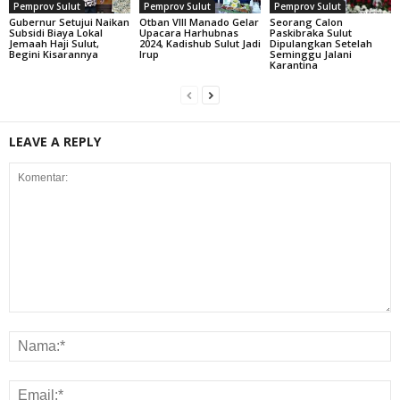
Pemprov Sulut
Pemprov Sulut
Pemprov Sulut
Gubernur Setujui Naikan
Otban VIII Manado Gelar
Seorang Calon
Subsidi Biaya Lokal
Upacara Harhubnas
Paskibraka Sulut
Jemaah Haji Sulut,
2024, Kadishub Sulut Jadi
Dipulangkan Setelah
Begini Kisarannya
Irup
Seminggu Jalani
Karantina
LEAVE A REPLY