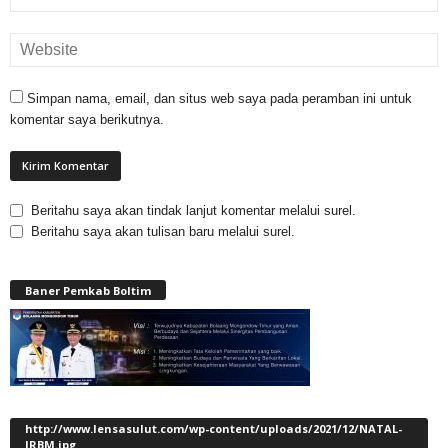
Simpan nama, email, dan situs web saya pada peramban ini untuk
komentar saya berikutnya.
Beritahu saya akan tindak lanjut komentar melalui surel.
Beritahu saya akan tulisan baru melalui surel.
Baner Pemkab Boltim
http://www.lensasulut.com/wp-content/uploads/2021/12/NATAL-
JRBM.jpg