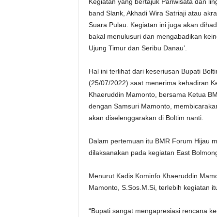
Kegiatan yang bertajuk Pariwisata dan li
band Slank, Akhadi Wira Satriaji atau a
Suara Pulau. Kegiatan ini juga akan dihad
bakal menulusuri dan mengabadikan keind
Ujung Timur dan Seribu Danau’.
Hal ini terlihat dari keseriusan Bupati 
(25/07/2022) saat menerima kehadiran Ke
Khaeruddin Mamonto, bersama Ketua BM
dengan Samsuri Mamonto, membicarakan 
akan diselenggarakan di Boltim nanti.
Dalam pertemuan itu BMR Forum Hijau m
dilaksanakan pada kegiatan East Bolmong
Menurut Kadis Kominfo Khaeruddin Mamont
Mamonto, S.Sos.M.Si, terlebih kegiatan it
“Bupati sangat mengapresiasi rencana ke