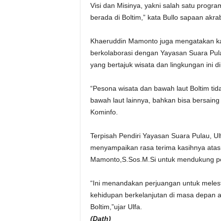
Visi dan Misinya, yakni salah satu prog
berada di Boltim,” kata Bullo sapaan ak
Khaeruddin Mamonto juga mengatakan k
berkolaborasi dengan Yayasan Suara Pula
yang bertajuk wisata dan lingkungan ini di
“Pesona wisata dan bawah laut Boltim ti
bawah laut lainnya, bahkan bisa bersaing
Kominfo.
Terpisah Pendiri Yayasan Suara Pulau, Ul
menyampaikan rasa terima kasihnya atas
Mamonto,S.Sos.M.Si untuk mendukung pe
“Ini menandakan perjuangan untuk melest
kehidupan berkelanjutan di masa depan 
Boltim,”ujar Ulfa.
(Dath)