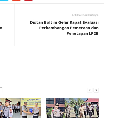
Artikel berikutnya
Distan Boltim Gelar Rapat Evaluasi
o
Perkembangan Pemetaan dan
Penetapan LP2B