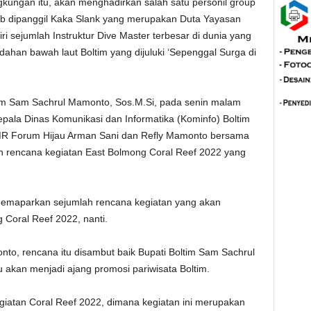
ngkungan itu, akan menghadirkan salah satu personil group
krab dipanggil Kaka Slank yang merupakan Duta Yayasan
iri sejumlah Instruktur Dive Master terbesar di dunia yang
ahan bawah laut Boltim yang dijuluki ‘Sepenggal Surga di
Boltim Sam Sachrul Mamonto, Sos.M.Si, pada senin malam
pala Dinas Komunikasi dan Informatika (Kominfo) Boltim
R Forum Hijau Arman Sani dan Refly Mamonto bersama
rencana kegiatan East Bolmong Coral Reef 2022 yang
emaparkan sejumlah rencana kegiatan yang akan
 Coral Reef 2022, nanti.
o, rencana itu disambut baik Bupati Boltim Sam Sachrul
u akan menjadi ajang promosi pariwisata Boltim.
giatan Coral Reef 2022, dimana kegiatan ini merupakan