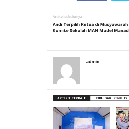
Artikel sebelumya
Andi Terpilih Ketua di Musyawarah
Komite Sekolah MAN Model Manad
admin
ARTIKEL TERKAIT
LEBIH DARI PENULIS