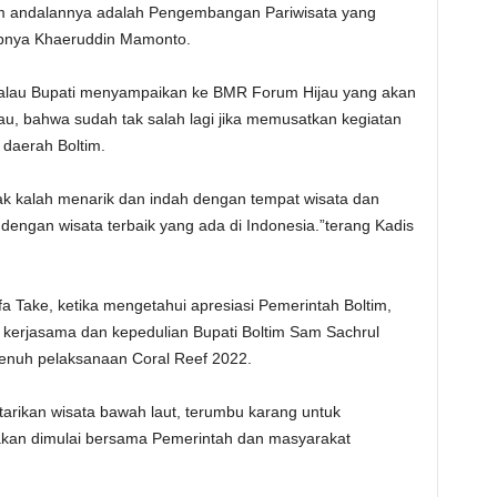
ram andalannya adalah Pengembangan Pariwisata yang
rabnya Khaeruddin Mamonto.
alau Bupati menyampaikan ke BMR Forum Hijau yang akan
u, bahwa sudah tak salah lagi jika memusatkan kegiatan
 daerah Boltim.
dak kalah menarik dan indah dengan tempat wisata dan
 dengan wisata terbaik yang ada di Indonesia.”terang Kadis
fa Take, ketika mengetahui apresiasi Pemerintah Boltim,
 kerjasama dan kepedulian Bupati Boltim Sam Sachrul
nuh pelaksanaan Coral Reef 2022.
arikan wisata bawah laut, terumbu karang untuk
akan dimulai bersama Pemerintah dan masyarakat