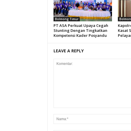
Bolmong Timur
Bolmon
PT ASA Perkuat Upaya Cegah
Kapolre
Stunting Dengan Tingkatkan
Kasat 
Kompetensi Kader Posyandu
Pelaya
LEAVE A REPLY