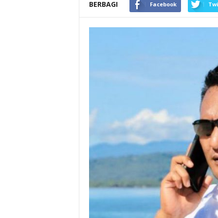
BERBAGI
Facebook
Twi