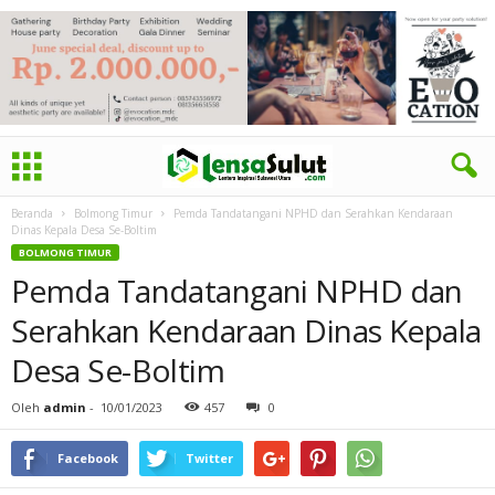
Beranda
Bolmong Timur
Pemda Tandatangani NPHD dan Serahkan Kendaraan
Dinas Kepala Desa Se-Boltim
BOLMONG TIMUR
Pemda Tandatangani NPHD dan
Serahkan Kendaraan Dinas Kepala
Desa Se-Boltim
Oleh
admin
-
10/01/2023
457
0
Facebook
Twitter