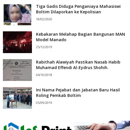
Tiga Gadis Diduga Penganiaya Mahasiswi
Boltim Dilaporkan ke Kepolisian
18/02/2020
Kebakaran Melahap Bagian Bangunan MAN
Model Manado
25/12/2019
Rabithah Alawiyah Pastikan Nasab Habib
Muhamad Effendi Al-Eydrus Shohih.
04/10/2018
Ini Nama Pejabat dan Jabatan Baru Hasil
Roling Pemkab Boltim
05/09/2019