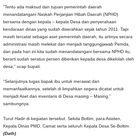
“Tentu ada maksud dan tujuan pemerintah daerah
menandatangani Naskah Perjanjian Hibah Daerah (NPHD)
bersama dengan kepala – kepala Desa dan penyerahaan
kendaraan dinas yang sudah diserahkan sejak tahun 2011. Tapi
masih tercatat sebagai aset pemerintah daerah, itu artinya secara
administrasi masih melekat dan menjadi tanggungjawab Pemda,
dan pada hari ini kita sudah menandatangani bersama NPHD itu,
berarti sudah seratus persen diberikan kepada desa dikelolah oleh
desa,” ucap bupati.
“Selanjutnya tugas bapak ibu untuk merawat dan
memanfaatkannya, setelah di limpahkan segera dicatat untuk
menjadi Aset dan inventaris di Desa masing – Masing,”
sambungnya.
Turut Hadir di kegiatan tersebut. Sekda Boltim, para Asisten,
Kepala Dinas PMD, Camat serta seluruh Kepala Desa Se-Boltim.
(Dath)