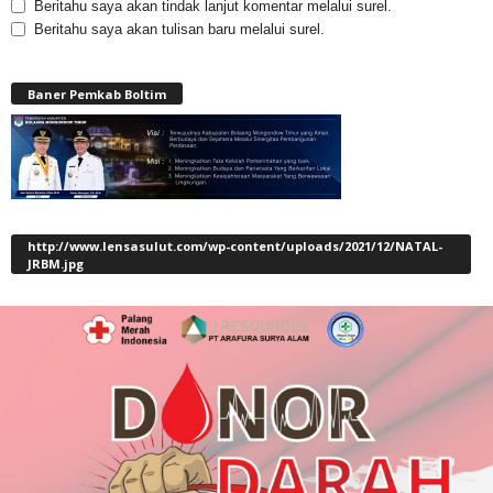
Beritahu saya akan tindak lanjut komentar melalui surel.
Beritahu saya akan tulisan baru melalui surel.
Baner Pemkab Boltim
http://www.lensasulut.com/wp-content/uploads/2021/12/NATAL-
JRBM.jpg