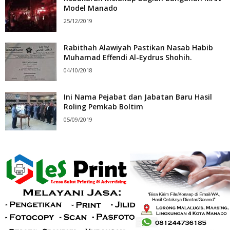
Model Manado
25/12/2019
Rabithah Alawiyah Pastikan Nasab Habib
Muhamad Effendi Al-Eydrus Shohih.
04/10/2018
Ini Nama Pejabat dan Jabatan Baru Hasil
Roling Pemkab Boltim
05/09/2019