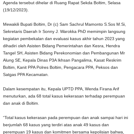
Agenda tersebut dihelar di Ruang Rapat Sekda Boltim, Selasa
(19/12/2023).
Mewakili Bupati Boltim, Dr (c) Sam Sachrul Mamonto S.Sos M.Si,
Sekretaris Daerah Ir Sonny J. Warokka PhD memimpin langsung
kegiatan pembekalan dan evaluasi kasus akhir tahun 2023 yang
dihadiri oleh Asisten Bidang Pemerintahan dan Kesra, Hendra
Tangel SH, Asisten Bidang Perekonomian dan Pembangunan Mr
Alung SE, Kepala Dinas P3A Ikhsan Pangalima, Kasat Reskrim
Boltim, Kanit PPA Polres Boltim, Pengacara PPA, Peksos dan
Satgas PPA Kecamatan.
Dalam kesempatan itu, Kepala UPTD PPA, Wenda Firana Arif
menuturkan, ada 68 total kasus kekerasan terhadap perempuan
dan anak di Boltim.
“Total kasus kekerasan pada perempuan dan anak sampai hari ini
berjumlah 68 kasus yang terdiri atas anak 49 kasus dan
perempuan 19 kasus dan komitmen bersama kepolisian bahwa,