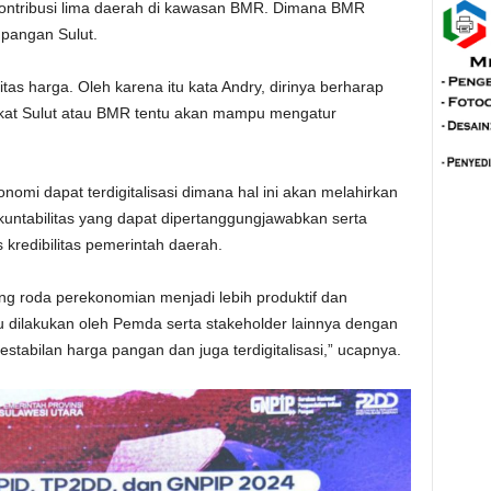
i kontribusi lima daerah di kawasan BMR. Dimana BMR
 pangan Sulut.
itas harga. Oleh karena itu kata Andry, dirinya berharap
akat Sulut atau BMR tentu akan mampu mengatur
nomi dapat terdigitalisasi dimana hal ini akan melahirkan
akuntabilitas yang dapat dipertanggungjawabkan serta
redibilitas pemerintah daerah.
 roda perekonomian menjadi lebih produktif dan
u dilakukan oleh Pemda serta stakeholder lainnya dengan
tabilan harga pangan dan juga terdigitalisasi,” ucapnya.