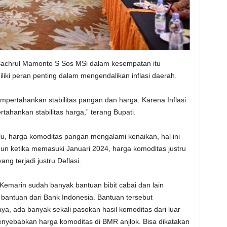
 Sachrul Mamonto S Sos MSi dalam kesempatan itu
iki peran penting dalam mengendalikan inflasi daerah.
mpertahankan stabilitas pangan dan harga. Karena Inflasi
ahankan stabilitas harga,” terang Bupati.
lu, harga komoditas pangan mengalami kenaikan, hal ini
mun ketika memasuki Januari 2024, harga komoditas justru
g terjadi justru Deflasi.
 Kemarin sudah banyak bantuan bibit cabai dan lain
bantuan dari Bank Indonesia. Bantuan tersebut
aya, ada banyak sekali pasokan hasil komoditas dari luar
nyebabkan harga komoditas di BMR anjlok. Bisa dikatakan