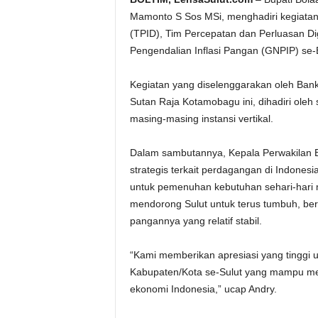
Mamonto S Sos MSi, menghadiri kegiatan 
(TPID), Tim Percepatan dan Perluasan Di
Pengendalian Inflasi Pangan (GNPIP) s
Kegiatan yang diselenggarakan oleh Bank 
Sutan Raja Kotamobagu ini, dihadiri oleh
masing-masing instansi vertikal.
Dalam sambutannya, Kepala Perwakilan BI
strategis terkait perdagangan di Indonesi
untuk pemenuhan kebutuhan sehari-hari m
mendorong Sulut untuk terus tumbuh, be
pangannya yang relatif stabil.
“Kami memberikan apresiasi yang tinggi u
Kabupaten/Kota se-Sulut yang mampu mem
ekonomi Indonesia,” ucap Andry.