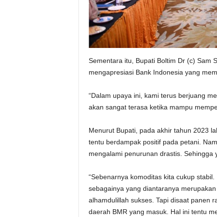
Sementara itu, Bupati Boltim Dr (c) Sam
mengapresiasi Bank Indonesia yang memil
“Dalam upaya ini, kami terus berjuang me
akan sangat terasa ketika mampu mempert
Menurut Bupati, pada akhir tahun 2023 la
tentu berdampak positif pada petani. Na
mengalami penurunan drastis. Sehingga yan
“Sebenarnya komoditas kita cukup stabil.
sebagainya yang diantaranya merupakan 
alhamdulillah sukses. Tapi disaat panen r
daerah BMR yang masuk. Hal ini tentu me