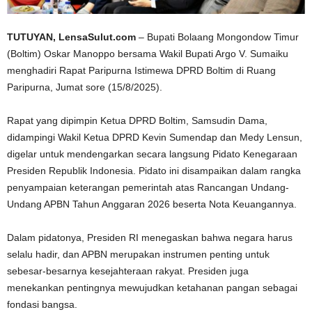
TUTUYAN, LensaSulut.com
– Bupati Bolaang Mongondow Timur
(Boltim) Oskar Manoppo bersama Wakil Bupati Argo V. Sumaiku
menghadiri Rapat Paripurna Istimewa DPRD Boltim di Ruang
Paripurna, Jumat sore (15/8/2025).
Rapat yang dipimpin Ketua DPRD Boltim, Samsudin Dama,
didampingi Wakil Ketua DPRD Kevin Sumendap dan Medy Lensun,
digelar untuk mendengarkan secara langsung Pidato Kenegaraan
Presiden Republik Indonesia. Pidato ini disampaikan dalam rangka
penyampaian keterangan pemerintah atas Rancangan Undang-
Undang APBN Tahun Anggaran 2026 beserta Nota Keuangannya.
Dalam pidatonya, Presiden RI menegaskan bahwa negara harus
selalu hadir, dan APBN merupakan instrumen penting untuk
sebesar-besarnya kesejahteraan rakyat. Presiden juga
menekankan pentingnya mewujudkan ketahanan pangan sebagai
fondasi bangsa.