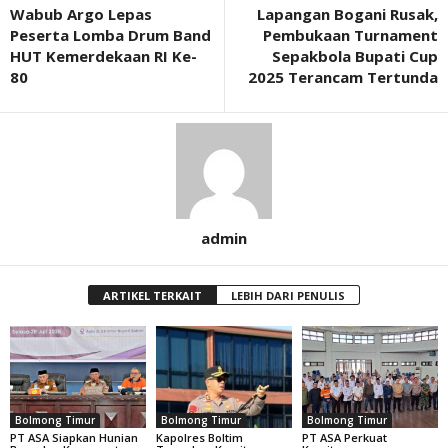
Wabub Argo Lepas
Lapangan Bogani Rusak,
Peserta Lomba Drum Band
Pembukaan Turnament
HUT Kemerdekaan RI Ke-
Sepakbola Bupati Cup
80
2025 Terancam Tertunda
admin
ARTIKEL TERKAIT
LEBIH DARI PENULIS
Bolmong Timur
Bolmong Timur
Bolmong Timur
PT ASA Siapkan Hunian
Kapolres Boltim
PT ASA Perkuat