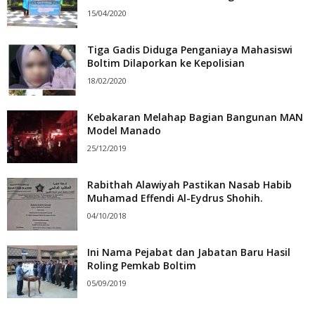
15/04/2020
Tiga Gadis Diduga Penganiaya Mahasiswi
Boltim Dilaporkan ke Kepolisian
18/02/2020
Kebakaran Melahap Bagian Bangunan MAN
Model Manado
25/12/2019
Rabithah Alawiyah Pastikan Nasab Habib
Muhamad Effendi Al-Eydrus Shohih.
04/10/2018
Ini Nama Pejabat dan Jabatan Baru Hasil
Roling Pemkab Boltim
05/09/2019