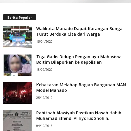
Berita Populer
Walikota Manado Dapat Karangan Bunga
Turut Berduka Cita dari Warga
15/04/2020
Tiga Gadis Diduga Penganiaya Mahasiswi
Boltim Dilaporkan ke Kepolisian
18/02/2020
Kebakaran Melahap Bagian Bangunan MAN
Model Manado
25/12/2019
Rabithah Alawiyah Pastikan Nasab Habib
Muhamad Effendi Al-Eydrus Shohih.
04/10/2018