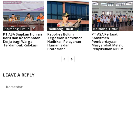
Bolmong Timur
Bolmong Timur
Bolmong Timur
PT ASA Siapkan Hunian
Kapolres Boltim
PT ASA Perkuat
Baru dan Kesempatan
Tegaskan Komitmen
Komitmen
Kerja bagi Warga
Hadirkan Pelayanan
Pemberdayaan
Terdampak Relokasi
Humanis dan
Masyarakat Melalui
Profesional
Penyusunan RIPPM
LEAVE A REPLY