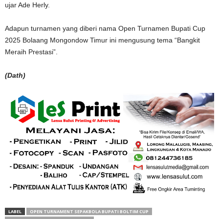
ujar Ade Herly.
Adapun turnamen yang diberi nama Open Turnamen Bupati Cup
2025 Bolaang Mongondow Timur ini mengusung tema “Bangkit
Meraih Prestasi”.
(Dath)
LABEL
OPEN TURNAMENT SEPAKBOLA BUPATI BOLTIM CUP