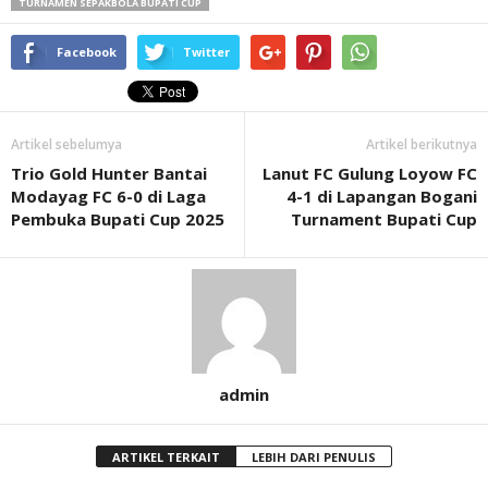
TURNAMEN SEPAKBOLA BUPATI CUP
Facebook
Twitter
Artikel sebelumya
Artikel berikutnya
Trio Gold Hunter Bantai
Lanut FC Gulung Loyow FC
Modayag FC 6-0 di Laga
4-1 di Lapangan Bogani
Pembuka Bupati Cup 2025
Turnament Bupati Cup
admin
ARTIKEL TERKAIT
LEBIH DARI PENULIS