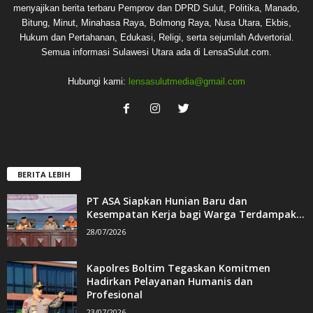
menyajikan berita terbaru Pemprov dan DPRD Sulut, Politika, Manado,
Bitung, Minut, Minahasa Raya, Bolmong Raya, Nusa Utara, Ekbis,
Hukum dan Pertahanan, Edukasi, Religi, serta sejumlah Advertorial.
Semua informasi Sulawesi Utara ada di LensaSulut.com.
Hubungi kami:
lensasulutmedia@gmail.com
BERITA LEBIH
PT ASA Siapkan Hunian Baru dan
Kesempatan Kerja bagi Warga Terdampak...
28/07/2026
Kapolres Boltim Tegaskan Komitmen
Hadirkan Pelayanan Humanis dan
Profesional
23/07/2026