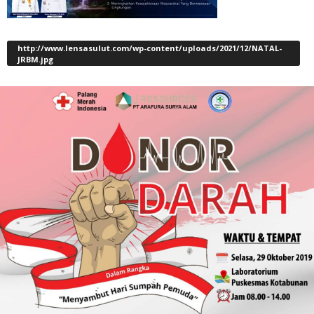
http://www.lensasulut.com/wp-content/uploads/2021/12/NATAL-
JRBM.jpg