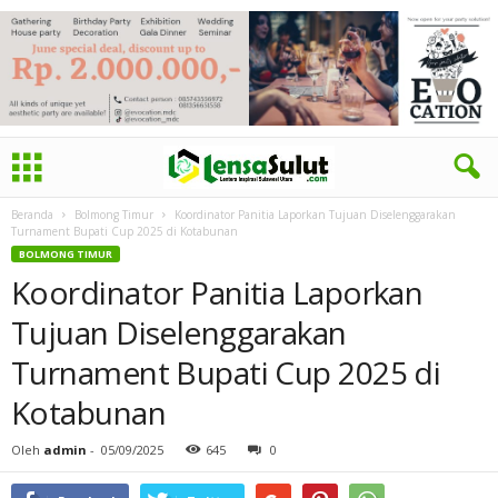
Beranda
Bolmong Timur
Koordinator Panitia Laporkan Tujuan Diselenggarakan
Turnament Bupati Cup 2025 di Kotabunan
BOLMONG TIMUR
Koordinator Panitia Laporkan
Tujuan Diselenggarakan
Turnament Bupati Cup 2025 di
Kotabunan
Oleh
admin
-
05/09/2025
645
0