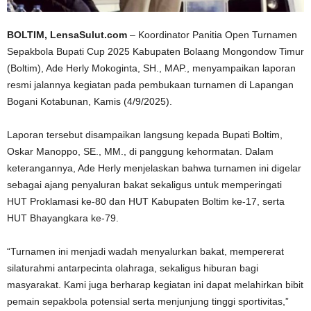
BOLTIM, LensaSulut.com
– Koordinator Panitia Open Turnamen
Sepakbola Bupati Cup 2025 Kabupaten Bolaang Mongondow Timur
(Boltim), Ade Herly Mokoginta, SH., MAP., menyampaikan laporan
resmi jalannya kegiatan pada pembukaan turnamen di Lapangan
Bogani Kotabunan, Kamis (4/9/2025).
Laporan tersebut disampaikan langsung kepada Bupati Boltim,
Oskar Manoppo, SE., MM., di panggung kehormatan. Dalam
keterangannya, Ade Herly menjelaskan bahwa turnamen ini digelar
sebagai ajang penyaluran bakat sekaligus untuk memperingati
HUT Proklamasi ke-80 dan HUT Kabupaten Boltim ke-17, serta
HUT Bhayangkara ke-79.
“Turnamen ini menjadi wadah menyalurkan bakat, mempererat
silaturahmi antarpecinta olahraga, sekaligus hiburan bagi
masyarakat. Kami juga berharap kegiatan ini dapat melahirkan bibit
pemain sepakbola potensial serta menjunjung tinggi sportivitas,”