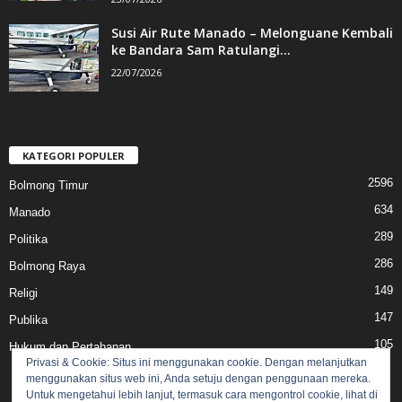
Susi Air Rute Manado – Melonguane Kembali
ke Bandara Sam Ratulangi...
22/07/2026
KATEGORI POPULER
2596
Bolmong Timur
634
Manado
289
Politika
286
Bolmong Raya
149
Religi
147
Publika
105
Hukum dan Pertahanan
Privasi & Cookie: Situs ini menggunakan cookie. Dengan melanjutkan
menggunakan situs web ini, Anda setuju dengan penggunaan mereka.
Untuk mengetahui lebih lanjut, termasuk cara mengontrol cookie, lihat di