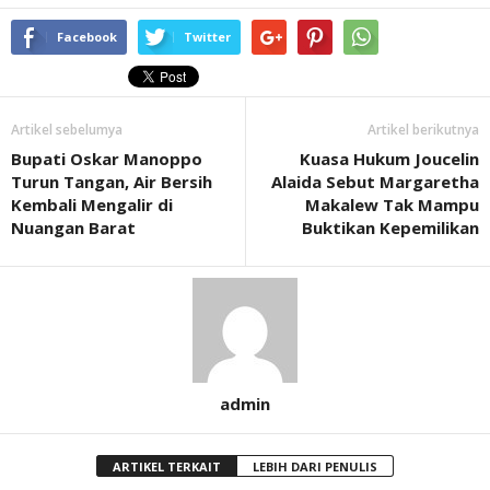
Facebook
Twitter
Artikel sebelumya
Artikel berikutnya
Bupati Oskar Manoppo
Kuasa Hukum Joucelin
Turun Tangan, Air Bersih
Alaida Sebut Margaretha
Kembali Mengalir di
Makalew Tak Mampu
Nuangan Barat
Buktikan Kepemilikan
admin
ARTIKEL TERKAIT
LEBIH DARI PENULIS