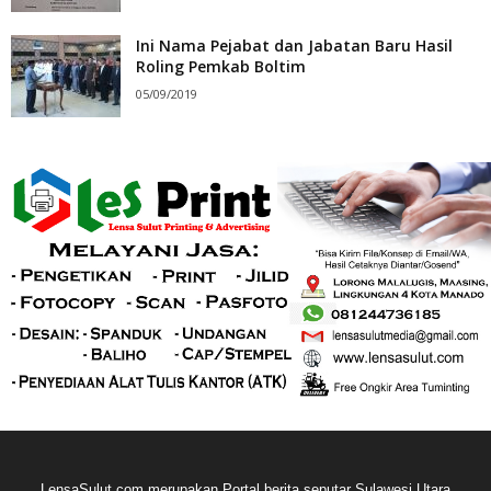
Ini Nama Pejabat dan Jabatan Baru Hasil
Roling Pemkab Boltim
05/09/2019
LensaSulut.com merupakan Portal berita seputar Sulawesi Utara