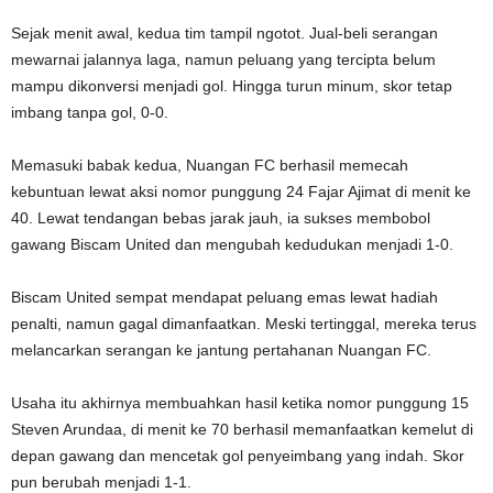
Sejak menit awal, kedua tim tampil ngotot. Jual-beli serangan
mewarnai jalannya laga, namun peluang yang tercipta belum
mampu dikonversi menjadi gol. Hingga turun minum, skor tetap
imbang tanpa gol, 0-0.
Memasuki babak kedua, Nuangan FC berhasil memecah
kebuntuan lewat aksi nomor punggung 24 Fajar Ajimat di menit ke
40. Lewat tendangan bebas jarak jauh, ia sukses membobol
gawang Biscam United dan mengubah kedudukan menjadi 1-0.
Biscam United sempat mendapat peluang emas lewat hadiah
penalti, namun gagal dimanfaatkan. Meski tertinggal, mereka terus
melancarkan serangan ke jantung pertahanan Nuangan FC.
Usaha itu akhirnya membuahkan hasil ketika nomor punggung 15
Steven Arundaa, di menit ke 70 berhasil memanfaatkan kemelut di
depan gawang dan mencetak gol penyeimbang yang indah. Skor
pun berubah menjadi 1-1.