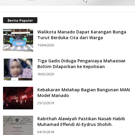
Berita Populer
Walikota Manado Dapat Karangan Bunga
Turut Berduka Cita dari Warga
15/04/2020
Tiga Gadis Diduga Penganiaya Mahasiswi
Boltim Dilaporkan ke Kepolisian
18/02/2020
Kebakaran Melahap Bagian Bangunan MAN
Model Manado
25/12/2019
Rabithah Alawiyah Pastikan Nasab Habib
Muhamad Effendi Al-Eydrus Shohih.
04/10/2018