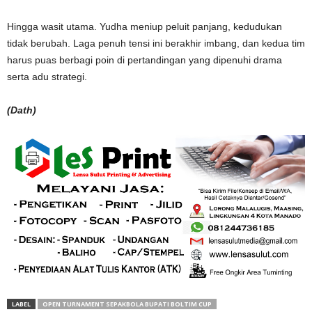
Hingga wasit utama. Yudha meniup peluit panjang, kedudukan
tidak berubah. Laga penuh tensi ini berakhir imbang, dan kedua tim
harus puas berbagi poin di pertandingan yang dipenuhi drama
serta adu strategi.
(Dath)
LABEL
OPEN TURNAMENT SEPAKBOLA BUPATI BOLTIM CUP