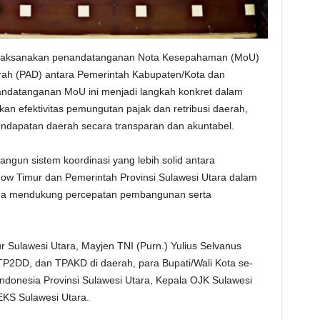
 dilaksanakan penandatanganan Nota Kesepahaman (MoU)
erah (PAD) antara Pemerintah Kabupaten/Kota dan
andatanganan MoU ini menjadi langkah konkret dalam
an efektivitas pemungutan pajak dan retribusi daerah,
dapatan daerah secara transparan dan akuntabel.
angun sistem koordinasi yang lebih solid antara
w Timur dan Pemerintah Provinsi Sulawesi Utara dalam
guna mendukung percepatan pembangunan serta
r Sulawesi Utara, Mayjen TNI (Purn.) Yulius Selvanus
 TP2DD, dan TPAKD di daerah, para Bupati/Wali Kota se-
Indonesia Provinsi Sulawesi Utara, Kepala OJK Sulawesi
EKS Sulawesi Utara.