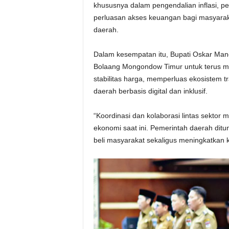
khususnya dalam pengendalian inflasi, per
perluasan akses keuangan bagi masyarak
daerah.
Dalam kesempatan itu, Bupati Oskar M
Bolaang Mongondow Timur untuk terus me
stabilitas harga, memperluas ekosistem t
daerah berbasis digital dan inklusif.
“Koordinasi dan kolaborasi lintas sektor
ekonomi saat ini. Pemerintah daerah ditun
beli masyarakat sekaligus meningkatkan ku