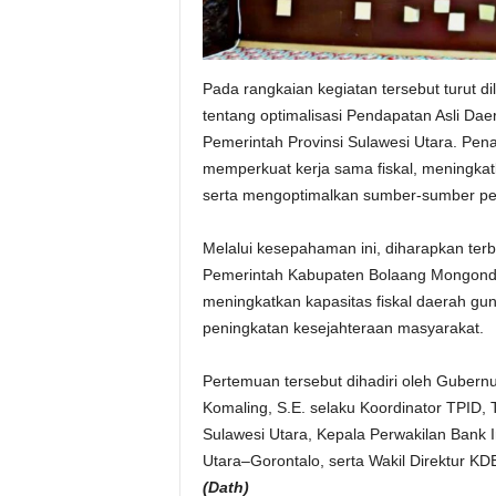
Pada rangkaian kegiatan tersebut turut
tentang optimalisasi Pendapatan Asli Da
Pemerintah Provinsi Sulawesi Utara. Pen
memperkuat kerja sama fiskal, meningkatk
serta mengoptimalkan sumber-sumber pen
Melalui kesepahaman ini, diharapkan terb
Pemerintah Kabupaten Bolaang Mongondo
meningkatkan kapasitas fiskal daerah 
peningkatan kesejahteraan masyarakat.
Pertemuan tersebut dihadiri oleh Gubernu
Komaling, S.E. selaku Koordinator TPID,
Sulawesi Utara, Kepala Perwakilan Bank 
Utara–Gorontalo, serta Wakil Direktur KD
(Dath)