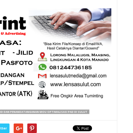
ID DAN PENANDATANGANAN MOU OPTIMALISASI PAD DI SULUT
tter