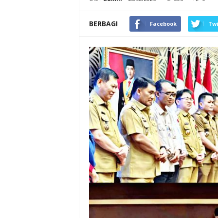
BERBAGI
Facebook
Twi