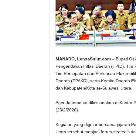
MANADO, LensaSulut.com
– Bupati Os
Pengendalian Inflasi Daerah (TPID), Tim 
Tim Percepatan dan Perluasan Elektroni
Daerah (TPAKD), serta Komite Daerah Ek
dan Kabupaten/Kota se-Sulawesi Utara.
Agenda tersebut dilaksanakan di Kantor P
(23/2/2026).
Kegiatan yang digelar bersama jajaran Pe
Utara tersebut menjadi forum strategis da