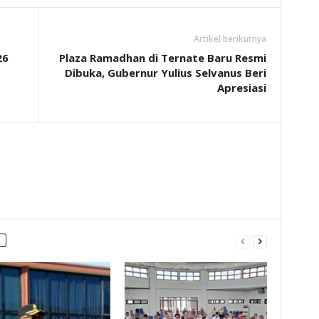
Artikel berikutnya
26
Plaza Ramadhan di Ternate Baru Resmi
Dibuka, Gubernur Yulius Selvanus Beri
Apresiasi