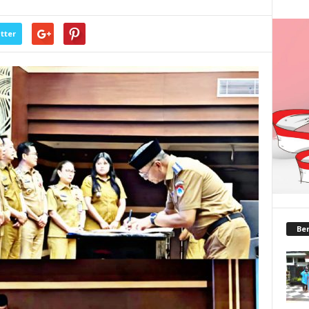
tter
Ber