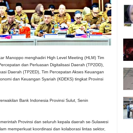
kar Manoppo menghadiri High Level Meeting (HLM) Tim
Percepatan dan Perluasan Digitalisasi Daerah (TP2DD),
fikasi Daerah (TP2ED), Tim Percepatan Akses Keuangan
onomi dan Keuangan Syariah (KDEKS) tingkat Provinsi
erwakilan Bank Indonesia Provinsi Sulut, Senin
merintah Provinsi dan seluruh kepala daerah se-Sulawesi
lam memperkuat koordinasi dan kolaborasi lintas sektor,