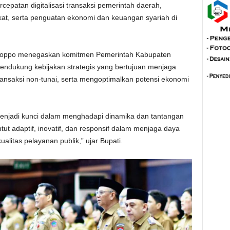
cepatan digitalisasi transaksi pemerintah daerah,
at, serta penguatan ekonomi dan keuangan syariah di
anoppo menegaskan komitmen Pemerintah Kabupaten
ndukung kebijakan strategis yang bertujuan menjaga
ransaksi non-tunai, serta mengoptimalkan potensi ekonomi
 menjadi kunci dalam menghadapi dinamika dan tantangan
tut adaptif, inovatif, dan responsif dalam menjaga daya
alitas pelayanan publik,” ujar Bupati.