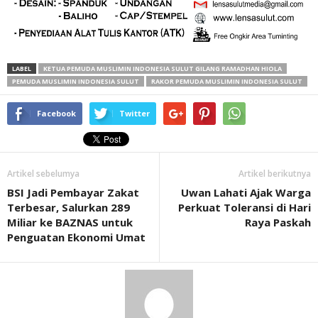
LABEL
KETUA PEMUDA MUSLIMIN INDONESIA SULUT GILANG RAMADHAN HIOLA
PEMUDA MUSLIMIN INDONESIA SULUT
RAKOR PEMUDA MUSLIMIN INDONESIA SULUT
Facebook
Twitter
Artikel sebelumya
Artikel berikutnya
BSI Jadi Pembayar Zakat
Uwan Lahati Ajak Warga
Terbesar, Salurkan 289
Perkuat Toleransi di Hari
Miliar ke BAZNAS untuk
Raya Paskah
Penguatan Ekonomi Umat