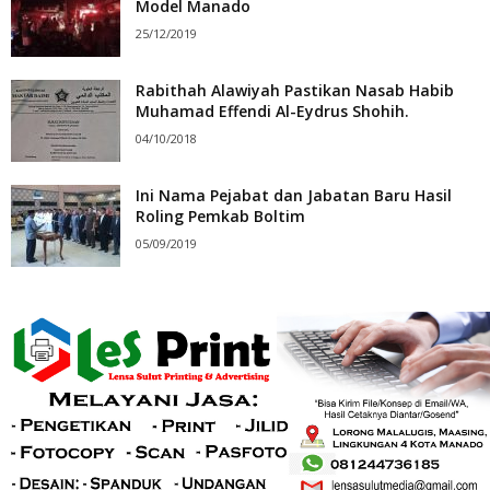
Model Manado
25/12/2019
Rabithah Alawiyah Pastikan Nasab Habib
Muhamad Effendi Al-Eydrus Shohih.
04/10/2018
Ini Nama Pejabat dan Jabatan Baru Hasil
Roling Pemkab Boltim
05/09/2019