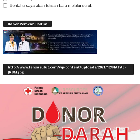
Beritahu saya akan tulisan baru melalui surel.
Baner Pemkab Boltim
http://www.lensasulut.com/wp-content/uploads/2021/12/NATAL-
JRBM.jpg