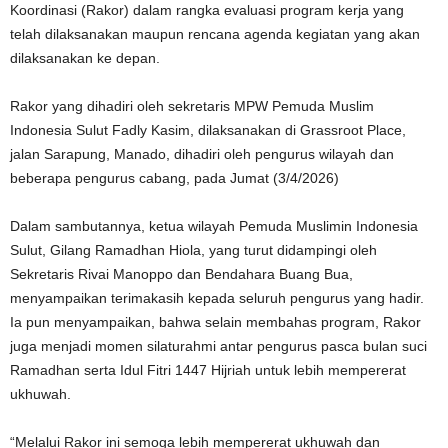
Koordinasi (Rakor) dalam rangka evaluasi program kerja yang
telah dilaksanakan maupun rencana agenda kegiatan yang akan
dilaksanakan ke depan.
Rakor yang dihadiri oleh sekretaris MPW Pemuda Muslim
Indonesia Sulut Fadly Kasim, dilaksanakan di Grassroot Place,
jalan Sarapung, Manado, dihadiri oleh pengurus wilayah dan
beberapa pengurus cabang, pada Jumat (3/4/2026)
Dalam sambutannya, ketua wilayah Pemuda Muslimin Indonesia
Sulut, Gilang Ramadhan Hiola, yang turut didampingi oleh
Sekretaris Rivai Manoppo dan Bendahara Buang Bua,
menyampaikan terimakasih kepada seluruh pengurus yang hadir.
Ia pun menyampaikan, bahwa selain membahas program, Rakor
juga menjadi momen silaturahmi antar pengurus pasca bulan suci
Ramadhan serta Idul Fitri 1447 Hijriah untuk lebih mempererat
ukhuwah.
“Melalui Rakor ini semoga lebih mempererat ukhuwah dan