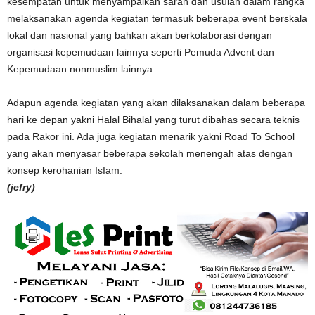
kesempatan untuk menyampaikan saran dan usulan dalam rangka
melaksanakan agenda kegiatan termasuk beberapa event berskala
lokal dan nasional yang bahkan akan berkolaborasi dengan
organisasi kepemudaan lainnya seperti Pemuda Advent dan
Kepemudaan nonmuslim lainnya.
Adapun agenda kegiatan yang akan dilaksanakan dalam beberapa
hari ke depan yakni Halal Bihalal yang turut dibahas secara teknis
pada Rakor ini. Ada juga kegiatan menarik yakni Road To School
yang akan menyasar beberapa sekolah menengah atas dengan
konsep kerohanian IsIam.
(jefry)