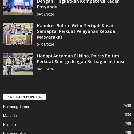
Dengan Tingkatkan Kompetensi Kader
Posyandu
06/08/2026
Kapolres Boltim Gelar Sertijab Kasat
Samapta, Perkuat Pelayanan kepada
Masyarakat
04/08/2026
Hadapi Ancaman El Nino, Polres Boltim
Perkuat Sinergi dengan Berbagai Instansi
04/08/2026
KATEGORI POPULER
2599
Bolmong Timur
634
Manado
289
Politika
286
Bolmong Raya