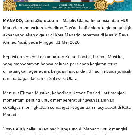
MANADO, LensaSulut.com
– Majelis Ulama Indonesia atau MUI
Manado memastikan kehadiran Das’ad Latif dalam kegiatan tabligh
akbar yang akan digelar di Kota Manado, tepatnya di Masjid Raya
Ahmad Yani, pada Minggu, 31 Mei 2026.
Kepastian tersebut disampaikan Ketua Panitia, Firman Mustika,
yang menyebutkan bahwa seluruh persiapan kegiatan terus
dimatangkan agar acara berjalan lancar dan dihadiri ribuan jamaah
dari berbagai daerah di Sulawesi Utara.
Menurut Firman Mustika, kehadiran Ustadz Das’ad Latif menjadi
momentum penting untuk mempererat ukhuwah Islamiyah
sekaligus meningkatkan semangat keagamaan masyarakat di Kota
Manado.
“Insya Allah beliau akan hadir langsung di Manado untuk mengisi