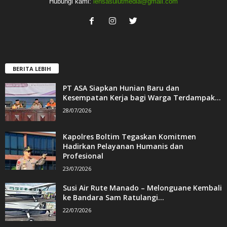
Hubungi kami:
lensasulutmedia@gmail.com
BERITA LEBIH
PT ASA Siapkan Hunian Baru dan
Kesempatan Kerja bagi Warga Terdampak...
28/07/2026
Kapolres Boltim Tegaskan Komitmen
Hadirkan Pelayanan Humanis dan
Profesional
23/07/2026
Susi Air Rute Manado – Melonguane Kembali
ke Bandara Sam Ratulangi...
22/07/2026