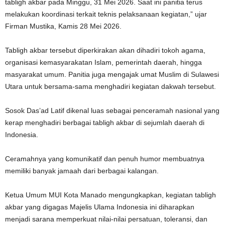
tabligh akbar pada Minggu, 31 Mei 2026. Saat ini panitia terus
melakukan koordinasi terkait teknis pelaksanaan kegiatan,” ujar
Firman Mustika, Kamis 28 Mei 2026.
Tabligh akbar tersebut diperkirakan akan dihadiri tokoh agama,
organisasi kemasyarakatan Islam, pemerintah daerah, hingga
masyarakat umum. Panitia juga mengajak umat Muslim di Sulawesi
Utara untuk bersama-sama menghadiri kegiatan dakwah tersebut.
Sosok Das’ad Latif dikenal luas sebagai penceramah nasional yang
kerap menghadiri berbagai tabligh akbar di sejumlah daerah di
Indonesia.
Ceramahnya yang komunikatif dan penuh humor membuatnya
memiliki banyak jamaah dari berbagai kalangan.
Ketua Umum MUI Kota Manado mengungkapkan, kegiatan tabligh
akbar yang digagas Majelis Ulama Indonesia ini diharapkan
menjadi sarana memperkuat nilai-nilai persatuan, toleransi, dan