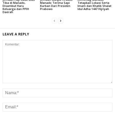
Tiba di Manado,
Manado Terima Sapi
Tetapkan Lokasi Serta
Disambut Haru
Kurban Dari Presiden
Imam dan Khatib Shalat
Keluarga dan PPIH
Prabowo
Idul Adha 1447 Hijriyah
Daerah
LEAVE A REPLY