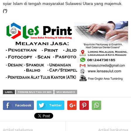
syiar Islam di tengah masyarakat Sulawesi Utara yang majemuk.
(*)
LABEL
FIRMAN MUSTIKA SH MH
MUI MANADO
Facebook
Twitter
Artikel sebelumya
Artikel berikutnya