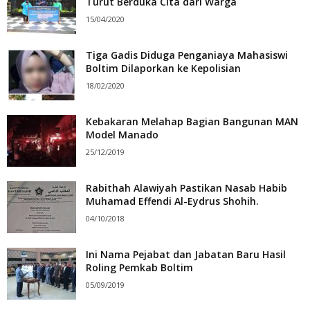
Turut Berduka Cita dari Warga
15/04/2020
Tiga Gadis Diduga Penganiaya Mahasiswi
Boltim Dilaporkan ke Kepolisian
18/02/2020
Kebakaran Melahap Bagian Bangunan MAN
Model Manado
25/12/2019
Rabithah Alawiyah Pastikan Nasab Habib
Muhamad Effendi Al-Eydrus Shohih.
04/10/2018
Ini Nama Pejabat dan Jabatan Baru Hasil
Roling Pemkab Boltim
05/09/2019