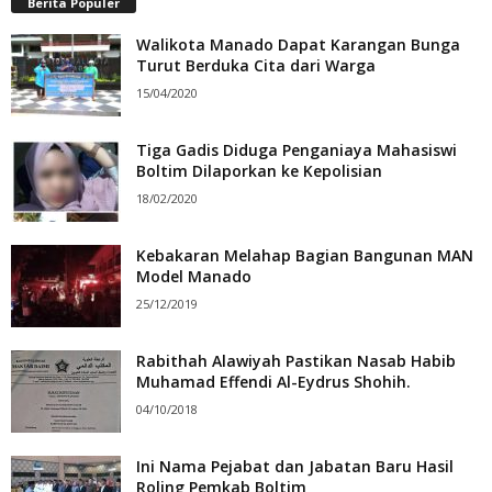
Berita Populer
Walikota Manado Dapat Karangan Bunga
Turut Berduka Cita dari Warga
15/04/2020
Tiga Gadis Diduga Penganiaya Mahasiswi
Boltim Dilaporkan ke Kepolisian
18/02/2020
Kebakaran Melahap Bagian Bangunan MAN
Model Manado
25/12/2019
Rabithah Alawiyah Pastikan Nasab Habib
Muhamad Effendi Al-Eydrus Shohih.
04/10/2018
Ini Nama Pejabat dan Jabatan Baru Hasil
Roling Pemkab Boltim