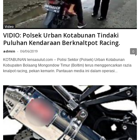
Video
VIDIO: Polsek Urban Kotabunan Tindaki
Puluhan Kendaraan Berknaltpot Racing.
admin
-
06/06/2019
0
KOTABUNAN lensasulut.com -- Polisi Sektor (Polsek) Urban Kotabunan
Kobupaten Bolaang Mongondow Timur (Boltim) terus menggencarkan razia
knalpot racing, pekan kemarin. Pantauan media ini dalam operasi...