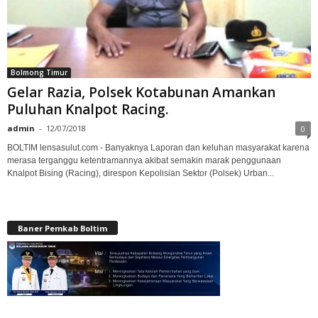
Bolmong Timur
Gelar Razia, Polsek Kotabunan Amankan
Puluhan Knalpot Racing.
admin
-
12/07/2018
0
BOLTIM lensasulut.com - Banyaknya Laporan dan keluhan masyarakat karena
merasa terganggu ketentramannya akibat semakin marak penggunaan
Knalpot Bising (Racing), direspon Kepolisian Sektor (Polsek) Urban...
Baner Pemkab Boltim