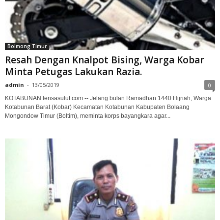
Bolmong Timur
Resah Dengan Knalpot Bising, Warga Kobar
Minta Petugas Lakukan Razia.
admin
-
13/05/2019
0
KOTABUNAN lensasulut com -- Jelang bulan Ramadhan 1440 Hijriah, Warga
Kotabunan Barat (Kobar) Kecamatan Kotabunan Kabupaten Bolaang
Mongondow Timur (Boltim), meminta korps bayangkara agar...