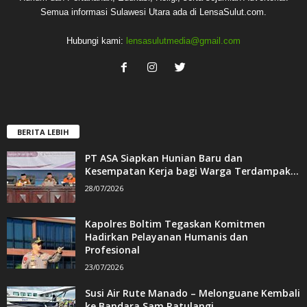
Semua informasi Sulawesi Utara ada di LensaSulut.com.
Hubungi kami:
lensasulutmedia@gmail.com
BERITA LEBIH
PT ASA Siapkan Hunian Baru dan
Kesempatan Kerja bagi Warga Terdampak...
28/07/2026
Kapolres Boltim Tegaskan Komitmen
Hadirkan Pelayanan Humanis dan
Profesional
23/07/2026
Susi Air Rute Manado – Melonguane Kembali
ke Bandara Sam Ratulangi...