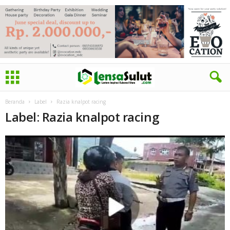
Beranda
Label
Razia knalpot racing
Label: Razia knalpot racing