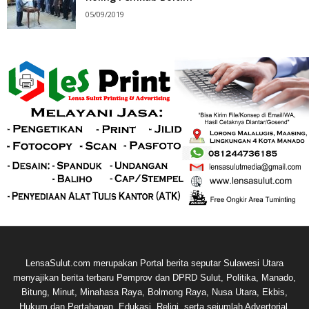
05/09/2019
LensaSulut.com merupakan Portal berita seputar Sulawesi Utara
menyajikan berita terbaru Pemprov dan DPRD Sulut, Politika, Manado,
Bitung, Minut, Minahasa Raya, Bolmong Raya, Nusa Utara, Ekbis,
Hukum dan Pertahanan, Edukasi, Religi, serta sejumlah Advertorial.