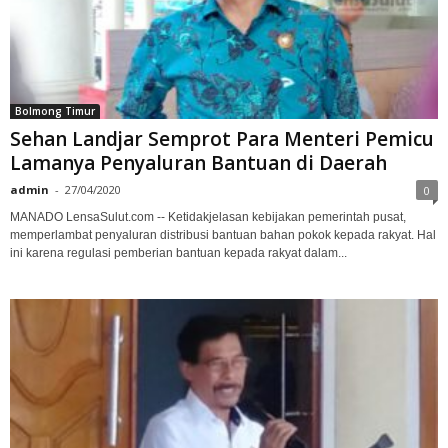
Bolmong Timur
Sehan Landjar Semprot Para Menteri Pemicu
Lamanya Penyaluran Bantuan di Daerah
admin
-
27/04/2020
0
MANADO LensaSulut.com -- Ketidakjelasan kebijakan pemerintah pusat,
memperlambat penyaluran distribusi bantuan bahan pokok kepada rakyat. Hal
ini karena regulasi pemberian bantuan kepada rakyat dalam...