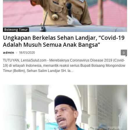
Bolmong Timur
Ungkapan Berkelas Sehan Landjar, “Covid-19
Adalah Musuh Semua Anak Bangsa”
admin
-
18/05/2020
0
TUTUYAN, LensaSulut.com - Merebaknya Coronavirus Disease 2019 (Covid-
19) di wilayah Indonesia, memantik reaksi serius Bupati Bolaang Mongondow
Timur (Boltim), Sehan Salim Landjar SH. Ia...