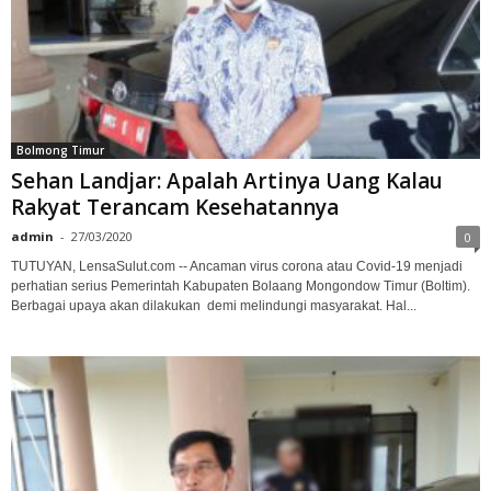
Bolmong Timur
Sehan Landjar: Apalah Artinya Uang Kalau
Rakyat Terancam Kesehatannya
admin
-
27/03/2020
0
TUTUYAN, LensaSulut.com -- Ancaman virus corona atau Covid-19 menjadi
perhatian serius Pemerintah Kabupaten Bolaang Mongondow Timur (Boltim).
Berbagai upaya akan dilakukan demi melindungi masyarakat. Hal...