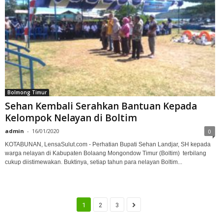
Bolmong Timur
Sehan Kembali Serahkan Bantuan Kepada
Kelompok Nelayan di Boltim
admin
-
16/01/2020
0
KOTABUNAN, LensaSulut.com - Perhatian Bupati Sehan Landjar, SH kepada
warga nelayan di Kabupaten Bolaang Mongondow Timur (Boltim) terbilang
cukup diistimewakan. Buktinya, setiap tahun para nelayan Boltim...
1
2
3