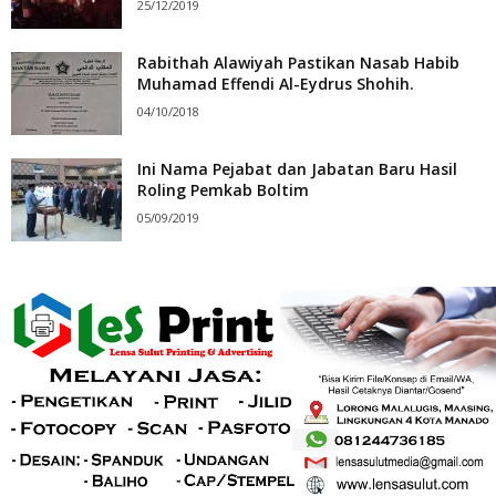
25/12/2019
Rabithah Alawiyah Pastikan Nasab Habib
Muhamad Effendi Al-Eydrus Shohih.
04/10/2018
Ini Nama Pejabat dan Jabatan Baru Hasil
Roling Pemkab Boltim
05/09/2019