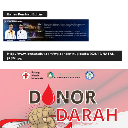
Baner Pemkab Boltim
http://www.lensasulut.com/wp-content/uploads/2021/12/NATAL-
JRBM.jpg