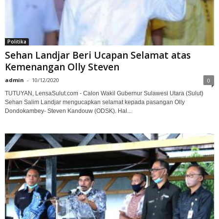
Politika
Sehan Landjar Beri Ucapan Selamat atas
Kemenangan Olly Steven
admin
-
10/12/2020
0
TUTUYAN, LensaSulut.com - Calon Wakil Gubernur Sulawesi Utara (Sulut)
Sehan Salim Landjar mengucapkan selamat kepada pasangan Olly
Dondokambey- Steven Kandouw (ODSK). Hal...