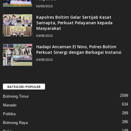
06/08/2026
Kapolres Boltim Gelar Sertijab Kasat
Samapta, Perkuat Pelayanan kepada
Masyarakat
04/08/2026
Hadapi Ancaman El Nino, Polres Boltim
Perkuat Sinergi dengan Berbagai Instansi
04/08/2026
KATEGORI POPULER
2599
Bolmong Timur
634
Manado
289
Politika
286
Bolmong Raya
149