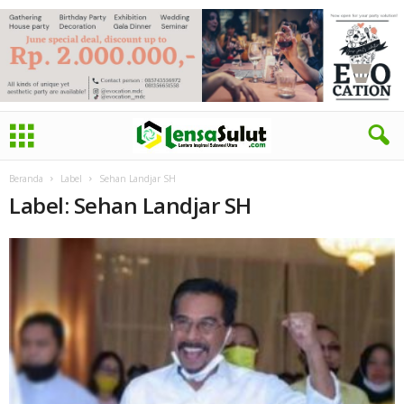
Beranda
Label
Sehan Landjar SH
Label: Sehan Landjar SH