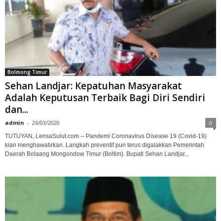
Bolmong Timur
Sehan Landjar: Kepatuhan Masyarakat
Adalah Keputusan Terbaik Bagi Diri Sendiri
dan...
admin
-
26/03/2020
0
TUTUYAN, LensaSulut.com -- Pandemi Coronavirus Disease 19 (Covid-19)
kian menghawatirkan. Langkah preventif pun terus digalakkan Pemerintah
Daerah Bolaang Mongondow Timur (Boltim). Bupati Sehan Landjar...