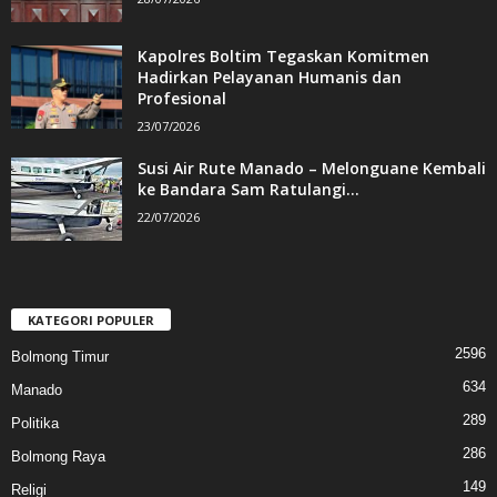
Kapolres Boltim Tegaskan Komitmen
Hadirkan Pelayanan Humanis dan
Profesional
23/07/2026
Susi Air Rute Manado – Melonguane Kembali
ke Bandara Sam Ratulangi...
22/07/2026
KATEGORI POPULER
2596
Bolmong Timur
634
Manado
289
Politika
286
Bolmong Raya
149
Religi