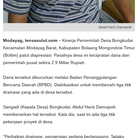
Abdul Haris Damopolii
Modayag, lensasulut.com
– Kinerja Pemerintah Desa Bongkudai
Kecamatan Modayag Barat, Kabupaten Bolaang Mongondow Timur
(Boltim) patut diapresiasi. Pasalnya desa ini kecipratan dana dari
pemerintah pusat sekira 2.9 Miliar Rupiah.
Dana tersebut dikucurkan melalui Badan Penanggulangan
Bencana Daerah (BPBD). Dialokasikan untuk membenahi tiga titik
drainase yang ada di desa tersebut.
Sangadi (Kepala Desa) Bongkudai, Abdul Haris Damopolii
membenarkan hal tersebut. Kata dia, saat ini ada tiga titik
pekerjaan proyek di desa.
“Perbaikan drainase, pengerjaan sedang berlangsung. Selaku