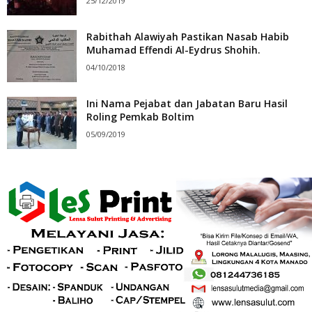
25/12/2019
Rabithah Alawiyah Pastikan Nasab Habib
Muhamad Effendi Al-Eydrus Shohih.
04/10/2018
Ini Nama Pejabat dan Jabatan Baru Hasil
Roling Pemkab Boltim
05/09/2019