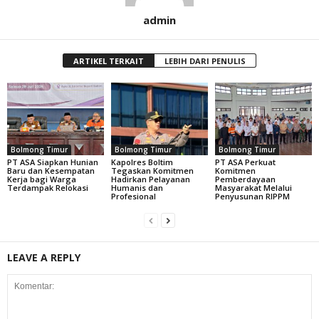
admin
ARTIKEL TERKAIT
LEBIH DARI PENULIS
Bolmong Timur
Bolmong Timur
Bolmong Timur
PT ASA Siapkan Hunian
Kapolres Boltim
PT ASA Perkuat
Baru dan Kesempatan
Tegaskan Komitmen
Komitmen
Kerja bagi Warga
Hadirkan Pelayanan
Pemberdayaan
Terdampak Relokasi
Humanis dan
Masyarakat Melalui
Profesional
Penyusunan RIPPM
LEAVE A REPLY