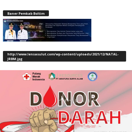
Baner Pemkab Boltim
http://www.lensasulut.com/wp-content/uploads/2021/12/NATAL-
JRBM.jpg