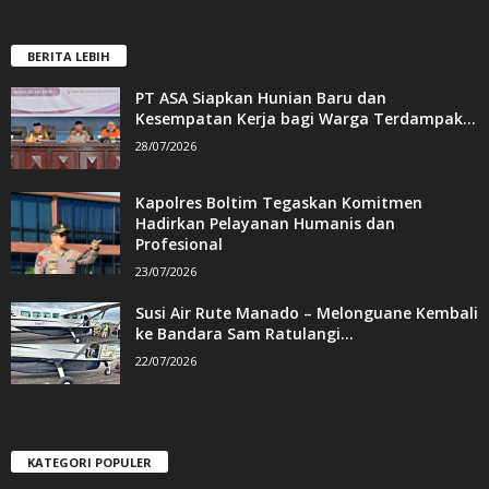
BERITA LEBIH
PT ASA Siapkan Hunian Baru dan
Kesempatan Kerja bagi Warga Terdampak...
28/07/2026
Kapolres Boltim Tegaskan Komitmen
Hadirkan Pelayanan Humanis dan
Profesional
23/07/2026
Susi Air Rute Manado – Melonguane Kembali
ke Bandara Sam Ratulangi...
22/07/2026
KATEGORI POPULER