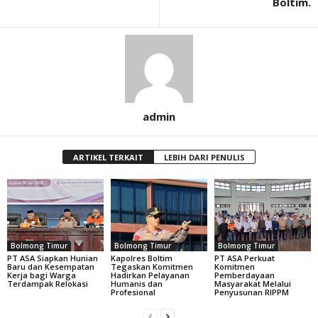
Boltim.
admin
ARTIKEL TERKAIT
LEBIH DARI PENULIS
Bolmong Timur
Bolmong Timur
Bolmong Timur
PT ASA Siapkan Hunian
Kapolres Boltim
PT ASA Perkuat
Baru dan Kesempatan
Tegaskan Komitmen
Komitmen
Kerja bagi Warga
Hadirkan Pelayanan
Pemberdayaan
Terdampak Relokasi
Humanis dan
Masyarakat Melalui
Profesional
Penyusunan RIPPM