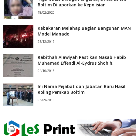
Boltim Dilaporkan ke Kepolisian
18/02/2020
Kebakaran Melahap Bagian Bangunan MAN
Model Manado
25/12/2019
Rabithah Alawiyah Pastikan Nasab Habib
Muhamad Effendi Al-Eydrus Shohih.
04/10/2018
Ini Nama Pejabat dan Jabatan Baru Hasil
Roling Pemkab Boltim
05/09/2019