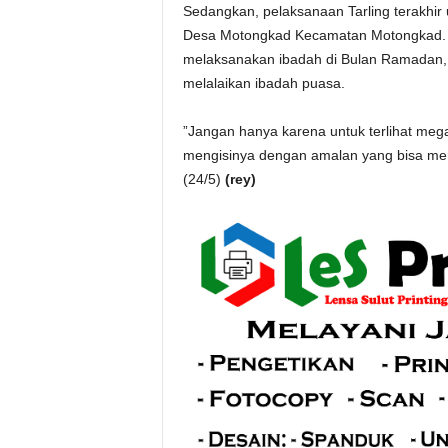
Sedangkan, pelaksanaan Tarling terakhir 
Desa Motongkad Kecamatan Motongkad. 
melaksanakan ibadah di Bulan Ramadan
melalaikan ibadah puasa.
”Jangan hanya karena untuk terlihat megah
mengisinya dengan amalan yang bisa menye
(24/5)
(rey)