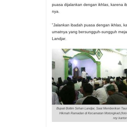
puasa dijalankan dengan ikhlas, karena i
nya.
”Jalankan ibadah puasa dengan ikhlas, kar
umatnya yang bersungguh-sungguh mejala
Landjar.
Bupati Boltim Sehan Landjar, Saat Memberikan Tau
Hikmah Ramadan di Kecamatan Motongkad.(foto
rey kartor