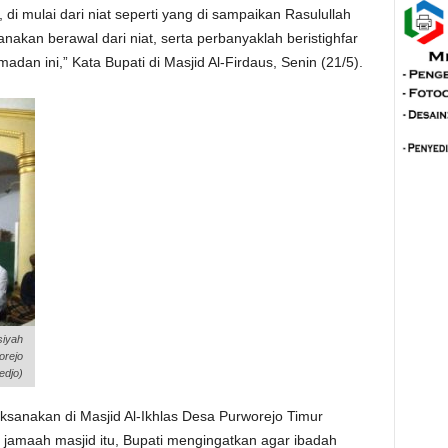
di mulai dari niat seperti yang di sampaikan Rasulullah
kan berawal dari niat, serta perbanyaklah beristighfar
an ini,” Kata Bupati di Masjid Al-Firdaus, Senin (21/5).
siyah
orejo
edjo)
aksanakan di Masjid Al-Ikhlas Desa Purworejo Timur
jamaah masjid itu, Bupati mengingatkan agar ibadah