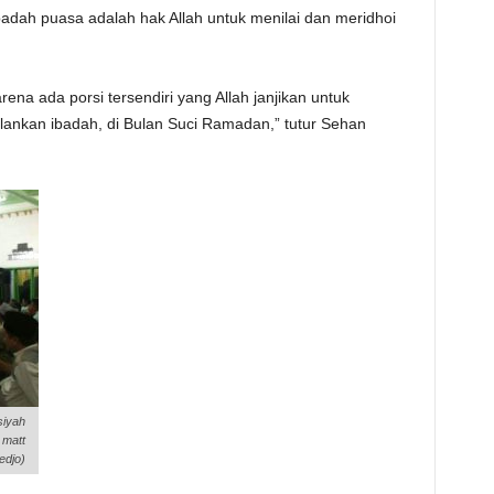
badah puasa adalah hak Allah untuk menilai dan meridhoi
ena ada porsi tersendiri yang Allah janjikan untuk
nkan ibadah, di Bulan Suci Ramadan,” tutur Sehan
siyah
 matt
edjo)