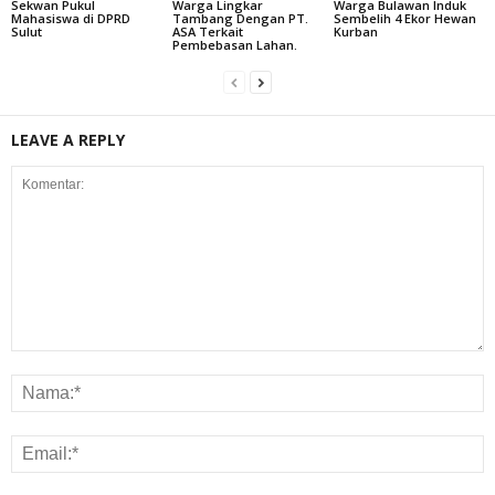
Sekwan Pukul
Warga Lingkar
Warga Bulawan Induk
Mahasiswa di DPRD
Tambang Dengan PT.
Sembelih 4 Ekor Hewan
Sulut
ASA Terkait
Kurban
Pembebasan Lahan.
LEAVE A REPLY