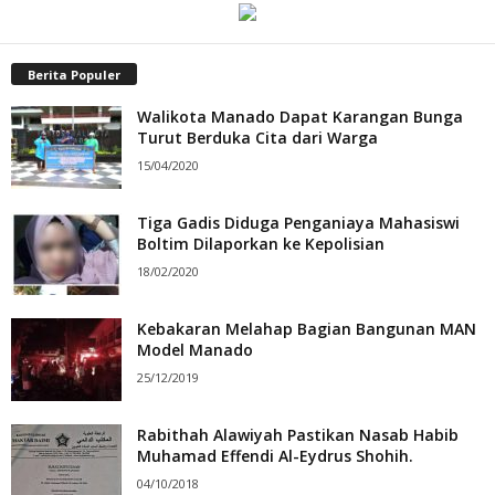
Berita Populer
Walikota Manado Dapat Karangan Bunga
Turut Berduka Cita dari Warga
15/04/2020
Tiga Gadis Diduga Penganiaya Mahasiswi
Boltim Dilaporkan ke Kepolisian
18/02/2020
Kebakaran Melahap Bagian Bangunan MAN
Model Manado
25/12/2019
Rabithah Alawiyah Pastikan Nasab Habib
Muhamad Effendi Al-Eydrus Shohih.
04/10/2018