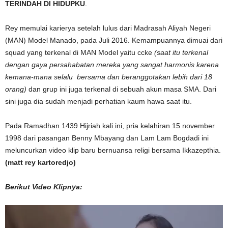
TERINDAH DI HIDUPKU
.
Rey memulai karierya setelah lulus dari Madrasah Aliyah Negeri
(MAN) Model Manado, pada Juli 2016. Kemampuannya dimuai dari
squad yang terkenal di MAN Model yaitu ccke
(saat itu terkenal
dengan gaya persahabatan mereka yang sangat harmonis karena
kemana-mana selalu bersama dan beranggotakan lebih dari 18
orang)
dan grup ini juga terkenal di sebuah akun masa SMA. Dari
sini juga dia sudah menjadi perhatian kaum hawa saat itu.
Pada Ramadhan 1439 Hijriah kali ini, pria kelahiran 15 november
1998 dari pasangan Benny Mbayang dan Lam Lam Bogdadi ini
meluncurkan video klip baru bernuansa religi bersama Ikkazepthia.
(matt rey kartoredjo)
Berikut Video Klipnya:
Pemutar
Video