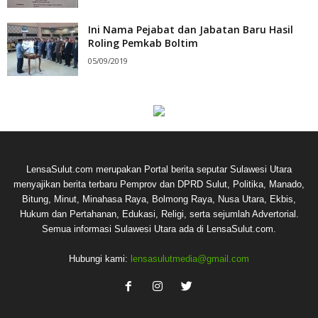
Ini Nama Pejabat dan Jabatan Baru Hasil
Roling Pemkab Boltim
05/09/2019
LensaSulut.com merupakan Portal berita seputar Sulawesi Utara
menyajikan berita terbaru Pemprov dan DPRD Sulut, Politika, Manado,
Bitung, Minut, Minahasa Raya, Bolmong Raya, Nusa Utara, Ekbis,
Hukum dan Pertahanan, Edukasi, Religi, serta sejumlah Advertorial.
Semua informasi Sulawesi Utara ada di LensaSulut.com.
Hubungi kami:
lensasulutmedia@gmail.com