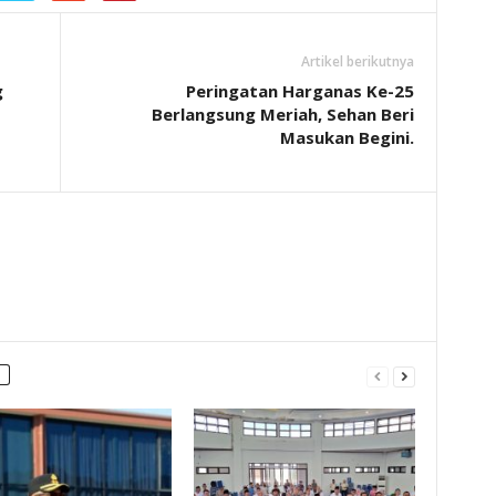
Artikel berikutnya
g
Peringatan Harganas Ke-25
Berlangsung Meriah, Sehan Beri
Masukan Begini.