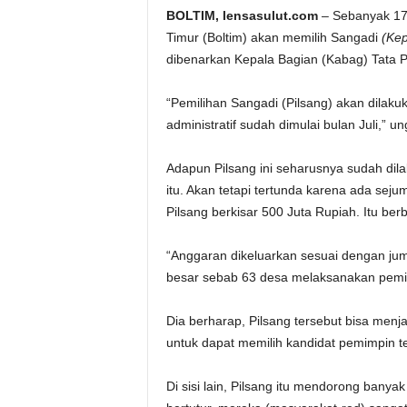
BOLTIM, lensasulut.com
– Sebanyak 17
Timur (Boltim) akan memilih Sangadi
(Kep
dibenarkan Kepala Bagian (Kabag) Tata 
“Pemilihan Sangadi (Pilsang) akan dilak
administratif sudah dimulai bulan Juli,”
Adapun Pilsang ini seharusnya sudah dila
itu. Akan tetapi tertunda karena ada sej
Pilsang berkisar 500 Juta Rupiah. Itu b
“Anggaran dikeluarkan sesuai dengan jum
besar sebab 63 desa melaksanakan pemili
Dia berharap, Pilsang tersebut bisa men
untuk dapat memilih kandidat pemimpin t
Di sisi lain, Pilsang itu mendorong ban