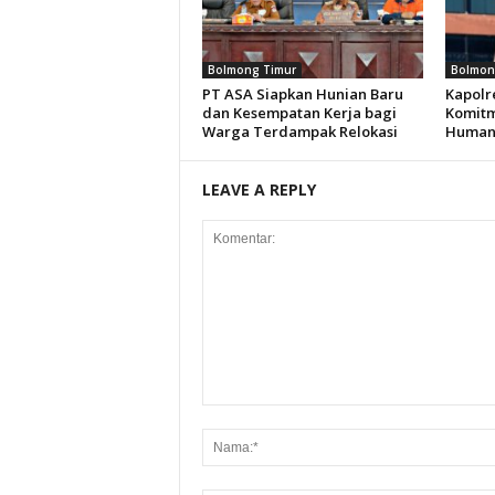
Bolmong Timur
Bolmon
PT ASA Siapkan Hunian Baru
Kapolr
dan Kesempatan Kerja bagi
Komitm
Warga Terdampak Relokasi
Humani
LEAVE A REPLY