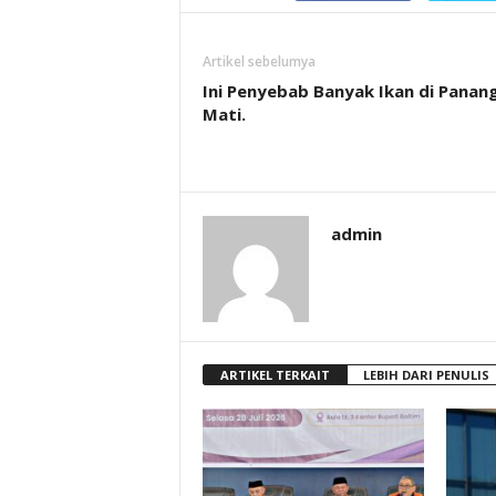
Artikel sebelumya
Ini Penyebab Banyak Ikan di Panan
Mati.
admin
ARTIKEL TERKAIT
LEBIH DARI PENULIS