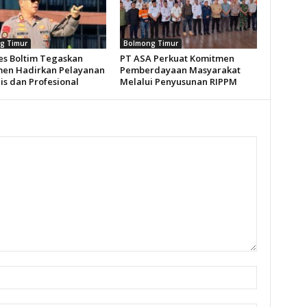
g Timur
Bolmong Timur
es Boltim Tegaskan
PT ASA Perkuat Komitmen
en Hadirkan Pelayanan
Pemberdayaan Masyarakat
s dan Profesional
Melalui Penyusunan RIPPM