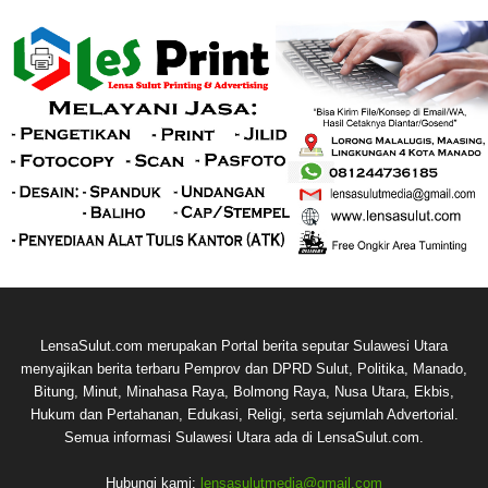
LensaSulut.com merupakan Portal berita seputar Sulawesi Utara
menyajikan berita terbaru Pemprov dan DPRD Sulut, Politika, Manado,
Bitung, Minut, Minahasa Raya, Bolmong Raya, Nusa Utara, Ekbis,
Hukum dan Pertahanan, Edukasi, Religi, serta sejumlah Advertorial.
Semua informasi Sulawesi Utara ada di LensaSulut.com.
Hubungi kami:
lensasulutmedia@gmail.com