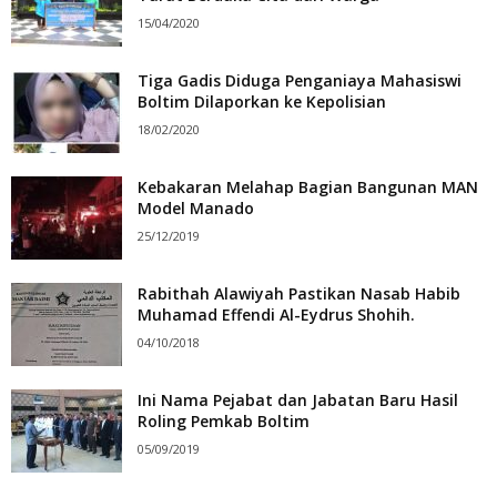
15/04/2020
Tiga Gadis Diduga Penganiaya Mahasiswi
Boltim Dilaporkan ke Kepolisian
18/02/2020
Kebakaran Melahap Bagian Bangunan MAN
Model Manado
25/12/2019
Rabithah Alawiyah Pastikan Nasab Habib
Muhamad Effendi Al-Eydrus Shohih.
04/10/2018
Ini Nama Pejabat dan Jabatan Baru Hasil
Roling Pemkab Boltim
05/09/2019