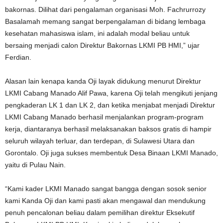
bakornas. Dilihat dari pengalaman organisasi Moh. Fachrurrozy
Basalamah memang sangat berpengalaman di bidang lembaga
kesehatan mahasiswa islam, ini adalah modal beliau untuk
bersaing menjadi calon Direktur Bakornas LKMI PB HMI,” ujar
Ferdian.
Alasan lain kenapa kanda Oji layak didukung menurut Direktur
LKMI Cabang Manado Alif Pawa, karena Oji telah mengikuti jenjang
pengkaderan LK 1 dan LK 2, dan ketika menjabat menjadi Direktur
LKMI Cabang Manado berhasil menjalankan program-program
kerja, diantaranya berhasil melaksanakan baksos gratis di hampir
seluruh wilayah terluar, dan terdepan, di Sulawesi Utara dan
Gorontalo. Oji juga sukses membentuk Desa Binaan LKMI Manado,
yaitu di Pulau Nain.
“Kami kader LKMI Manado sangat bangga dengan sosok senior
kami Kanda Oji dan kami pasti akan mengawal dan mendukung
penuh pencalonan beliau dalam pemilihan direktur Eksekutif