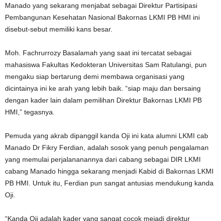
Manado yang sekarang menjabat sebagai Direktur Partisipasi
Pembangunan Kesehatan Nasional Bakornas LKMI PB HMI ini
disebut-sebut memiliki kans besar.
Moh. Fachrurrozy Basalamah yang saat ini tercatat sebagai
mahasiswa Fakultas Kedokteran Universitas Sam Ratulangi, pun
mengaku siap bertarung demi membawa organisasi yang
dicintainya ini ke arah yang lebih baik. “siap maju dan bersaing
dengan kader lain dalam pemilihan Direktur Bakornas LKMI PB
HMI,” tegasnya.
Pemuda yang akrab dipanggil kanda Oji ini kata alumni LKMI cab
Manado Dr Fikry Ferdian, adalah sosok yang penuh pengalaman
yang memulai perjalananannya dari cabang sebagai DIR LKMI
cabang Manado hingga sekarang menjadi Kabid di Bakornas LKMI
PB HMI. Untuk itu, Ferdian pun sangat antusias mendukung kanda
Oji.
“Kanda Oji adalah kader yang sangat cocok mejadi direktur