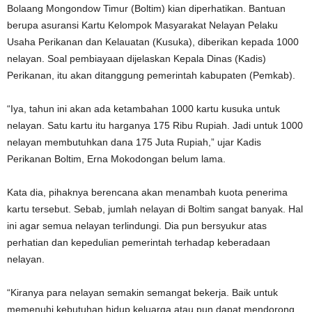
Bolaang Mongondow Timur (Boltim) kian diperhatikan. Bantuan
berupa asuransi Kartu Kelompok Masyarakat Nelayan Pelaku
Usaha Perikanan dan Kelauatan (Kusuka), diberikan kepada 1000
nelayan. Soal pembiayaan dijelaskan Kepala Dinas (Kadis)
Perikanan, itu akan ditanggung pemerintah kabupaten (Pemkab).
“Iya, tahun ini akan ada ketambahan 1000 kartu kusuka untuk
nelayan. Satu kartu itu harganya 175 Ribu Rupiah. Jadi untuk 1000
nelayan membutuhkan dana 175 Juta Rupiah,” ujar Kadis
Perikanan Boltim, Erna Mokodongan belum lama.
Kata dia, pihaknya berencana akan menambah kuota penerima
kartu tersebut. Sebab, jumlah nelayan di Boltim sangat banyak. Hal
ini agar semua nelayan terlindungi. Dia pun bersyukur atas
perhatian dan kepedulian pemerintah terhadap keberadaan
nelayan.
“Kiranya para nelayan semakin semangat bekerja. Baik untuk
memenuhi kebutuhan hidup keluarga atau pun dapat mendorong