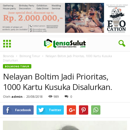
Beranda
Bolmong Timur
Nelayan Boltim Jadi Prioritas, 1000 Kartu Kusuka
Disalurkan.
BOLMONG TIMUR
Nelayan Boltim Jadi Prioritas,
1000 Kartu Kusuka Disalurkan.
Oleh
admin
-
20/08/2018
989
0
Facebook
Twitter