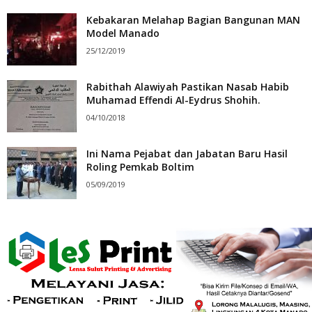
Kebakaran Melahap Bagian Bangunan MAN
Model Manado
25/12/2019
Rabithah Alawiyah Pastikan Nasab Habib
Muhamad Effendi Al-Eydrus Shohih.
04/10/2018
Ini Nama Pejabat dan Jabatan Baru Hasil
Roling Pemkab Boltim
05/09/2019