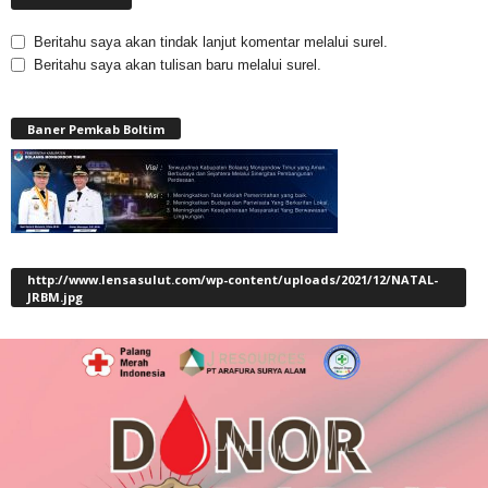
Beritahu saya akan tindak lanjut komentar melalui surel.
Beritahu saya akan tulisan baru melalui surel.
Baner Pemkab Boltim
http://www.lensasulut.com/wp-content/uploads/2021/12/NATAL-
JRBM.jpg