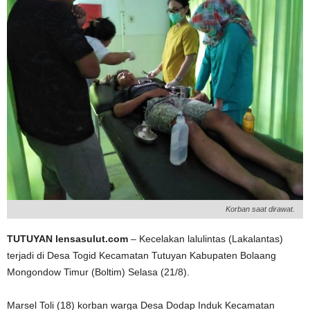
Korban saat dirawat.
TUTUYAN lensasulut.com
– Kecelakan lalulintas (Lakalantas)
terjadi di Desa Togid Kecamatan Tutuyan Kabupaten Bolaang
Mongondow Timur (Boltim) Selasa (21/8).
Marsel Toli (18) korban warga Desa Dodap Induk Kecamatan