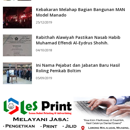
Kebakaran Melahap Bagian Bangunan MAN
Model Manado
25/12/2019
Rabithah Alawiyah Pastikan Nasab Habib
Muhamad Effendi Al-Eydrus Shohih.
04/10/2018
Ini Nama Pejabat dan Jabatan Baru Hasil
Roling Pemkab Boltim
05/09/2019