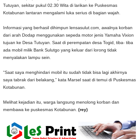
Tutuyan, sekitar pukul 02.30 Wita di larikan ke Puskesmas
Kotabunan lantaran mengalami luka serius di bagian wajah.
Informasi yang berhasil dihimpun lensasulut.com, awalnya korban
dari arah Dodap menggunakan sepeda motor jenis Yamaha Vixion
tujuan ke Desa Tutuyan. Saat di perempatan desa Togid, tiba- tiba
ada mobil milik Bank Sulutgo yang keluar dari lorong tidak
menyalakan lampu sein.
“Saat saya menghindari mobil itu sudah tidak bisa lagi akhirnya
saya tabrak dari belakang,” kata Marsel saat di temui di Puskesmas
Kotabunan.
Melihat kejadian itu, warga langsung menolong korban dan
membawa ke puskesmas Kotabunan.
(rey)