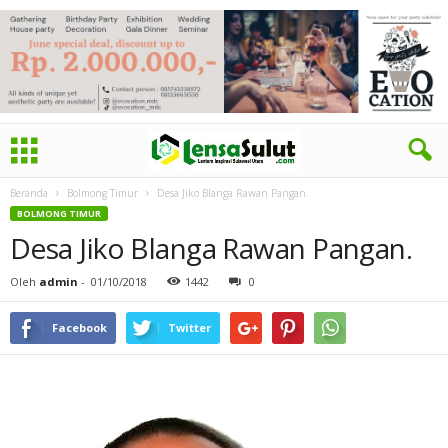
Beranda
Bolmong Timur
Desa Jiko Blanga Rawan Pangan.
BOLMONG TIMUR
Desa Jiko Blanga Rawan Pangan.
Oleh
admin
-
01/10/2018
1442
0
Facebook
Twitter