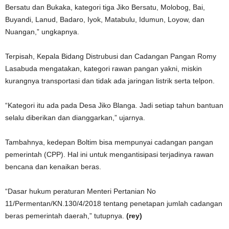
Bersatu dan Bukaka, kategori tiga Jiko Bersatu, Molobog, Bai,
Buyandi, Lanud, Badaro, Iyok, Matabulu, Idumun, Loyow, dan
Nuangan,” ungkapnya.
Terpisah, Kepala Bidang Distrubusi dan Cadangan Pangan Romy
Lasabuda mengatakan, kategori rawan pangan yakni, miskin
kurangnya transportasi dan tidak ada jaringan listrik serta telpon.
“Kategori itu ada pada Desa Jiko Blanga. Jadi setiap tahun bantuan
selalu diberikan dan dianggarkan,” ujarnya.
Tambahnya, kedepan Boltim bisa mempunyai cadangan pangan
pemerintah (CPP). Hal ini untuk mengantisipasi terjadinya rawan
bencana dan kenaikan beras.
“Dasar hukum peraturan Menteri Pertanian No
11/Permentan/KN.130/4/2018 tentang penetapan jumlah cadangan
beras pemerintah daerah,” tutupnya.
(rey)