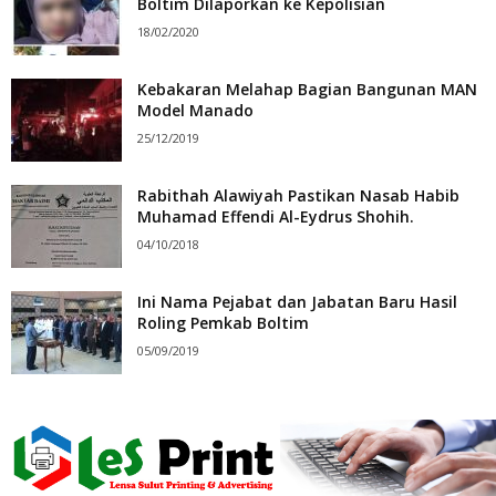
Boltim Dilaporkan ke Kepolisian
18/02/2020
Kebakaran Melahap Bagian Bangunan MAN
Model Manado
25/12/2019
Rabithah Alawiyah Pastikan Nasab Habib
Muhamad Effendi Al-Eydrus Shohih.
04/10/2018
Ini Nama Pejabat dan Jabatan Baru Hasil
Roling Pemkab Boltim
05/09/2019