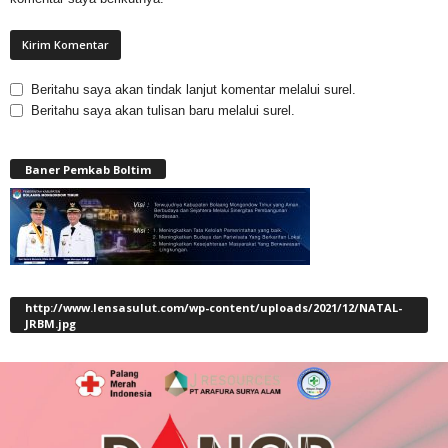
Beritahu saya akan tindak lanjut komentar melalui surel.
Beritahu saya akan tulisan baru melalui surel.
Baner Pemkab Boltim
http://www.lensasulut.com/wp-content/uploads/2021/12/NATAL-
JRBM.jpg