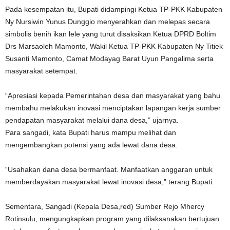
Pada kesempatan itu, Bupati didampingi Ketua TP-PKK Kabupaten
Ny Nursiwin Yunus Dunggio menyerahkan dan melepas secara
simbolis benih ikan lele yang turut disaksikan Ketua DPRD Boltim
Drs Marsaoleh Mamonto, Wakil Ketua TP-PKK Kabupaten Ny Titiek
Susanti Mamonto, Camat Modayag Barat Uyun Pangalima serta
masyarakat setempat.
“Apresiasi kepada Pemerintahan desa dan masyarakat yang bahu
membahu melakukan inovasi menciptakan lapangan kerja sumber
pendapatan masyarakat melalui dana desa,” ujarnya.
Para sangadi, kata Bupati harus mampu melihat dan
mengembangkan potensi yang ada lewat dana desa.
“Usahakan dana desa bermanfaat. Manfaatkan anggaran untuk
memberdayakan masyarakat lewat inovasi desa,” terang Bupati.
Sementara, Sangadi (Kepala Desa,red) Sumber Rejo Mhercy
Rotinsulu, mengungkapkan program yang dilaksanakan bertujuan