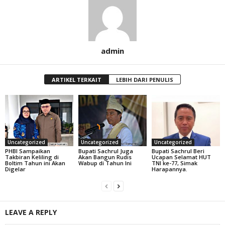
admin
ARTIKEL TERKAIT
LEBIH DARI PENULIS
Uncategorized
Uncategorized
Uncategorized
PHBI Sampaikan
Bupati Sachrul Juga
Bupati Sachrul Beri
Takbiran Keliling di
Akan Bangun Rudis
Ucapan Selamat HUT
Boltim Tahun ini Akan
Wabup di Tahun Ini
TNI ke-77, Simak
Digelar
Harapannya.
LEAVE A REPLY