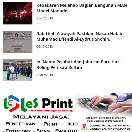
Kebakaran Melahap Bagian Bangunan MAN
Model Manado
25/12/2019
Rabithah Alawiyah Pastikan Nasab Habib
Muhamad Effendi Al-Eydrus Shohih.
04/10/2018
Ini Nama Pejabat dan Jabatan Baru Hasil
Roling Pemkab Boltim
05/09/2019