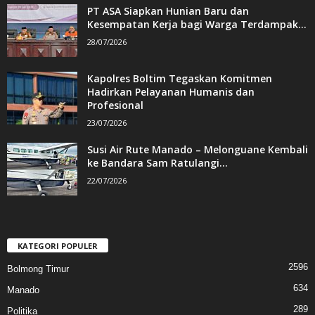
PT ASA Siapkan Hunian Baru dan
Kesempatan Kerja bagi Warga Terdampak...
28/07/2026
Kapolres Boltim Tegaskan Komitmen
Hadirkan Pelayanan Humanis dan
Profesional
23/07/2026
Susi Air Rute Manado – Melonguane Kembali
ke Bandara Sam Ratulangi...
22/07/2026
KATEGORI POPULER
2596
Bolmong Timur
634
Manado
289
Politika