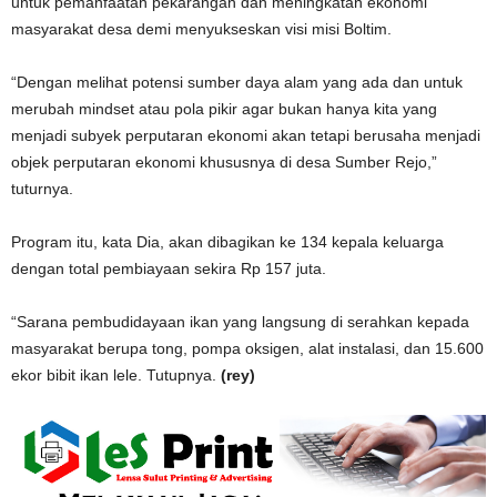
untuk pemanfaatan pekarangan dan meningkatan ekonomi
masyarakat desa demi menyukseskan visi misi Boltim.
“Dengan melihat potensi sumber daya alam yang ada dan untuk
merubah mindset atau pola pikir agar bukan hanya kita yang
menjadi subyek perputaran ekonomi akan tetapi berusaha menjadi
objek perputaran ekonomi khususnya di desa Sumber Rejo,”
tuturnya.
Program itu, kata Dia, akan dibagikan ke 134 kepala keluarga
dengan total pembiayaan sekira Rp 157 juta.
“Sarana pembudidayaan ikan yang langsung di serahkan kepada
masyarakat berupa tong, pompa oksigen, alat instalasi, dan 15.600
ekor bibit ikan lele. Tutupnya.
(rey)