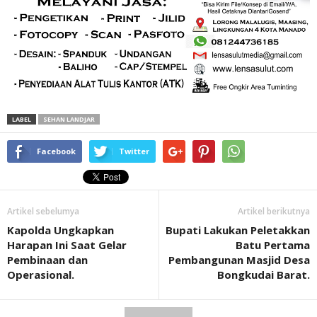
LABEL
SEHAN LANDJAR
Facebook
Twitter
Artikel sebelumya
Artikel berikutnya
Kapolda Ungkapkan
Bupati Lakukan Peletakkan
Harapan Ini Saat Gelar
Batu Pertama
Pembinaan dan
Pembangunan Masjid Desa
Operasional.
Bongkudai Barat.