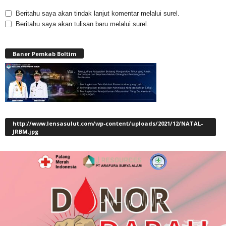
Beritahu saya akan tindak lanjut komentar melalui surel.
Beritahu saya akan tulisan baru melalui surel.
Baner Pemkab Boltim
http://www.lensasulut.com/wp-content/uploads/2021/12/NATAL-
JRBM.jpg