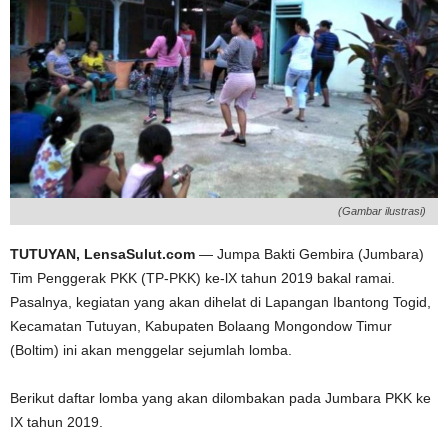
(Gambar ilustrasi)
TUTUYAN, LensaSulut.com
— Jumpa Bakti Gembira (Jumbara)
Tim Penggerak PKK (TP-PKK) ke-lX tahun 2019 bakal ramai.
Pasalnya, kegiatan yang akan dihelat di Lapangan Ibantong Togid,
Kecamatan Tutuyan, Kabupaten Bolaang Mongondow Timur
(Boltim) ini akan menggelar sejumlah lomba.
Berikut daftar lomba yang akan dilombakan pada Jumbara PKK ke
IX tahun 2019.