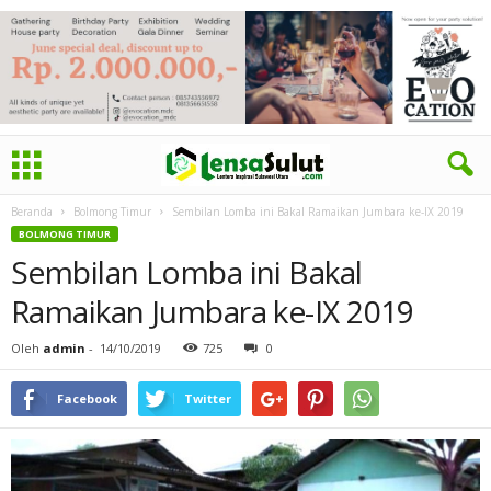
Beranda
Bolmong Timur
Sembilan Lomba ini Bakal Ramaikan Jumbara ke-IX 2019
BOLMONG TIMUR
Sembilan Lomba ini Bakal
Ramaikan Jumbara ke-IX 2019
Oleh
admin
-
14/10/2019
725
0
Facebook
Twitter