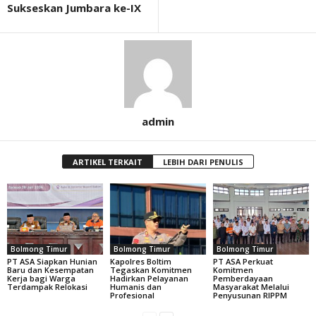
Sukseskan Jumbara ke-IX
admin
ARTIKEL TERKAIT
LEBIH DARI PENULIS
Bolmong Timur
Bolmong Timur
Bolmong Timur
PT ASA Siapkan Hunian
Kapolres Boltim
PT ASA Perkuat
Baru dan Kesempatan
Tegaskan Komitmen
Komitmen
Kerja bagi Warga
Hadirkan Pelayanan
Pemberdayaan
Terdampak Relokasi
Humanis dan
Masyarakat Melalui
Profesional
Penyusunan RIPPM