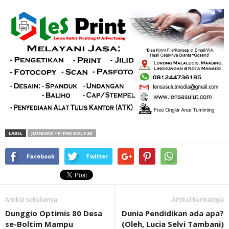
LABEL
JUMBARA TP-PKK BOLTIM
Facebook
Twitter
Artikel sebelumya
Artikel berikutnya
Dunggio Optimis 80 Desa
Dunia Pendidikan ada apa?
se-Boltim Mampu
(Oleh, Lucia Selvi Tambani)