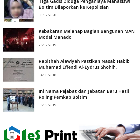
Tiga Gadis Diduga Penganiaya Mahasiswi
Boltim Dilaporkan ke Kepolisian
18/02/2020
Kebakaran Melahap Bagian Bangunan MAN
Model Manado
25/12/2019
Rabithah Alawiyah Pastikan Nasab Habib
Muhamad Effendi Al-Eydrus Shohih.
04/10/2018
Ini Nama Pejabat dan Jabatan Baru Hasil
Roling Pemkab Boltim
05/09/2019