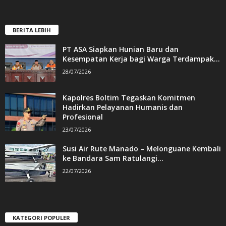
BERITA LEBIH
PT ASA Siapkan Hunian Baru dan
Kesempatan Kerja bagi Warga Terdampak...
28/07/2026
Kapolres Boltim Tegaskan Komitmen
Hadirkan Pelayanan Humanis dan
Profesional
23/07/2026
Susi Air Rute Manado – Melonguane Kembali
ke Bandara Sam Ratulangi...
22/07/2026
KATEGORI POPULER