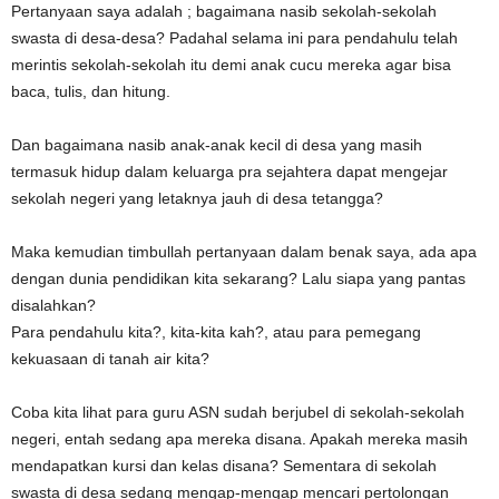
Pertanyaan saya adalah ; bagaimana nasib sekolah-sekolah
swasta di desa-desa? Padahal selama ini para pendahulu telah
merintis sekolah-sekolah itu demi anak cucu mereka agar bisa
baca, tulis, dan hitung.
Dan bagaimana nasib anak-anak kecil di desa yang masih
termasuk hidup dalam keluarga pra sejahtera dapat mengejar
sekolah negeri yang letaknya jauh di desa tetangga?
Maka kemudian timbullah pertanyaan dalam benak saya, ada apa
dengan dunia pendidikan kita sekarang? Lalu siapa yang pantas
disalahkan?
Para pendahulu kita?, kita-kita kah?, atau para pemegang
kekuasaan di tanah air kita?
Coba kita lihat para guru ASN sudah berjubel di sekolah-sekolah
negeri, entah sedang apa mereka disana. Apakah mereka masih
mendapatkan kursi dan kelas disana? Sementara di sekolah
swasta di desa sedang mengap-mengap mencari pertolongan