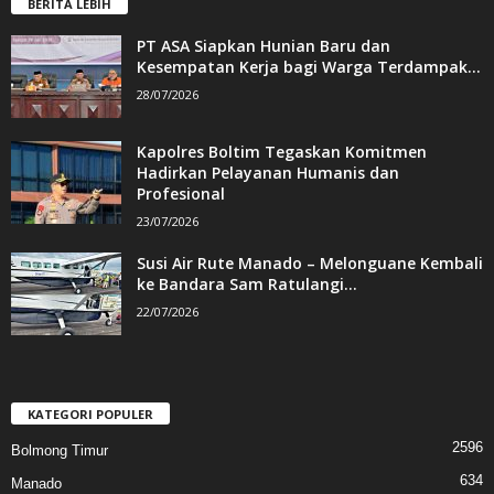
BERITA LEBIH
PT ASA Siapkan Hunian Baru dan
Kesempatan Kerja bagi Warga Terdampak...
28/07/2026
Kapolres Boltim Tegaskan Komitmen
Hadirkan Pelayanan Humanis dan
Profesional
23/07/2026
Susi Air Rute Manado – Melonguane Kembali
ke Bandara Sam Ratulangi...
22/07/2026
KATEGORI POPULER
2596
Bolmong Timur
634
Manado