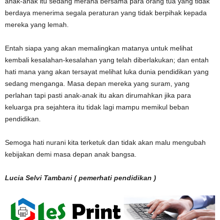
anak-anak itu sedang merana bersama para orang tua yang tidak
berdaya menerima segala peraturan yang tidak berpihak kepada
mereka yang lemah.
Entah siapa yang akan memalingkan matanya untuk melihat
kembali kesalahan-kesalahan yang telah diberlakukan; dan entah
hati mana yang akan tersayat melihat luka dunia pendidikan yang
sedang menganga. Masa depan mereka yang suram, yang
perlahan tapi pasti anak-anak itu akan dirumahkan jika para
keluarga pra sejahtera itu tidak lagi mampu memikul beban
pendidikan.
Semoga hati nurani kita terketuk dan tidak akan malu mengubah
kebijakan demi masa depan anak bangsa.
Lucia Selvi Tambani ( pemerhati pendidikan )