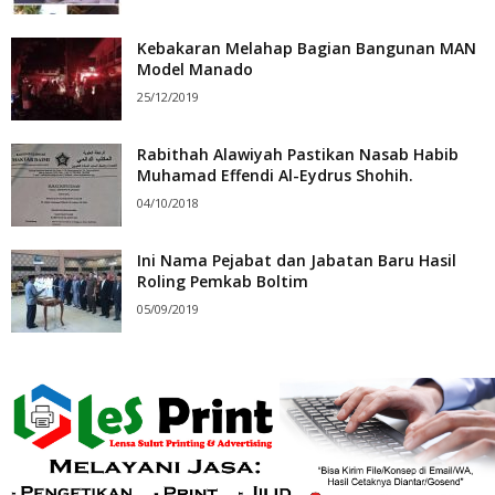
Kebakaran Melahap Bagian Bangunan MAN
Model Manado
25/12/2019
Rabithah Alawiyah Pastikan Nasab Habib
Muhamad Effendi Al-Eydrus Shohih.
04/10/2018
Ini Nama Pejabat dan Jabatan Baru Hasil
Roling Pemkab Boltim
05/09/2019