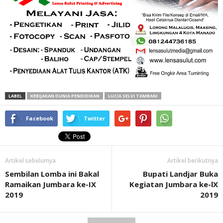
LABEL
KEBIJAKAN DUNIA PENDIDIKAN
LUCIA SELVI TAMBANI
Facebook
Twitter
Artikel sebelumya
Artikel berikutnya
Sembilan Lomba ini Bakal
Bupati Landjar Buka
Ramaikan Jumbara ke-IX
Kegiatan Jumbara ke-lX
2019
2019