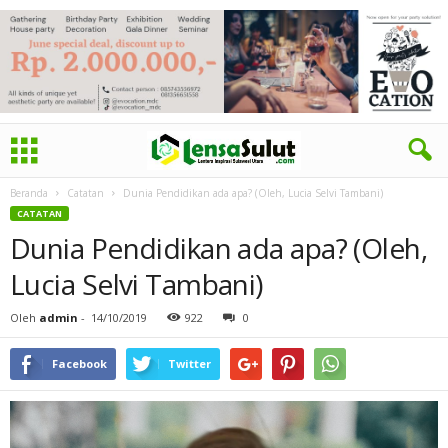
Beranda
Catatan
Dunia Pendidikan ada apa? (Oleh, Lucia Selvi Tambani)
CATATAN
Dunia Pendidikan ada apa? (Oleh,
Lucia Selvi Tambani)
Oleh
admin
-
14/10/2019
922
0
Facebook
Twitter