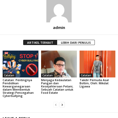
admin
ARTIKEL TERKAIT
LEBIH DARI PENULIS
Catatan
Catatan
Catatan
Catatan: Pentingnya
Menjaga Kedaulatan
Takdir Pemuda Asal
Pendidikan
Pangan dan
Boltim, Oleh: Mikdat
Kewarganegaraan
Kesejahteraan Petani,
Ligawa
dalam Membentuk
Sebuah Catatan untuk
Strategi Pencegahan
Food Estate
Cyberbullying