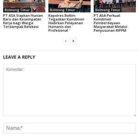
Bolmong Timur
Bolmong Timur
Bolmong Timur
PT ASA Siapkan Hunian
Kapolres Boltim
PT ASA Perkuat
Baru dan Kesempatan
Tegaskan Komitmen
Komitmen
Kerja bagi Warga
Hadirkan Pelayanan
Pemberdayaan
Terdampak Relokasi
Humanis dan
Masyarakat Melalui
Profesional
Penyusunan RIPPM
LEAVE A REPLY