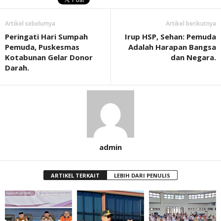
Artikel sebelumya
Artikel berikutnya
Peringati Hari Sumpah
Irup HSP, Sehan: Pemuda
Pemuda, Puskesmas
Adalah Harapan Bangsa
Kotabunan Gelar Donor
dan Negara.
Darah.
admin
ARTIKEL TERKAIT
LEBIH DARI PENULIS