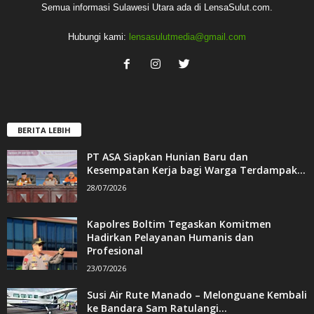
Semua informasi Sulawesi Utara ada di LensaSulut.com.
Hubungi kami:
lensasulutmedia@gmail.com
BERITA LEBIH
PT ASA Siapkan Hunian Baru dan
Kesempatan Kerja bagi Warga Terdampak...
28/07/2026
Kapolres Boltim Tegaskan Komitmen
Hadirkan Pelayanan Humanis dan
Profesional
23/07/2026
Susi Air Rute Manado – Melonguane Kembali
ke Bandara Sam Ratulangi...