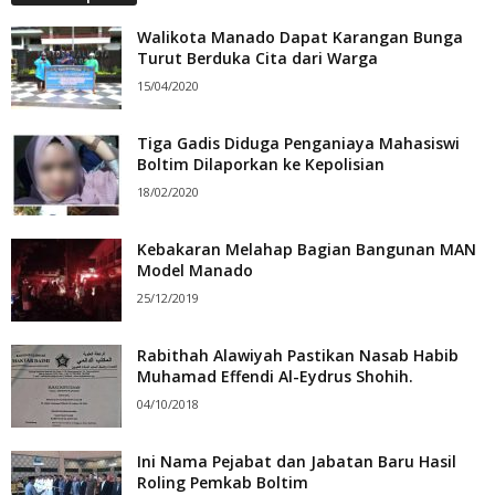
Walikota Manado Dapat Karangan Bunga
Turut Berduka Cita dari Warga
15/04/2020
Tiga Gadis Diduga Penganiaya Mahasiswi
Boltim Dilaporkan ke Kepolisian
18/02/2020
Kebakaran Melahap Bagian Bangunan MAN
Model Manado
25/12/2019
Rabithah Alawiyah Pastikan Nasab Habib
Muhamad Effendi Al-Eydrus Shohih.
04/10/2018
Ini Nama Pejabat dan Jabatan Baru Hasil
Roling Pemkab Boltim