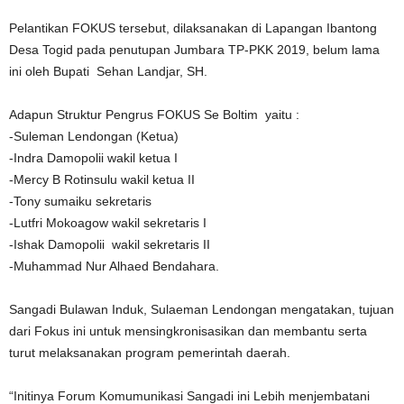
Pelantikan FOKUS tersebut, dilaksanakan di Lapangan Ibantong
Desa Togid pada penutupan Jumbara TP-PKK 2019, belum lama
ini oleh Bupati Sehan Landjar, SH.
Adapun Struktur Pengrus FOKUS Se Boltim yaitu :
-Suleman Lendongan (Ketua)
-Indra Damopolii wakil ketua I
-Mercy B Rotinsulu wakil ketua II
-Tony sumaiku sekretaris
-Lutfri Mokoagow wakil sekretaris I
-Ishak Damopolii wakil sekretaris II
-Muhammad Nur Alhaed Bendahara.
Sangadi Bulawan Induk, Sulaeman Lendongan mengatakan, tujuan
dari Fokus ini untuk mensingkronisasikan dan membantu serta
turut melaksanakan program pemerintah daerah.
“Initinya Forum Komumunikasi Sangadi ini Lebih menjembatani