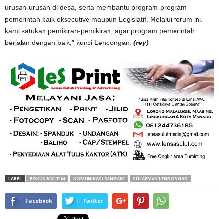
urusan-urusan di desa, serta membantu program-program
pemerintah baik eksecutive maupun Legislatif. Melalui forum ini,
kami satukan pemikiran-pemikiran, agar program pemerintah
berjalan dengan baik,” kunci Lendongan.
(rey)
LABEL
FOKUS BOLTIM
KOMUNIKASI SANGADI
SULAEMAN LENDONGAN
Facebook
Twitter