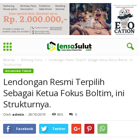
Beranda
Bolmong Timur
Lendongan Resmi Terpilih Sebagai Ketua Fokus Boltim, ini
Strukturnya.
BOLMONG TIMUR
Lendongan Resmi Terpilih
Sebagai Ketua Fokus Boltim, ini
Strukturnya.
Oleh
admin
-
28/10/2019
805
0
Facebook
Twitter