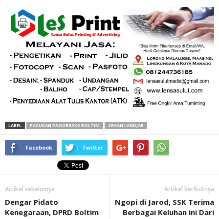
LABEL
PASUKAN PASKIBRAKA BOLTIM
SEHAN LANDJAR
Facebook
Twitter
Artikel sebelumya
Artikel berikutnya
Dengar Pidato
Ngopi di Jarod, SSK Terima
Kenegaraan, DPRD Boltim
Berbagai Keluhan ini Dari