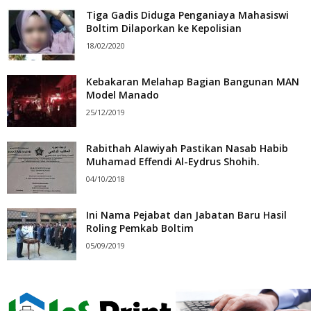
Tiga Gadis Diduga Penganiaya Mahasiswi
Boltim Dilaporkan ke Kepolisian
18/02/2020
Kebakaran Melahap Bagian Bangunan MAN
Model Manado
25/12/2019
Rabithah Alawiyah Pastikan Nasab Habib
Muhamad Effendi Al-Eydrus Shohih.
04/10/2018
Ini Nama Pejabat dan Jabatan Baru Hasil
Roling Pemkab Boltim
05/09/2019